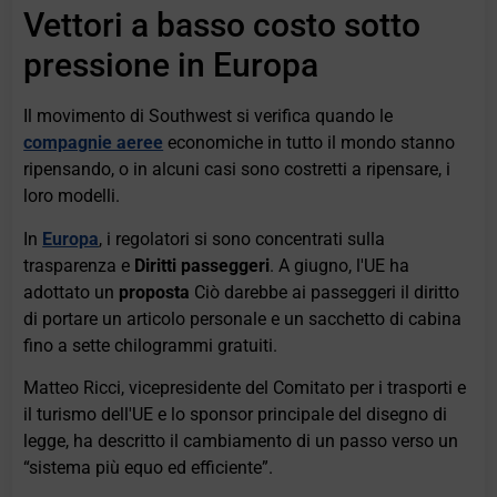
Vettori a basso costo sotto
pressione in Europa
Il movimento di Southwest si verifica quando le
compagnie aeree
economiche in tutto il mondo stanno
ripensando, o in alcuni casi sono costretti a ripensare, i
loro modelli.
In
Europa
, i regolatori si sono concentrati sulla
trasparenza e
Diritti passeggeri
. A giugno, l'UE ha
adottato un
proposta
Ciò darebbe ai passeggeri il diritto
di portare un articolo personale e un sacchetto di cabina
fino a sette chilogrammi gratuiti.
Matteo Ricci, vicepresidente del Comitato per i trasporti e
il turismo dell'UE e lo sponsor principale del disegno di
legge, ha descritto il cambiamento di un passo verso un
“sistema più equo ed efficiente”.