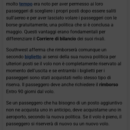
molto
tempo
era noto per aver permesso ai loro
passeggeri di scegliere i propri posti dopo essere saliti
sull'aereo e per aver lasciato volare i passeggeri con le
borse gratuitamente, una politica che si è conclusa a
maggio. Questi vantaggi erano fondamentali per
differenziare il
Corriere di bilancio
dei suoi rivali.
Southwest afferma che rimborserà comunque un
secondo
biglietto
ai sensi della sua nuova politica per
ulteriori posti se il volo non è completamente riservato al
momento dell'uscita e se entrambi i biglietti per i
passeggeri sono stati acquistati nello stesso tipo di
riserva. Il passeggero deve anche richiedere il
rimborso
Entro 90 giorni dal volo.
Se un passeggero che ha bisogno di un posto aggiuntivo
non ne acquista uno in anticipo, deve acquistarne uno in
aeroporto, secondo la nuova politica. Se il volo è pieno, il
passeggero si riserverà di nuovo su un nuovo volo.