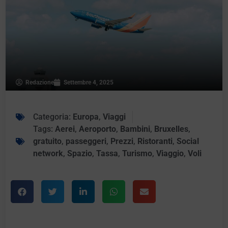
Redazione
Settembre 4, 2025
Categoria:
Europa
,
Viaggi
Tags:
Aerei
,
Aeroporto
,
Bambini
,
Bruxelles
,
gratuito
,
passeggeri
,
Prezzi
,
Ristoranti
,
Social
network
,
Spazio
,
Tassa
,
Turismo
,
Viaggio
,
Voli