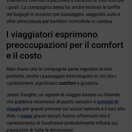
voleranno, riservati a pacchetti o vacanze di volo solo per
i posti. La compagnia aerea ha anche escluso le tariffe
dei bagagli in eccesso per passeggini, seggiolini auto e
altre attrezzature per bambini controllate in cantina.
I viaggiatori esprimono
preoccupazioni per il comfort
e il costo
Man mano che le compagnie aeree regolano le loro
politiche, anche i passeggeri intervengono in ciò che i
cambiamenti significano
comfort
e giustizia.
Jason Vaughn, un agente di viaggio basato su Orlando
che pubblica recensioni di parchi tematici e
consigli di
viaggio
per grandi persone sui social network e il loro sito
Web, i
viaggi
grassi testati, hanno affermato che il
cambiamento di Southwest probabilmente influirà sui
viaggiatori di tutte le dimensioni.