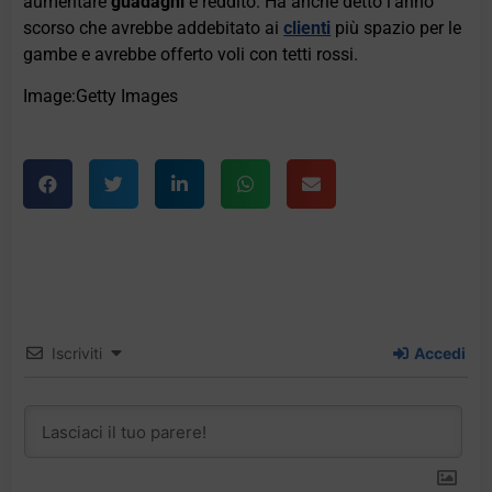
aumentare
guadagni
e reddito. Ha anche detto l'anno
scorso che avrebbe addebitato ai
clienti
più spazio per le
gambe e avrebbe offerto voli con tetti rossi.
Image:Getty Images
Iscriviti
Accedi