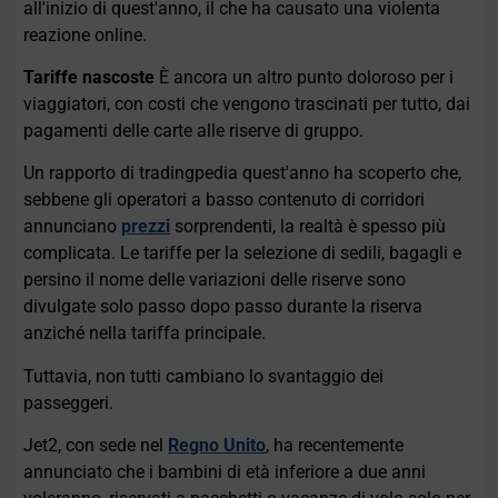
all'inizio di quest'anno, il che ha causato una violenta
reazione online.
Tariffe nascoste
È ancora un altro punto doloroso per i
viaggiatori, con costi che vengono trascinati per tutto, dai
pagamenti delle carte alle riserve di gruppo.
Un rapporto di tradingpedia quest'anno ha scoperto che,
sebbene gli operatori a basso contenuto di corridori
annunciano
prezzi
sorprendenti, la realtà è spesso più
complicata. Le tariffe per la selezione di sedili, bagagli e
persino il nome delle variazioni delle riserve sono
divulgate solo passo dopo passo durante la riserva
anziché nella tariffa principale.
Tuttavia, non tutti cambiano lo svantaggio dei
passeggeri.
Jet2, con sede nel
Regno Unito
, ha recentemente
annunciato che i bambini di età inferiore a due anni