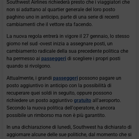
Southwest Airlines richiederà presto che i viaggiatori che
non si adattano al quartier generale del loro posto
paghino uno in anticipo, parte di una serie di recenti
cambiamenti che il vettore sta facendo.
La nuova regola entrerà in vigore il 27 gennaio, lo stesso
giorno nel sud -ovest inizia a assegnare posti, un
cambiamento radicale della sua precedente politica che
ha permesso ai
passeggeri
di scegliere i propri posti
quando si rivolgono.
Attualmente, i grandi
passeggeri
possono pagare un
posto aggiuntivo in anticipo con la possibilità di
recuperare quei soldi in seguito, oppure possono
richiedere un posto aggiuntivo
gratuito
all'aeroporto.
Secondo la nuova politica dell'operatore, è ancora
possibile un rimborso ma non è più garantito.
In una dichiarazione di lunedì, Southwest ha dichiarato di
aggiornare alcune delle sue politiche, dal momento che si