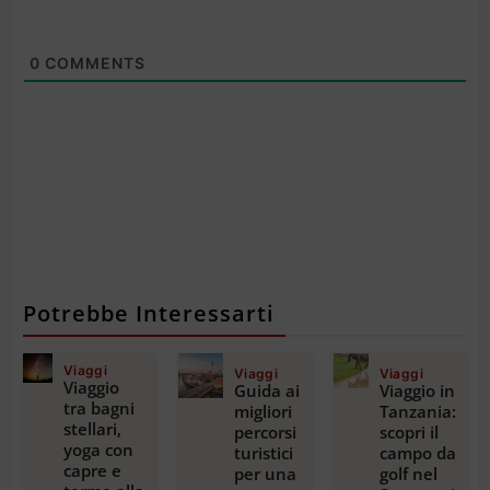
0
COMMENTS
Potrebbe Interessarti
Viaggi
Viaggi
Viaggi
Viaggio
Guida ai
Viaggio in
tra bagni
migliori
Tanzania:
stellari,
percorsi
scopri il
yoga con
turistici
campo da
capre e
per una
golf nel