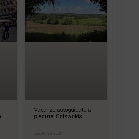
Vacanze autoguidate a
o
piedi nei Cotswolds
Agosto 28, 2025