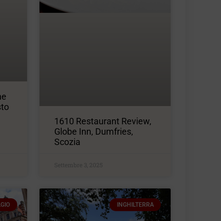
ne
sto
1610 Restaurant Review,
Globe Inn, Dumfries,
Scozia
Settembre 3, 2025
LGIO
INGHILTERRA