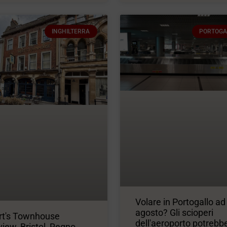
INGHILTERRA
PORTOGA
Volare in Portogallo ad
agosto? Gli scioperi
rt's Townhouse
dell'aeroporto potrebb
iew, Bristol, Regno