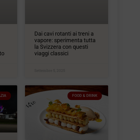
Dai cavi rotanti ai treni a
vapore: sperimenta tutta
la Svizzera con questi
to
viaggi classici
Settembre 5, 2025
ZIA
FOOD & DRINK