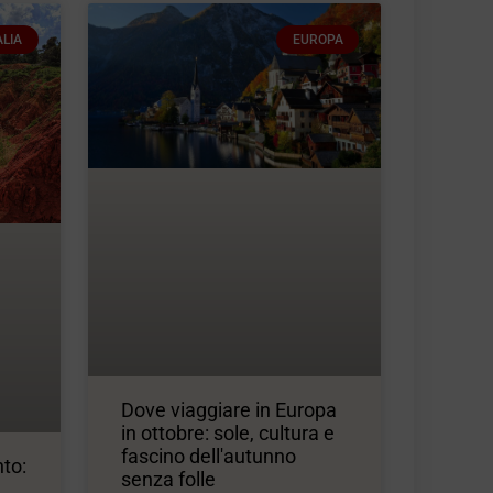
ALIA
EUROPA
Dove viaggiare in Europa
in ottobre: ​​sole, cultura e
fascino dell'autunno
to:
senza folle