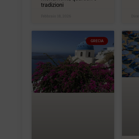
tradizioni
Febbraio 18, 2026
Dice
GRECIA