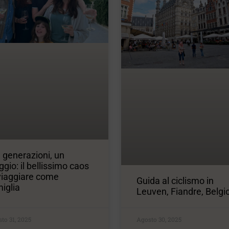
 generazioni, un
ggio: il bellissimo caos
viaggiare come
Guida al ciclismo in
iglia
Leuven, Fiandre, Belgi
to 31, 2025
Agosto 30, 2025