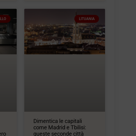
LLO
LITUANIA
Dimentica le capitali
come Madrid e Tbilisi:
ero
queste seconde città