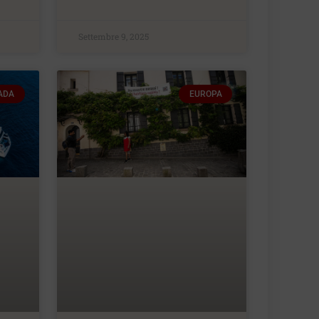
Settembre 9, 2025
ADA
EUROPA