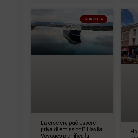
NORVEGIA
La crociera può essere
priva di emissioni? Havila
Ho
Voyages pianifica la
Rev