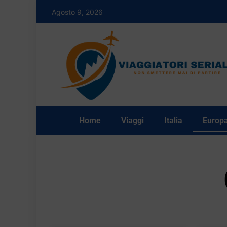
Agosto 9, 2026
Home
Viaggi
Italia
Europ