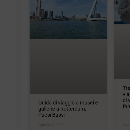
Tre
via
di 
Guida di viaggio a musei e
fam
gallerie a Rotterdam,
Paesi Bassi
Agosto 31, 2025
Agos