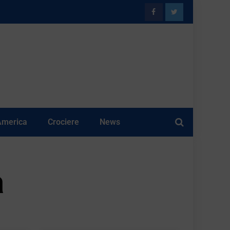
America
Crociere
News
a