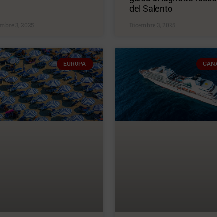
del Salento
mbre 3, 2025
Dicembre 3, 2025
EUROPA
CAN