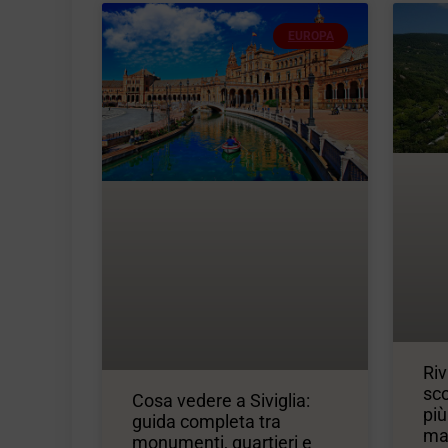
EUROPA
Riv
sco
Cosa vedere a Siviglia:
più
guida completa tra
ma
monumenti, quartieri e