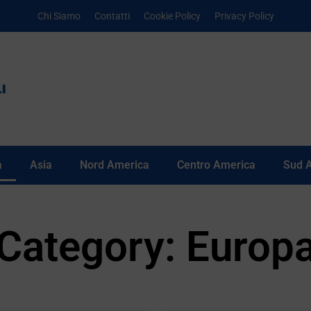
Chi Siamo
Contatti
Cookie Policy
Privacy Policy
a
Asia
Nord America
Centro America
Sud 
Category: Europ