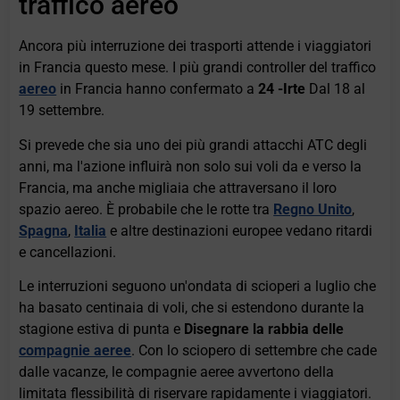
traffico aereo
Ancora più interruzione dei trasporti attende i viaggiatori
in Francia questo mese. I più grandi controller del traffico
aereo
in Francia hanno confermato a
24 -Irte
Dal 18 al
19 settembre.
Si prevede che sia uno dei più grandi attacchi ATC degli
anni, ma l'azione influirà non solo sui voli da e verso la
Francia, ma anche migliaia che attraversano il loro
spazio aereo. È probabile che le rotte tra
Regno Unito
,
Spagna
,
Italia
e altre destinazioni europee vedano ritardi
e cancellazioni.
Le interruzioni seguono un'ondata di scioperi a luglio che
ha basato centinaia di voli, che si estendono durante la
stagione estiva di punta e
Disegnare la rabbia delle
compagnie aeree
. Con lo sciopero di settembre che cade
dalle vacanze, le compagnie aeree avvertono della
limitata flessibilità di riservare rapidamente i viaggiatori.