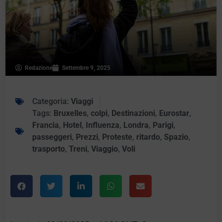
Redazione
Settembre 9, 2025
Categoria:
Viaggi
Tags:
Bruxelles
,
colpi
,
Destinazioni
,
Eurostar
,
Francia
,
Hotel
,
Influenza
,
Londra
,
Parigi
,
passeggeri
,
Prezzi
,
Proteste
,
ritardo
,
Spazio
,
trasporto
,
Treni
,
Viaggio
,
Voli