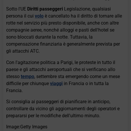
Sotto l'UE
Diritti passeggeri
Legislazione, qualsiasi
persona il cui
volo
è cancellato ha il diritto di tornare alle
rotte nel servizio più presto disponibile, anche con altre
compagnie aeree, nonché alloggi e pasti dell'hotel se
sono bloccati durante la notte. Tuttavia, la
compensazione finanziaria è generalmente prevista per
gli attacchi ATC.
Con l'agitazione politica a Parigi, le proteste in tutto il
paese e gli attacchi aeroportuali che si verificano allo
stesso
tempo
, settembre sta emergendo come un mese
difficile per chiunque
viaggi
in Francia o in tutta la
Francia.
Si consiglia ai passeggeri di pianificare in anticipo,
controllare da vicino gli aggiornamenti degli operatori e
prepararsi per le modifiche dell'ultimo minuto.
Image:Getty Images