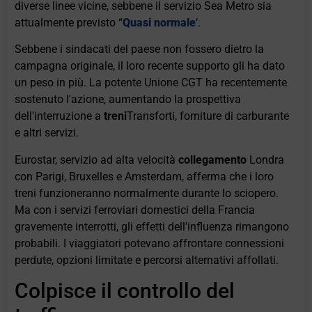
diverse linee vicine, sebbene il servizio Sea Metro sia
attualmente previsto “
Quasi normale
‘.
Sebbene i sindacati del paese non fossero dietro la
campagna originale, il loro recente supporto gli ha dato
un peso in più. La potente Unione CGT ha recentemente
sostenuto l'azione, aumentando la prospettiva
dell'interruzione a
treni
Transforti, forniture di carburante
e altri servizi.
Eurostar, servizio ad alta velocità
collegamento
Londra
con Parigi, Bruxelles e Amsterdam, afferma che i loro
treni funzioneranno normalmente durante lo sciopero.
Ma con i servizi ferroviari domestici della Francia
gravemente interrotti, gli effetti dell'influenza rimangono
probabili. I viaggiatori potevano affrontare connessioni
perdute, opzioni limitate e percorsi alternativi affollati.
Colpisce il controllo del