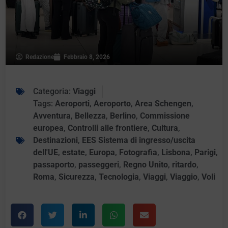
Redazione
Febbraio 8, 2026
Categoria:
Viaggi
Tags:
Aeroporti
,
Aeroporto
,
Area Schengen
,
Avventura
,
Bellezza
,
Berlino
,
Commissione
europea
,
Controlli alle frontiere
,
Cultura
,
Destinazioni
,
EES Sistema di ingresso/uscita
dell'UE
,
estate
,
Europa
,
Fotografia
,
Lisbona
,
Parigi
,
passaporto
,
passeggeri
,
Regno Unito
,
ritardo
,
Roma
,
Sicurezza
,
Tecnologia
,
Viaggi
,
Viaggio
,
Voli