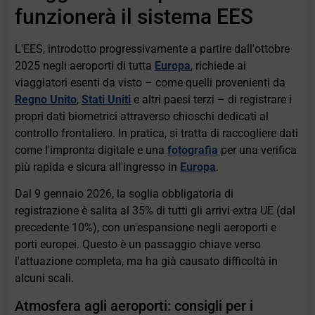
funzionerà il sistema EES
L'EES, introdotto progressivamente a partire dall'ottobre
2025 negli aeroporti di tutta
Europa
, richiede ai
viaggiatori esenti da visto – come quelli provenienti da
Regno Unito
,
Stati Uniti
e altri paesi terzi – di registrare i
propri dati biometrici attraverso chioschi dedicati al
controllo frontaliero. In pratica, si tratta di raccogliere dati
come l'impronta digitale e una
fotografia
per una verifica
più rapida e sicura all'ingresso in
Europa
.
Dal 9 gennaio 2026, la soglia obbligatoria di
registrazione è salita al 35% di tutti gli arrivi extra UE (dal
precedente 10%), con un'espansione negli aeroporti e
porti europei. Questo è un passaggio chiave verso
l'attuazione completa, ma ha già causato difficoltà in
alcuni scali.
Atmosfera agli aeroporti: consigli per i