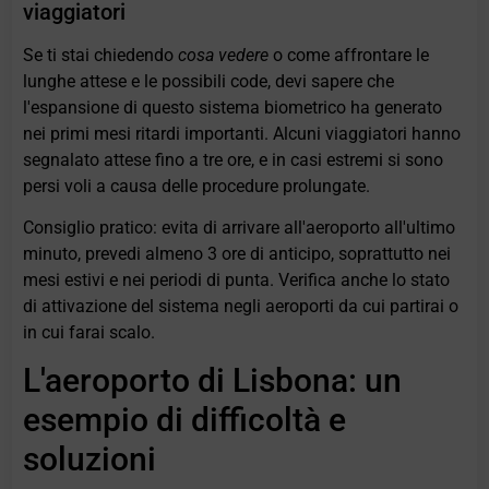
viaggiatori
Se ti stai chiedendo
cosa vedere
o come affrontare le
lunghe attese e le possibili code, devi sapere che
l'espansione di questo sistema biometrico ha generato
nei primi mesi ritardi importanti. Alcuni viaggiatori hanno
segnalato attese fino a tre ore, e in casi estremi si sono
persi voli a causa delle procedure prolungate.
Consiglio pratico: evita di arrivare all'aeroporto all'ultimo
minuto, prevedi almeno 3 ore di anticipo, soprattutto nei
mesi estivi e nei periodi di punta. Verifica anche lo stato
di attivazione del sistema negli aeroporti da cui partirai o
in cui farai scalo.
L'aeroporto di Lisbona: un
esempio di difficoltà e
soluzioni