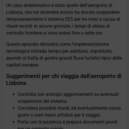
Un caso emblematico è stato quello dell'aeroporto di
Lisbona, che nel dicembre scorso ha dovuto sospendere
temporaneamente il sistema EES per tre mesi a causa di
ritardi record: in alcune giornate, i tempi di attesa al
controllo frontiere si sono estesi fino a sette ore.
Questo episodio dimostra come l'implementazione
tecnologica richieda tempo per adattarsi, soprattutto
quando si tratta di gestire grandi flussi turistici tipici delle
capitali europee.
Suggerimenti per chi viaggia dall'aeroporto di
Lisbona
Controlla con anticipo aggiornamenti su eventuali
sospensioni del sistema.
Considera possibili ritardi, ed eventualmente valuta
giorni o orari meno affollati per il viaggio.
Porta con te pazienza e prepara documenti pronti
per un controllo rapido.