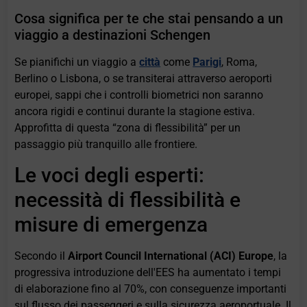
Cosa significa per te che stai pensando a un
viaggio a destinazioni Schengen
Se pianifichi un viaggio a
città
come
Parigi
, Roma,
Berlino o Lisbona, o se transiterai attraverso aeroporti
europei, sappi che i controlli biometrici non saranno
ancora rigidi e continui durante la stagione estiva.
Approfitta di questa “zona di flessibilità” per un
passaggio più tranquillo alle frontiere.
Le voci degli esperti:
necessità di flessibilità e
misure di emergenza
Secondo il
Airport Council International (ACI) Europe
, la
progressiva introduzione dell'EES ha aumentato i tempi
di elaborazione fino al 70%, con conseguenze importanti
sul flusso dei passeggeri e sulla sicurezza aeroportuale. Il