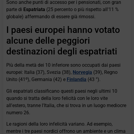
Sono anche punti di accesso per i pensionati, con gran
parte di
Espatriata
(25 percento o più rispetto all'11 %
globale) affermando di essere già rimossi.
I paesi europei hanno votato
alcune delle peggiori
destinazioni degli espatriati
Più della metà dei 10 inferiore sono occupati dai paesi
europei: Italia (37), Svezia (38),
Norvegia
(39), Regno
Unito (41º), Germania (42) e
Finlandia
(43 °).
Gli espatriati classificano questi paesi negli ultimi 10
quando si tratta della loro felicità con le loro vite
all'estero, tranne l'Italia, che si trova in un luogo mediocre
numero 26.
Le ragioni della loro infelicità variano. Ad esempio,
mentre i tre paesi nordici offrono un ambiente e un clima