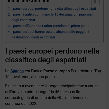
Indice dei Contenuti
I paesi europei perdono nella classifica degli espatriati
I paesi asiatici dominano le 10 destinazioni principali
degli espatriati
I paesi dell'America Latina prendono il primo posto
I paesi europei hanno votato alcune delle peggiori
destinazioni degli espatriati
I paesi europei perdono nella
classifica degli espatriati
La
Spagna
era l'unica
Paese europeo
Per arrivare a Top
10 quest'anno, al nono posto.
È riuscito a rivendicare il luogo principalmente a causa
dell'arrivo in primo luogo (da 46 paesi) nella
sottocategoria di qualità della vita, una tendenza
continua dal 2022.