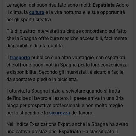
Le ragioni del buon risultato sono molti:
Espatriata
Adoro
il clima, la
cultura
e la vita notturna e le sue opportunità
per gli sport ricreativi.
Più di quattro intervistati su cinque concordano sul fatto
che la Spagna offre cure mediche accessibili, facilmente
disponibili e di alta qualità.
Il
trasporto
pubblico è un altro vantaggio, con espatriati
che offrono buoni voti in Spagna per la loro convenienza
e disponibilità. Secondo gli intervistati, è sicuro e facile
da spostare a piedi o in bicicletta.
Tuttavia, la Spagna inizia a scivolare quando si tratta
dell'indice di lavoro all'estero. Il paese arriva in una 34a
piaga per prospettive professionali e non molto meglio
per lo stipendio e la
sicurezza
del lavoro.
Nell'indice Exssications Expat, anche la Spagna ha avuto
una cattiva prestazione.
Espatriata
Ha classificato il