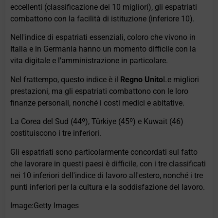
eccellenti (classificazione dei 10 migliori), gli espatriati
combattono con la facilità di istituzione (inferiore 10).
Nell'indice di espatriati essenziali, coloro che vivono in
Italia e in Germania hanno un momento difficile con la
vita digitale e l'amministrazione in particolare.
Nel frattempo, questo indice è il
Regno Unito
Le migliori
prestazioni, ma gli espatriati combattono con le loro
finanze personali, nonché i costi medici e abitative.
La Corea del Sud (44º), Türkiye (45º) e Kuwait (46)
costituiscono i tre inferiori.
Gli espatriati sono particolarmente concordati sul fatto
che lavorare in questi paesi è difficile, con i tre classificati
nei 10 inferiori dell'indice di lavoro all'estero, nonché i tre
punti inferiori per la cultura e la soddisfazione del lavoro.
Image:Getty Images