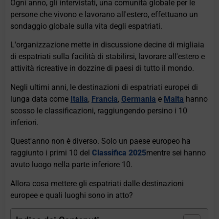
Ogni anno, gli intervistati, una comunità globale per le
persone che vivono e lavorano all'estero, effettuano un
sondaggio globale sulla vita degli espatriati.
L'organizzazione mette in discussione decine di migliaia
di espatriati sulla facilità di stabilirsi, lavorare all'estero e
attività ricreative in dozzine di paesi di tutto il mondo.
Negli ultimi anni, le destinazioni di espatriati europei di
lunga data come
Italia
,
Francia
,
Germania
e
Malta
hanno
scosso le classificazioni, raggiungendo persino i 10
inferiori.
Quest'anno non è diverso. Solo un paese europeo ha
raggiunto i primi 10 del
Classifica 2025
mentre sei hanno
avuto luogo nella parte inferiore 10.
Allora cosa mettere gli espatriati dalle destinazioni
europee e quali luoghi sono in atto?