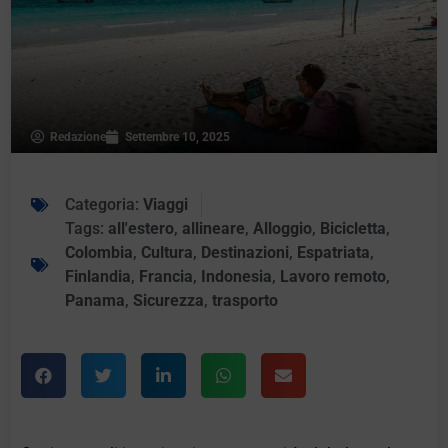
Redazione
Settembre 10, 2025
Categoria:
Viaggi
Tags:
all'estero
,
allineare
,
Alloggio
,
Bicicletta
,
Colombia
,
Cultura
,
Destinazioni
,
Espatriata
,
Finlandia
,
Francia
,
Indonesia
,
Lavoro remoto
,
Panama
,
Sicurezza
,
trasporto