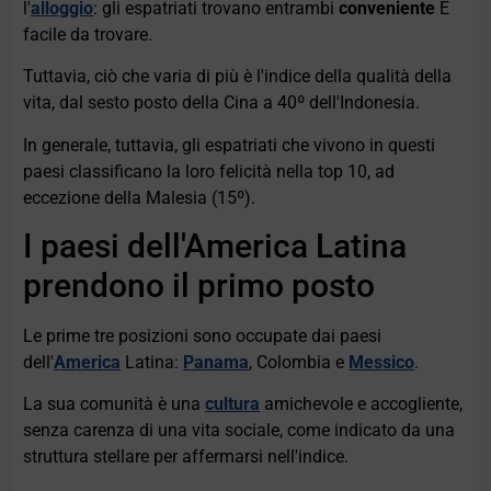
l'
alloggio
: gli espatriati trovano entrambi
conveniente
E
facile da trovare.
Tuttavia, ciò che varia di più è l'indice della qualità della
vita, dal sesto posto della Cina a 40º dell'Indonesia.
In generale, tuttavia, gli espatriati che vivono in questi
paesi classificano la loro felicità nella top 10, ad
eccezione della Malesia (15º).
I paesi dell'America Latina
prendono il primo posto
Le prime tre posizioni sono occupate dai paesi
dell'
America
Latina:
Panama
, Colombia e
Messico
.
La sua comunità è una
cultura
amichevole e accogliente,
senza carenza di una vita sociale, come indicato da una
struttura stellare per affermarsi nell'indice.