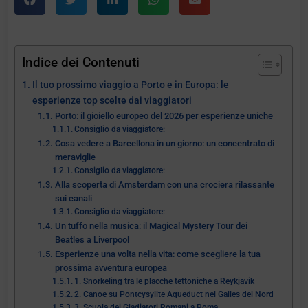
Indice dei Contenuti
Il tuo prossimo viaggio a Porto e in Europa: le
esperienze top scelte dai viaggiatori
Porto: il gioiello europeo del 2026 per esperienze uniche
Consiglio da viaggiatore:
Cosa vedere a Barcellona in un giorno: un concentrato di
meraviglie
Consiglio da viaggiatore:
Alla scoperta di Amsterdam con una crociera rilassante
sui canali
Consiglio da viaggiatore:
Un tuffo nella musica: il Magical Mystery Tour dei
Beatles a Liverpool
Esperienze una volta nella vita: come scegliere la tua
prossima avventura europea
1. Snorkeling tra le placche tettoniche a Reykjavik
2. Canoe su Pontcysyllte Aqueduct nel Galles del Nord
3. Scuola dei Gladiatori Romani a Roma