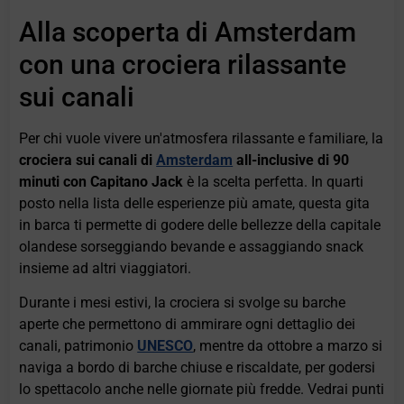
Alla scoperta di Amsterdam
con una crociera rilassante
sui canali
Per chi vuole vivere un'atmosfera rilassante e familiare, la
crociera sui canali di
Amsterdam
all-inclusive di 90
minuti con Capitano Jack
è la scelta perfetta. In quarti
posto nella lista delle esperienze più amate, questa gita
in barca ti permette di godere delle bellezze della capitale
olandese sorseggiando bevande e assaggiando snack
insieme ad altri viaggiatori.
Durante i mesi estivi, la crociera si svolge su barche
aperte che permettono di ammirare ogni dettaglio dei
canali, patrimonio
UNESCO
, mentre da ottobre a marzo si
naviga a bordo di barche chiuse e riscaldate, per godersi
lo spettacolo anche nelle giornate più fredde. Vedrai punti