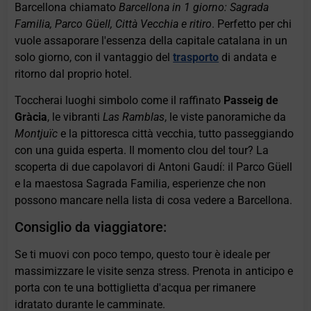
Barcellona chiamato
Barcellona in 1 giorno: Sagrada
Familia, Parco Güell, Città Vecchia e ritiro
. Perfetto per chi
vuole assaporare l'essenza della capitale catalana in un
solo giorno, con il vantaggio del
trasporto
di andata e
ritorno dal proprio hotel.
Toccherai luoghi simbolo come il raffinato
Passeig de
Gràcia
, le vibranti
Las Ramblas
, le viste panoramiche da
Montjuïc
e la pittoresca città vecchia, tutto passeggiando
con una guida esperta. Il momento clou del tour? La
scoperta di due capolavori di Antoni Gaudí: il Parco Güell
e la maestosa Sagrada Familia, esperienze che non
possono mancare nella lista di cosa vedere a Barcellona.
Consiglio da viaggiatore:
Se ti muovi con poco tempo, questo tour è ideale per
massimizzare le visite senza stress. Prenota in anticipo e
porta con te una bottiglietta d'acqua per rimanere
idratato durante le camminate.