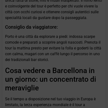
unica fatta di storie, miti e rituali inaspettati. Il ritmo lento
e coinvolgente del tour è perfetto per chi vuole vivere la
città con occhi curiosi e ottenere consigli autentici sulle
specialità locali da gustare dopo la passeggiata.
Consiglio da viaggiatore:
Porto è una città da esplorare a piedi: indossa scarpe
comode e preparati a scoprire angoli nascosti. Prenota il
tour la mattina presto per evitare la folla e goderti la città
con calma, magari con un caffè lungo il percorso in uno
dei tradizionali bar storici.
Cosa vedere a Barcellona in
un giorno: un concentrato di
meraviglie
Se il tempo a disposizione nel tuo viaggio in Europa è
limitato, la terza esperienza mondiale è il tour a