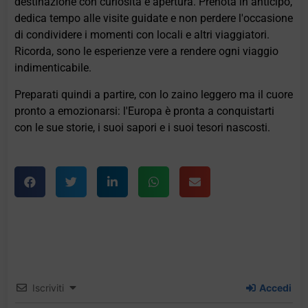
destinazione con curiosità e apertura. Prenota in anticipo,
dedica tempo alle visite guidate e non perdere l'occasione
di condividere i momenti con locali e altri viaggiatori.
Ricorda, sono le esperienze vere a rendere ogni viaggio
indimenticabile.
Preparati quindi a partire, con lo zaino leggero ma il cuore
pronto a emozionarsi: l'Europa è pronta a conquistarti
con le sue storie, i suoi sapori e i suoi tesori nascosti.
Iscriviti
Accedi