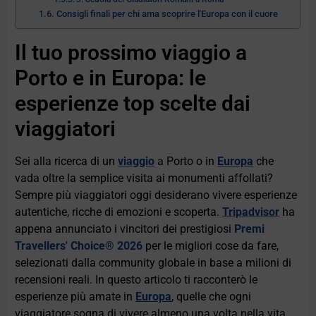
Consigli finali per chi ama scoprire l'Europa con il cuore
Il tuo prossimo viaggio a
Porto e in Europa: le
esperienze top scelte dai
viaggiatori
Sei alla ricerca di un
viaggio
a Porto o in
Europa
che
vada oltre la semplice visita ai monumenti affollati?
Sempre più viaggiatori oggi desiderano vivere esperienze
autentiche, ricche di emozioni e scoperta.
Tripadvisor
ha
appena annunciato i vincitori dei prestigiosi
Premi
Travellers' Choice® 2026
per le migliori cose da fare,
selezionati dalla community globale in base a milioni di
recensioni reali. In questo articolo ti racconterò le
esperienze più amate in
Europa
, quelle che ogni
viaggiatore sogna di vivere almeno una volta nella vita.