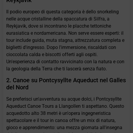
Reykjavik
Il podio europeo di questa categoria è dello snorkeling
nelle acque cristalline della spaccatura di Silfra, a
Reykjavik, dove si incontrano le placche tettoniche
eurasiatica e nordamericana. Non serve essere esperti: il
tour include guida, muta stagna, attrezzatura completa e
biglietti d'ingresso. Dopo l'immersione, riscaldati con
cioccolata calda e biscotti offerti agli ospiti.
Un'esperienza di contatto ravvicinato con la natura e con
la geologia della Terra che ti lascerà senza fiato.
2. Canoe su Pontcysyllte Aqueduct nel Galles
del Nord
Se preferisci un'avventura su acque dolci, i Pontcysyllte
Aqueduct Canoe Tours a Llangollen ti aspettano. Questo
acquedotto alto 38 metri è un'opera ingegneristica
spettacolare e il tour in canoa offre un mix di natura,
gioco e apprendimento: una mezza giornata all'insegna