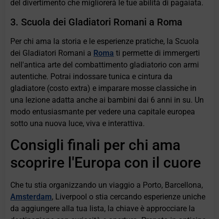
del divertimento che migliorerà le tue abilità di pagaiata.
3. Scuola dei Gladiatori Romani a Roma
Per chi ama la storia e le esperienze pratiche, la Scuola
dei Gladiatori Romani a
Roma
ti permette di immergerti
nell'antica arte del combattimento gladiatorio con armi
autentiche. Potrai indossare tunica e cintura da
gladiatore (costo extra) e imparare mosse classiche in
una lezione adatta anche ai bambini dai 6 anni in su. Un
modo entusiasmante per vedere una capitale europea
sotto una nuova luce, viva e interattiva.
Consigli finali per chi ama
scoprire l'Europa con il cuore
Che tu stia organizzando un viaggio a Porto, Barcellona,
Amsterdam
, Liverpool o stia cercando esperienze uniche
da aggiungere alla tua lista, la chiave è approcciare la