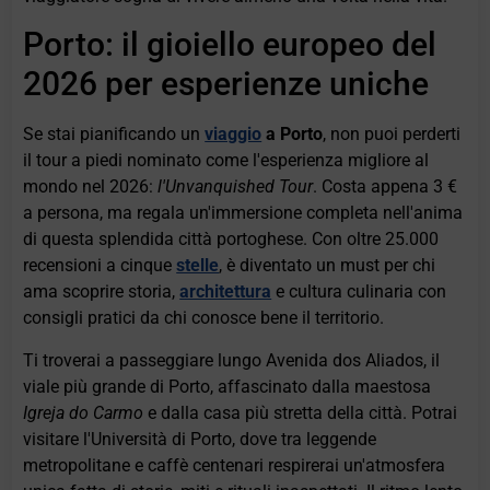
Porto: il gioiello europeo del
2026 per esperienze uniche
Se stai pianificando un
viaggio
a Porto
, non puoi perderti
il tour a piedi nominato come l'esperienza migliore al
mondo nel 2026:
l'Unvanquished Tour
. Costa appena 3 €
a persona, ma regala un'immersione completa nell'anima
di questa splendida città portoghese. Con oltre 25.000
recensioni a cinque
stelle
, è diventato un must per chi
ama scoprire storia,
architettura
e cultura culinaria con
consigli pratici da chi conosce bene il territorio.
Ti troverai a passeggiare lungo Avenida dos Aliados, il
viale più grande di Porto, affascinato dalla maestosa
Igreja do Carmo
e dalla casa più stretta della città. Potrai
visitare l'Università di Porto, dove tra leggende
metropolitane e caffè centenari respirerai un'atmosfera