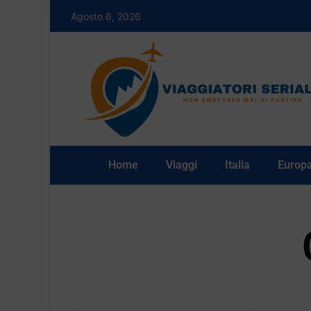
Agosto 6, 2026
Home
Viaggi
Italia
Europ