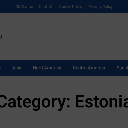
Chi Siamo
Contatti
Cookie Policy
Privacy Policy
a
Asia
Nord America
Centro America
Sud 
Category: Estoni