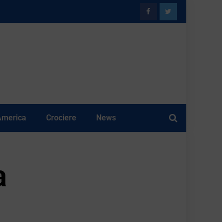
America
Crociere
News
a