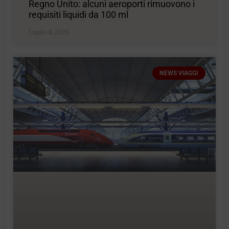
Regno Unito: alcuni aeroporti rimuovono i
requisiti liquidi da 100 ml
Luglio 8, 2025
NEWS VIAGGI