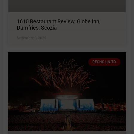
1610 Restaurant Review, Globe Inn,
Dumfries, Scozia
Settembre 3, 2025
REGNO UNITO