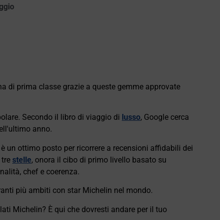
ggio
cena di prima classe grazie a queste gemme approvate
lare. Secondo il libro di viaggio di
lusso
, Google cerca
ell'ultimo anno.
è un ottimo posto per ricorrere a recensioni affidabili dei
 tre
stelle
, onora il cibo di primo livello basato su
onalità, chef e coerenza.
ranti più ambiti con star Michelin nel mondo.
lati Michelin? È qui che dovresti andare per il tuo