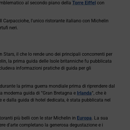
 emblematico al secondo piano della
Torre Eiffel
con
a Il Carpacciohe, l'unico ristorante italiano con Michelin
tufi neri.
Stars, il che lo rende uno dei principali concorrenti per
n, la prima guida delle Isole britanniche fu pubblicata
cludeva informazioni pratiche di guida per gli
durante la prima guerra mondiale prima di riprendere dal
. La moderna guida di “Gran Bretagna e
Irlanda
“, che è
e e dalla guida di hotel dedicata, è stata pubblicata nel
toranti più belli con le star Michelin in
Europa
. La sua
re d'arte completano la generosa degustazione e i