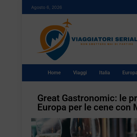
Agosto 6, 2026
Home
Viaggi
Italia
Europ
Great Gastronomic: le pri
Europa per le cene con 