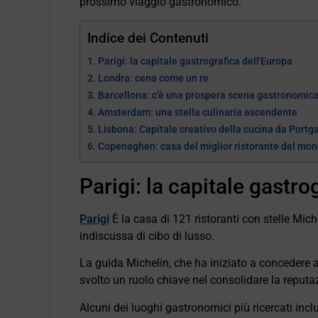
prossimo viaggio gastronomico.
Indice dei Contenuti
Parigi: la capitale gastrografica dell'Europa
Londra: cena come un re
Barcellona: c'è una prospera scena gastronomi
Amsterdam: una stella culinaria ascendente
Lisbona: Capitale creativo della cucina da Portga
Copenaghen: casa del miglior ristorante del mo
Parigi: la capitale gastro
Parigi
È la casa di 121 ristoranti con stelle Michel
indiscussa di cibo di lusso.
La guida Michelin, che ha iniziato a concedere al
svolto un ruolo chiave nel consolidare la reputa
Alcuni dei luoghi gastronomici più ricercati incl