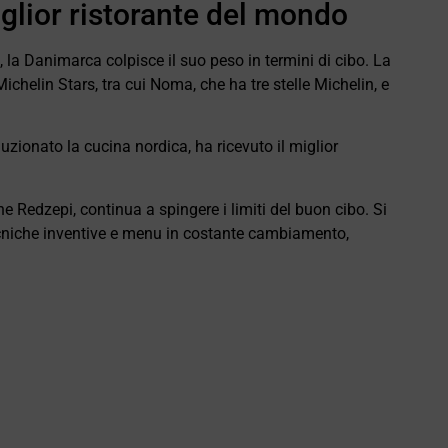
lior ristorante del mondo
 la Danimarca colpisce il suo peso in termini di cibo. La
chelin Stars, tra cui Noma, che ha tre stelle Michelin, e
zionato la cucina nordica, ha ricevuto il miglior
e Redzepi, continua a spingere i limiti del buon cibo. Si
 tecniche inventive e menu in costante cambiamento,