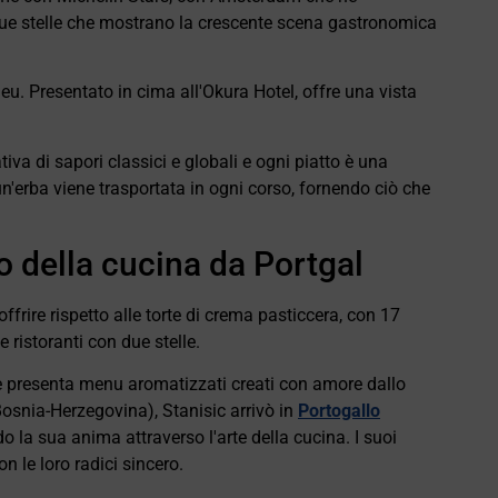
due stelle che mostrano la crescente scena gastronomica
eu. Presentato in cima all'Okura Hotel, offre una vista
va di sapori classici e globali e ogni piatto è una
n'erba viene trasportata in ogni corso, fornendo ciò che
o della cucina da Portgal
ffrire rispetto alle torte di crema pasticcera, con 17
e ristoranti con due stelle.
presenta menu aromatizzati creati con amore dallo
Bosnia-Herzegovina), Stanisic arrivò in
Portogallo
la sua anima attraverso l'arte della cucina. I suoi
 le loro radici sincero.