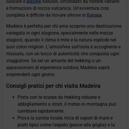
cascate e
piscine
naturali, circondato da foreste vibranti
e formazioni di roccia vulcanica. Un'avventura così
completa è difficile da trovare altrove in
Europa
.
Madeira è perfetta per chi ama scoprire una destinazione
variegata in ogni stagione, specialmente nelle mezze
stagioni, quando il clima è mite e la natura esplode nei
suoi colori migliori. L'atmosfera sull'isola è accogliente e
rilassata, con un tocco di autenticità che conquista ogni
viaggiatore. Se sei un amante del trekking o un
appassionato di esperienze outdoor, Madeira saprà
sorprenderti ogni giorno.
Consigli pratici per chi visita Madeira
Porta con te scarpe da trekking robuste e
abbigliamento a strati, il meteo in montagna può
cambiare rapidamente.
Prova la cucina locale, ricca di sapori di mare e
piatti tipici come l'espeto (pesce alla griglia) e la