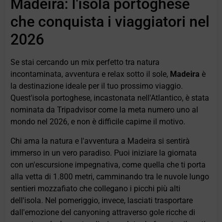
Madeira: l'isola portoghese
che conquista i viaggiatori nel
2026
Se stai cercando un mix perfetto tra natura
incontaminata, avventura e relax sotto il sole,
Madeira
è
la destinazione ideale per il tuo prossimo viaggio.
Quest'isola portoghese, incastonata nell'Atlantico, è stata
nominata da Tripadvisor come la meta numero uno al
mondo nel 2026, e non è difficile capirne il motivo.
Chi ama la natura e l'avventura a Madeira si sentirà
immerso in un vero paradiso. Puoi iniziare la giornata
con un'escursione impegnativa, come quella che ti porta
alla vetta di 1.800 metri, camminando tra le nuvole lungo
sentieri mozzafiato che collegano i picchi più alti
dell'isola. Nel pomeriggio, invece, lasciati trasportare
dall'emozione del canyoning attraverso gole ricche di