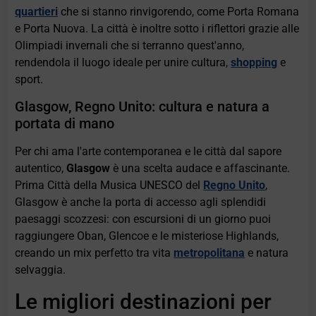
quartieri
che si stanno rinvigorendo, come Porta Romana
e Porta Nuova. La città è inoltre sotto i riflettori grazie alle
Olimpiadi invernali che si terranno quest'anno,
rendendola il luogo ideale per unire cultura,
shopping
e
sport.
Glasgow, Regno Unito: cultura e natura a
portata di mano
Per chi ama l'arte contemporanea e le città dal sapore
autentico,
Glasgow
è una scelta audace e affascinante.
Prima Città della Musica UNESCO del
Regno Unito
,
Glasgow è anche la porta di accesso agli splendidi
paesaggi scozzesi: con escursioni di un giorno puoi
raggiungere Oban, Glencoe e le misteriose Highlands,
creando un mix perfetto tra vita
metropolitana
e natura
selvaggia.
Le migliori destinazioni per