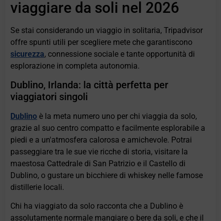
viaggiare da soli nel 2026
Se stai considerando un viaggio in solitaria, Tripadvisor
offre spunti utili per scegliere mete che garantiscono
sicurezza
, connessione sociale e tante opportunità di
esplorazione in completa autonomia.
Dublino, Irlanda: la città perfetta per
viaggiatori singoli
Dublino
è la meta numero uno per chi viaggia da solo,
grazie al suo centro compatto e facilmente esplorabile a
piedi e a un'atmosfera calorosa e amichevole. Potrai
passeggiare tra le sue vie ricche di storia, visitare la
maestosa Cattedrale di San Patrizio e il Castello di
Dublino, o gustare un bicchiere di whiskey nelle famose
distillerie locali.
Chi ha viaggiato da solo racconta che a Dublino è
assolutamente normale mangiare o bere da soli, e che il