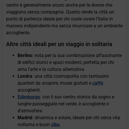
centro è generalmente sicuro anche per le donne che
viaggiano senza compagnia. Questo rende la città un
punto di partenza ideale per chi vuole vivere l'Italia in
maniera indipendente ma senza rinunciare a un ambiente
accogliente.
Altre città ideali per un viaggio in solitaria
Berlino
: nota per la sua combinazione affascinante
di edifici storici e spazi moderni, perfetta per chi
ama l'arte e la cultura alternativa.
Londra
: una città cosmopolita con tantissimi
quartieri da scoprire, musei gratuiti e
caffè
accoglienti.
Edimburgo
: con il suo centro storico da sogno e
lunghe passeggiate nel verde, è accogliente e
d'atmosfera.
Madrid
: dinamica e solare, ideale per chi cerca vita
notturna e buon
cibo
.