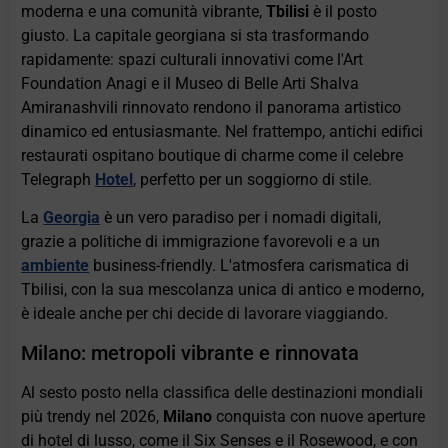
moderna e una comunità vibrante,
Tbilisi
è il posto
giusto. La capitale georgiana si sta trasformando
rapidamente: spazi culturali innovativi come l'Art
Foundation Anagi e il Museo di Belle Arti Shalva
Amiranashvili rinnovato rendono il panorama artistico
dinamico ed entusiasmante. Nel frattempo, antichi edifici
restaurati ospitano boutique di charme come il celebre
Telegraph
Hotel
, perfetto per un soggiorno di stile.
La
Georgia
è un vero paradiso per i nomadi digitali,
grazie a politiche di immigrazione favorevoli e a un
ambiente
business-friendly. L'atmosfera carismatica di
Tbilisi, con la sua mescolanza unica di antico e moderno,
è ideale anche per chi decide di lavorare viaggiando.
Milano: metropoli vibrante e rinnovata
Al sesto posto nella classifica delle destinazioni mondiali
più trendy nel 2026,
Milano
conquista con nuove aperture
di hotel di lusso, come il Six Senses e il Rosewood, e con