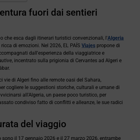
entura fuori dai sentieri
che esca dagli itinerari turistici convenzionali, l'
Algeria
e ricca di emozioni. Nel 2026, EL PAÍS
Viajes
propone di
compagnati dall'esperienza della viaggiatrice e
autive
, incentrato sulla prigionia di Cervantes ad Algeri e
ábar.
i vie di Algeri fino alle remote oasi del Sahara,
er cogliere le suggestioni storiche, culturali e umane di
icinarsi all'Algeria, un paese poco turistico, per
sato condiviso fatto di conflitti e alleanze, le sue radici
rata del viaggio
o sono il 17 gennaio 2026 e il 27 marzo 2026, entrambe