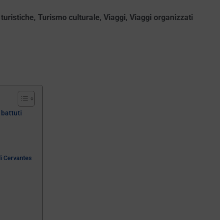
 turistiche
,
Turismo culturale
,
Viaggi
,
Viaggi organizzati
 battuti
 di Cervantes