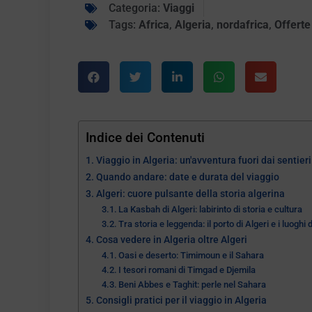
Categoria:
Viaggi
Tags:
Africa
,
Algeria
,
nordafrica
,
Offerte
Indice dei Contenuti
Viaggio in Algeria: un'avventura fuori dai sentieri
Quando andare: date e durata del viaggio
Algeri: cuore pulsante della storia algerina
La Kasbah di Algeri: labirinto di storia e cultura
Tra storia e leggenda: il porto di Algeri e i luoghi
Cosa vedere in Algeria oltre Algeri
Oasi e deserto: Timimoun e il Sahara
I tesori romani di Timgad e Djemila
Beni Abbes e Taghit: perle nel Sahara
Consigli pratici per il viaggio in Algeria