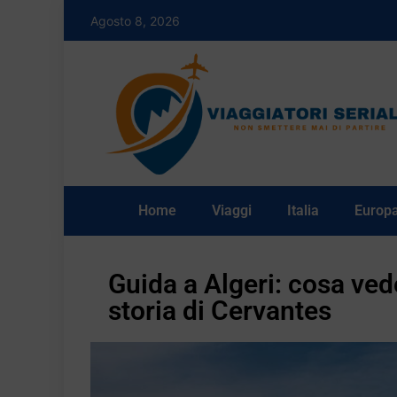
Agosto 8, 2026
Home
Viaggi
Italia
Europ
Guida a Algeri: cosa ve
storia di Cervantes