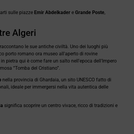
arti sulle piazze
Emir Abdelkader
e
Grande Poste
,
tre Algeri
raccontano le sue antiche civiltà. Uno dei luoghi più
co porto romano ora museo all'aperto di rovine
i in pietra qui è come fare un salto nell'epoca dell'Impero
mosa “Tomba del Cristiano”.
b
nella provincia di Ghardaia, un sito UNESCO fatto di
onali, ideale per immergersi nella vita autentica delle
ia
significa scoprire un centro vivace, ricco di tradizioni e