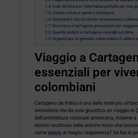
Isole del Rosario: l'alternativa perfetta per una g
Cambio valuta e spese a Cartagena
Ristoranti e cibo di strada: un'esperienza culinar
Sicurezza a Cartagena: precauzioni per viaggiar
Quando andare a Cartagena: consigli sul clima
Organizzare la giornata: come evitare il caldo e la
Viaggio a Cartagen
essenziali per vive
colombiani
Cartagena de Indias è una delle mete più affasc
irresistibile che da sola giustifica un viaggio in
dell'architettura coloniale americana, insieme a
storico racchiuso nelle antiche mura che raccon
come
vivere
al meglio l'esperienza? Se hai in 