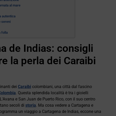
iornata al mare
ia autentica
e sereni
 folla
a de Indias: consigli
re la perla dei Caraibi
inanti dei
Caraibi
colombiani, una città dal fascino
Colombia
. Questa splendida località è tra i gioielli
 L'Avana e San Juan de Puerto Rico, con il suo centro
tano secoli di
storia
. Ma cosa vedere a Cartagena e
programma un viaggio a Cartagena de Indias, eccone una