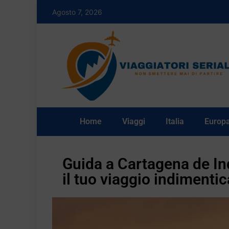
Agosto 7, 2026
Home
Viaggi
Italia
Europ
Guida a Cartagena de Ind
il tuo viaggio indimentic