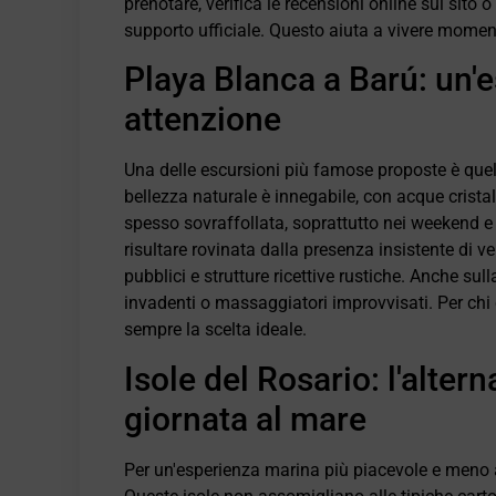
prenotare, verifica le recensioni online sul sito 
supporto ufficiale. Questo aiuta a vivere moment
Playa Blanca a Barú: un'
attenzione
Una delle escursioni più famose proposte è quell
bellezza naturale è innegabile, con acque cristal
spesso sovraffollata, soprattutto nei weekend e du
risultare rovinata dalla presenza insistente di v
pubblici e strutture ricettive rustiche. Anche su
invadenti o massaggiatori improvvisati. Per chi
sempre la scelta ideale.
Isole del Rosario: l'alter
giornata al mare
Per un'esperienza marina più piacevole e meno aff