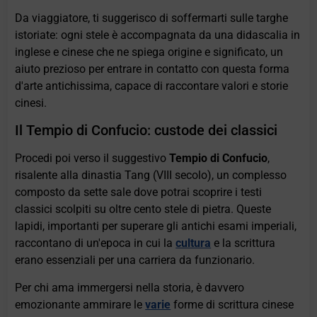
Da viaggiatore, ti suggerisco di soffermarti sulle targhe
istoriate: ogni stele è accompagnata da una didascalia in
inglese e cinese che ne spiega origine e significato, un
aiuto prezioso per entrare in contatto con questa forma
d'arte antichissima, capace di raccontare valori e storie
cinesi.
Il Tempio di Confucio: custode dei classici
Procedi poi verso il suggestivo
Tempio di Confucio
,
risalente alla dinastia Tang (VIII secolo), un complesso
composto da sette sale dove potrai scoprire i testi
classici scolpiti su oltre cento stele di pietra. Queste
lapidi, importanti per superare gli antichi esami imperiali,
raccontano di un'epoca in cui la
cultura
e la scrittura
erano essenziali per una carriera da funzionario.
Per chi ama immergersi nella storia, è davvero
emozionante ammirare le
varie
forme di scrittura cinese