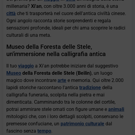
millenaria?
Xi'an
, con oltre 3.000 anni di storia, è una
città
che ti trasporterà nel cuore dell'antica civiltà cinese.
Ogni angolo racconta storie sorprendenti e regala
sensazioni profonde, ideali per chi ama scoprire le radici
culturali di una meta.
Museo della Foresta delle Stele,
un'immersione nella calligrafia antica
Il tuo
viaggio
a Xi'an potrebbe iniziare dal suggestivo
Museo
della Foresta delle Stele (Beilin)
, un luogo
magico dove incontrare
arte
e memoria. Qui oltre 2.000
lapidi storiche raccontano l'antica
tradizione
della
calligrafia funeraria, scolpita nella pietra e mai
dimenticata. Camminando tra le colonne del cortile,
potrai ammirare stele ornati con figure umane e
animali
mitologici che, con i loro dettagli scolpiti, conservano le
premesse confuciane, un
patrimonio culturale
dal
fascino senza
tempo
.