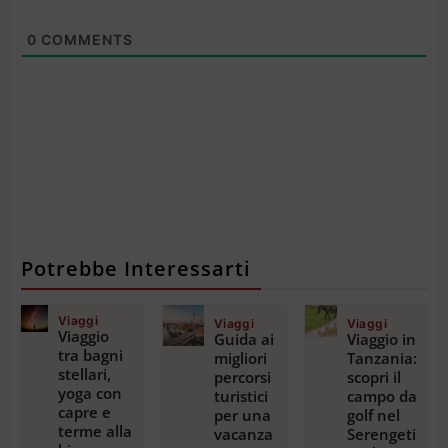
0
COMMENTS
Potrebbe Interessarti
Viaggi
Viaggi
Viaggi
Viaggio
Guida ai
Viaggio in
tra bagni
migliori
Tanzania:
stellari,
percorsi
scopri il
yoga con
turistici
campo da
capre e
per una
golf nel
terme alla
vacanza
Serengeti