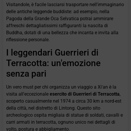
Visitandole, è facile lasciarsi trasportare nell'immaginario
delle antiche leggende buddiste: ad esempio, nella
Pagoda della Grande Oca Selvatica potrai ammirare
affreschi dettagliatissimi raffiguranti la nascita di
Buddha, dotati di una bellezza che incanta e invita alla
riflessione personale.
I leggendari Guerrieri di
Terracotta: un'emozione
senza pari
Un vero must per chi organizza un viaggio a Xi'an è la
visita all'eccezionale
esercito di Guerrieri di Terracotta
,
scoperto casualmente nel 1974 a circa 30 km a nord-est
della città, nel distretto di Lintong. Questo sito
archeologico ospita migliaia di statue di soldati, cavalli e
carri armati in terracotta, ognuno unico nei dettagli di
volto, postura e abbigliamento.