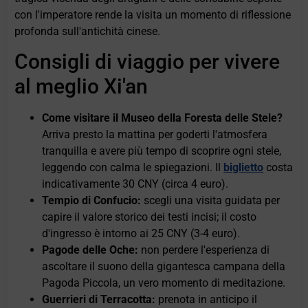
con l'imperatore rende la visita un momento di riflessione
profonda sull'antichità cinese.
Consigli di viaggio per vivere
al meglio Xi'an
Come visitare il Museo della Foresta delle Stele?
Arriva presto la mattina per goderti l'atmosfera
tranquilla e avere più tempo di scoprire ogni stele,
leggendo con calma le spiegazioni. Il
biglietto
costa
indicativamente 30 CNY (circa 4 euro).
Tempio di Confucio:
scegli una visita guidata per
capire il valore storico dei testi incisi; il costo
d'ingresso è intorno ai 25 CNY (3-4 euro).
Pagode delle Oche:
non perdere l'esperienza di
ascoltare il suono della gigantesca campana della
Pagoda Piccola, un vero momento di meditazione.
Guerrieri di Terracotta:
prenota in anticipo il