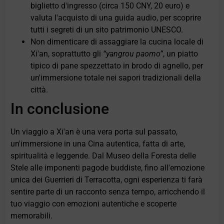
biglietto d'ingresso (circa 150 CNY, 20 euro) e
valuta l'acquisto di una guida audio, per scoprire
tutti i segreti di un sito patrimonio UNESCO.
Non dimenticare di assaggiare la cucina locale di
Xi'an, soprattutto gli
“yangrou paomo”
, un piatto
tipico di pane spezzettato in brodo di agnello, per
un'immersione totale nei sapori tradizionali della
città.
In conclusione
Un viaggio a Xi'an è una vera porta sul passato,
un'immersione in una Cina autentica, fatta di arte,
spiritualità e leggende. Dal Museo della Foresta delle
Stele alle imponenti pagode buddiste, fino all'emozione
unica dei Guerrieri di Terracotta, ogni esperienza ti farà
sentire parte di un racconto senza tempo, arricchendo il
tuo viaggio con emozioni autentiche e scoperte
memorabili.