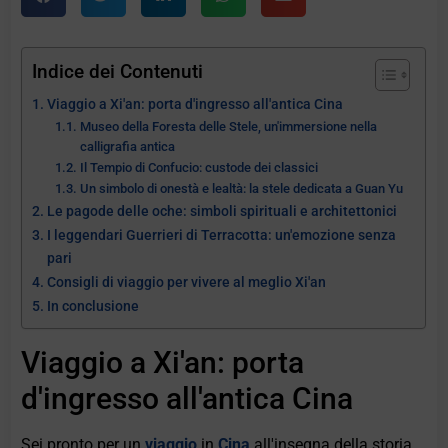
Indice dei Contenuti
Viaggio a Xi'an: porta d'ingresso all'antica Cina
Museo della Foresta delle Stele, un'immersione nella
calligrafia antica
Il Tempio di Confucio: custode dei classici
Un simbolo di onestà e lealtà: la stele dedicata a Guan Yu
Le pagode delle oche: simboli spirituali e architettonici
I leggendari Guerrieri di Terracotta: un'emozione senza
pari
Consigli di viaggio per vivere al meglio Xi'an
In conclusione
Viaggio a Xi'an: porta
d'ingresso all'antica Cina
Sei pronto per un
viaggio
in
Cina
all'insegna della storia