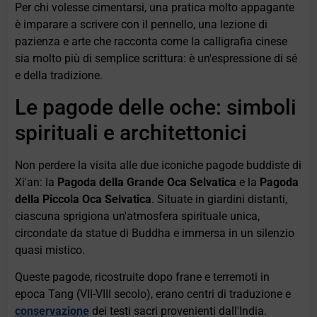
Per chi volesse cimentarsi, una pratica molto appagante
è imparare a scrivere con il pennello, una lezione di
pazienza e arte che racconta come la calligrafia cinese
sia molto più di semplice scrittura: è un'espressione di sé
e della tradizione.
Le pagode delle oche: simboli
spirituali e architettonici
Non perdere la visita alle due iconiche pagode buddiste di
Xi'an: la
Pagoda della Grande Oca Selvatica
e la
Pagoda
della Piccola Oca Selvatica
. Situate in giardini distanti,
ciascuna sprigiona un'atmosfera spirituale unica,
circondate da statue di Buddha e immersa in un silenzio
quasi mistico.
Queste pagode, ricostruite dopo frane e terremoti in
epoca Tang (VII-VIII secolo), erano centri di traduzione e
conservazione
dei testi sacri provenienti dall'India.