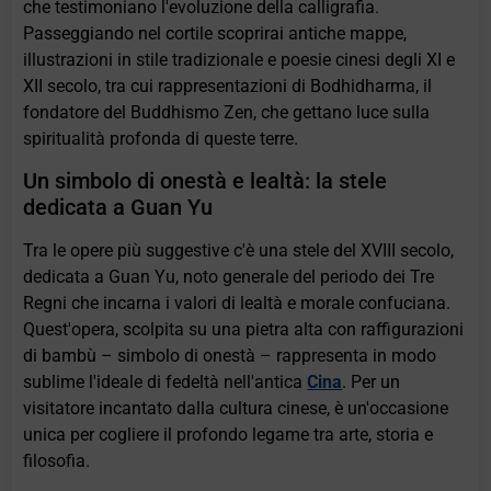
che testimoniano l'evoluzione della calligrafia.
Passeggiando nel cortile scoprirai antiche mappe,
illustrazioni in stile tradizionale e poesie cinesi degli XI e
XII secolo, tra cui rappresentazioni di Bodhidharma, il
fondatore del Buddhismo Zen, che gettano luce sulla
spiritualità profonda di queste terre.
Un simbolo di onestà e lealtà: la stele
dedicata a Guan Yu
Tra le opere più suggestive c'è una stele del XVIII secolo,
dedicata a Guan Yu, noto generale del periodo dei Tre
Regni che incarna i valori di lealtà e morale confuciana.
Quest'opera, scolpita su una pietra alta con raffigurazioni
di bambù – simbolo di onestà – rappresenta in modo
sublime l'ideale di fedeltà nell'antica
Cina
. Per un
visitatore incantato dalla cultura cinese, è un'occasione
unica per cogliere il profondo legame tra arte, storia e
filosofia.