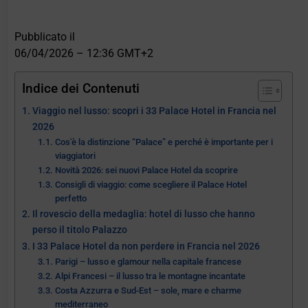
Pubblicato il
06/04/2026 – 12:36 GMT+2
Indice dei Contenuti
Viaggio nel lusso: scopri i 33 Palace Hotel in Francia nel
2026
Cos'è la distinzione “Palace” e perché è importante per i
viaggiatori
Novità 2026: sei nuovi Palace Hotel da scoprire
Consigli di viaggio: come scegliere il Palace Hotel
perfetto
Il rovescio della medaglia: hotel di lusso che hanno
perso il titolo Palazzo
I 33 Palace Hotel da non perdere in Francia nel 2026
Parigi – lusso e glamour nella capitale francese
Alpi Francesi – il lusso tra le montagne incantate
Costa Azzurra e Sud-Est – sole, mare e charme
mediterraneo