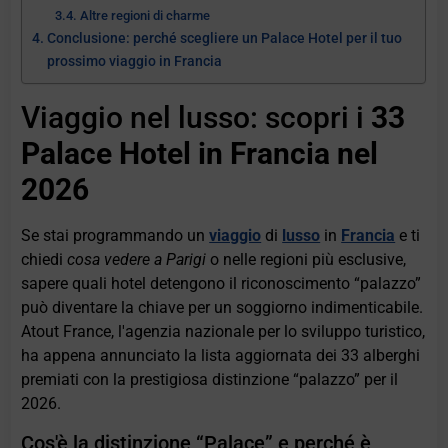
Altre regioni di charme
Conclusione: perché scegliere un Palace Hotel per il tuo
prossimo viaggio in Francia
Viaggio nel lusso: scopri i
33
Palace Hotel in Francia nel
2026
Se stai programmando un
viaggio
di
lusso
in
Francia
e ti
chiedi
cosa vedere a Parigi
o nelle regioni più esclusive,
sapere quali hotel detengono il riconoscimento “palazzo”
può diventare la chiave per un soggiorno indimenticabile.
Atout France, l'agenzia nazionale per lo sviluppo turistico,
ha appena annunciato la lista aggiornata dei 33 alberghi
premiati con la prestigiosa distinzione “palazzo” per il
2026.
Cos'è la distinzione “Palace” e perché è