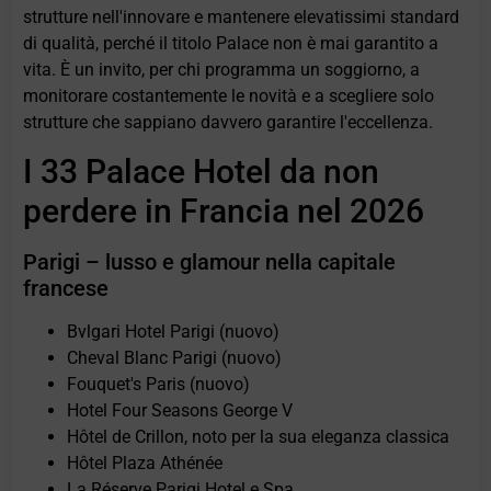
strutture nell'innovare e mantenere elevatissimi standard
di qualità, perché il titolo Palace non è mai garantito a
vita. È un invito, per chi programma un soggiorno, a
monitorare costantemente le novità e a scegliere solo
strutture che sappiano davvero garantire l'eccellenza.
I 33 Palace Hotel da non
perdere in Francia nel 2026
Parigi – lusso e glamour nella capitale
francese
Bvlgari Hotel Parigi (nuovo)
Cheval Blanc Parigi (nuovo)
Fouquet's Paris (nuovo)
Hotel Four Seasons George V
Hôtel de Crillon, noto per la sua eleganza classica
Hôtel Plaza Athénée
La Réserve Parigi Hotel e Spa