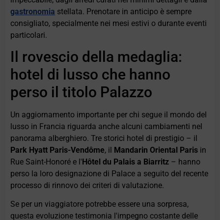
gastronomia
stellata. Prenotare in anticipo è sempre
consigliato, specialmente nei mesi estivi o durante eventi
particolari.
Il rovescio della medaglia:
hotel di lusso che hanno
perso il titolo Palazzo
Un aggiornamento importante per chi segue il mondo del
lusso in Francia riguarda anche alcuni cambiamenti nel
panorama alberghiero. Tre storici hotel di prestigio – il
Park Hyatt Paris-Vendôme
, il
Mandarin Oriental Paris
in
Rue Saint-Honoré e l'
Hôtel du Palais a Biarritz
– hanno
perso la loro designazione di Palace a seguito del recente
processo di rinnovo dei criteri di valutazione.
Se per un viaggiatore potrebbe essere una sorpresa,
questa evoluzione testimonia l'impegno costante delle