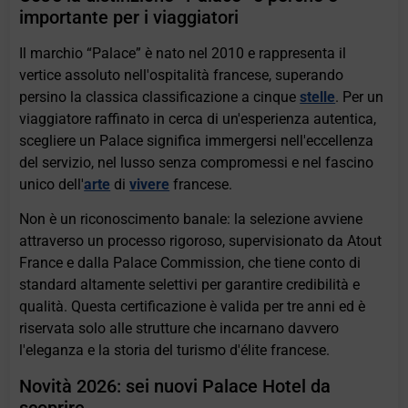
importante per i viaggiatori
Il marchio “Palace” è nato nel 2010 e rappresenta il
vertice assoluto nell'ospitalità francese, superando
persino la classica classificazione a cinque
stelle
. Per un
viaggiatore raffinato in cerca di un'esperienza autentica,
scegliere un Palace significa immergersi nell'eccellenza
del servizio, nel lusso senza compromessi e nel fascino
unico dell'
arte
di
vivere
francese.
Non è un riconoscimento banale: la selezione avviene
attraverso un processo rigoroso, supervisionato da Atout
France e dalla Palace Commission, che tiene conto di
standard altamente selettivi per garantire credibilità e
qualità. Questa certificazione è valida per tre anni ed è
riservata solo alle strutture che incarnano davvero
l'eleganza e la storia del turismo d'élite francese.
Novità 2026: sei nuovi Palace Hotel da
scoprire