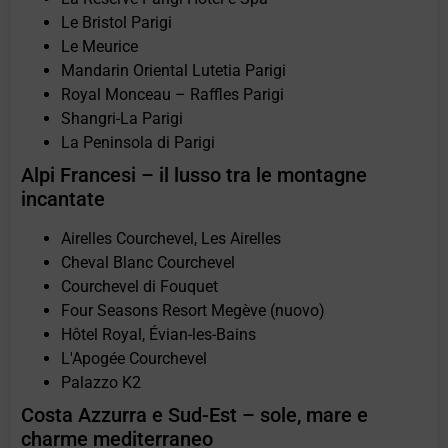
Le Bristol Parigi
Le Meurice
Mandarin Oriental Lutetia Parigi
Royal Monceau – Raffles Parigi
Shangri-La Parigi
La Peninsola di Parigi
Alpi Francesi – il lusso tra le montagne
incantate
Airelles Courchevel, Les Airelles
Cheval Blanc Courchevel
Courchevel di Fouquet
Four Seasons Resort Megève (nuovo)
Hôtel Royal, Évian-les-Bains
L'Apogée Courchevel
Palazzo K2
Costa Azzurra e Sud-Est – sole, mare e
charme mediterraneo