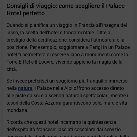
Consigli di viaggio: come scegliere il Palace
Hotel perfetto
Quando si pianifica un viaggio in Francia all'insegna del
lusso, la scelta dell'hotel è fondamentale. Oltre al
prestigio della certificazione, considera l'atmosfera e la
posizione. Per esempio, soggiornare a Parigi in un Palace
hotel ti permetterà di essere vicino a monumenti come la
Torre Eiffel e il Louvre, vivendo appieno la magia della
città.
Se invece preferisci un soggiorno più tranquillo immerso
nella
natura
, i Palace nelle Alpi offrono accesso diretto
alle piste da sci e a scenari naturali spettacolari, mentre i
tesori della Costa Azzurra garantiscono sole, mare e vita
mondana.
Ricorda che questi hotel incarnano la quintessenza
dell'ospitalità francese: lasciati coccolare dai servizio
impeccabile, dagli arredi curati nei minimi dettagli e dalla