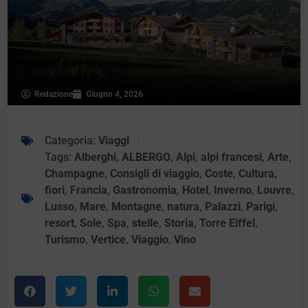
Redazione
Giugno 4, 2026
Categoria:
Viaggi
Tags:
Alberghi
,
ALBERGO
,
Alpi
,
alpi francesi
,
Arte
,
Champagne
,
Consigli di viaggio
,
Coste
,
Cultura
,
fiori
,
Francia
,
Gastronomia
,
Hotel
,
Inverno
,
Louvre
,
Lusso
,
Mare
,
Montagne
,
natura
,
Palazzi
,
Parigi
,
resort
,
Sole
,
Spa
,
stelle
,
Storia
,
Torre Eiffel
,
Turismo
,
Vertice
,
Viaggio
,
Vino