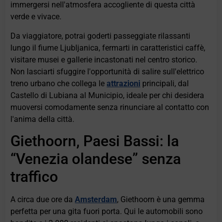
immergersi nell'atmosfera accogliente di questa città
verde e vivace.
Da viaggiatore, potrai goderti passeggiate rilassanti
lungo il fiume Ljubljanica, fermarti in caratteristici caffè,
visitare musei e gallerie incastonati nel centro storico.
Non lasciarti sfuggire l'opportunità di salire sull'elettrico
treno urbano che collega le
attrazioni
principali, dal
Castello di Lubiana al Municipio, ideale per chi desidera
muoversi comodamente senza rinunciare al contatto con
l'anima della città.
Giethoorn, Paesi Bassi: la
“Venezia olandese” senza
traffico
A circa due ore da
Amsterdam
, Giethoorn è una gemma
perfetta per una gita fuori porta. Qui le automobili sono