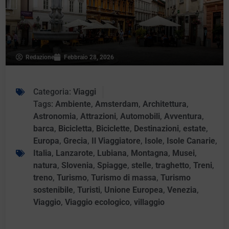
Redazione
Febbraio 28, 2026
Categoria:
Viaggi
Tags:
Ambiente
,
Amsterdam
,
Architettura
,
Astronomia
,
Attrazioni
,
Automobili
,
Avventura
,
barca
,
Bicicletta
,
Biciclette
,
Destinazioni
,
estate
,
Europa
,
Grecia
,
Il Viaggiatore
,
Isole
,
Isole Canarie
,
Italia
,
Lanzarote
,
Lubiana
,
Montagna
,
Musei
,
natura
,
Slovenia
,
Spiagge
,
stelle
,
traghetto
,
Treni
,
treno
,
Turismo
,
Turismo di massa
,
Turismo
sostenibile
,
Turisti
,
Unione Europea
,
Venezia
,
Viaggio
,
Viaggio ecologico
,
villaggio