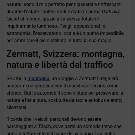
naturali sono il mix perfetto per rilassarsi e rinfrescarsi
durante l'estate. Inoltre, Sark è stata la prima
Dark Sky
Island
al mondo, grazie all'assenza totale di
inquinamento luminoso. Per gli appassionati di
astronomia, l'osservatorio locale è un punto imperdibile
per ammirare il cielo stellato in tutta la sua magia.
Zermatt, Svizzera: montagna,
natura e libertà dal traffico
Se ami la
montagna
, un viaggio a Zermatt ti regalerà
panorami da cartolina con il maestoso Cervino come
sfondo. Qui le automobili sono vietate per preservare la
natura e l'aria pura, sostituite da taxi e autobus elettrici
silenziosi.
Ricorda che i veicoli personali devono essere
parcheggiati a Täsch, dove parte un comodo treno che
porta direttamente nel cuore del villaggio. Una volta