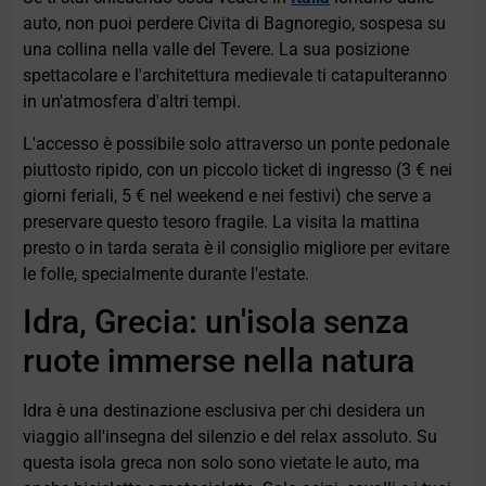
auto, non puoi perdere Civita di Bagnoregio, sospesa su
una collina nella valle del Tevere. La sua posizione
spettacolare e l'architettura medievale ti catapulteranno
in un'atmosfera d'altri tempi.
L'accesso è possibile solo attraverso un ponte pedonale
piuttosto ripido, con un piccolo ticket di ingresso (3 € nei
giorni feriali, 5 € nel weekend e nei festivi) che serve a
preservare questo tesoro fragile. La visita la mattina
presto o in tarda serata è il consiglio migliore per evitare
le folle, specialmente durante l'estate.
Idra, Grecia: un'isola senza
ruote immerse nella natura
Idra è una destinazione esclusiva per chi desidera un
viaggio all'insegna del silenzio e del relax assoluto. Su
questa isola greca non solo sono vietate le auto, ma