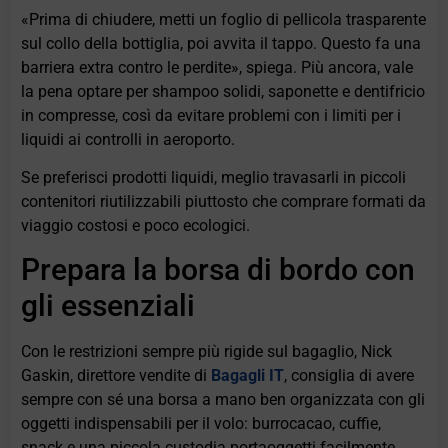
«Prima di chiudere, metti un foglio di pellicola trasparente
sul collo della bottiglia, poi avvita il tappo. Questo fa una
barriera extra contro le perdite», spiega. Più ancora, vale
la pena optare per shampoo solidi, saponette e dentifricio
in compresse, così da evitare problemi con i limiti per i
liquidi ai controlli in aeroporto.
Se preferisci prodotti liquidi, meglio travasarli in piccoli
contenitori riutilizzabili piuttosto che comprare formati da
viaggio costosi e poco ecologici.
Prepara la borsa di bordo con
gli essenziali
Con le restrizioni sempre più rigide sul bagaglio, Nick
Gaskin, direttore vendite di
Bagagli IT
, consiglia di avere
sempre con sé una borsa a mano ben organizzata con gli
oggetti indispensabili per il volo: burrocacao, cuffie,
snack e una piccola custodia portaoggetti facilmente