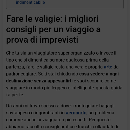
indimenticabile
Fare le valigie: i migliori
consigli per un viaggio a
prova di imprevisti
Che tu sia un viaggiatore super organizzato o invece il
tipo che si dimentica sempre qualcosa prima della
partenza, fare le valigie resta una vera e propria
arte
da
padroneggiare. Se ti stai chiedendo
cosa vedere a ogni
destinazione senza appesantirti
e vuoi scoprire come
viaggiare in modo più leggero e intelligente, questa guida
fa per te.
Da anni mi trovo spesso a dover fronteggiare bagagli
sovrappeso o ingombranti in
aeroporto
, un problema
comune anche ai viaggiatori più esperti. Per questo
abbiamo raccolto consigli pratici e trucchi collaudati di