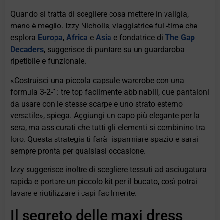
Quando si tratta di scegliere cosa mettere in valigia,
meno è meglio. Izzy Nicholls, viaggiatrice full-time che
esplora
Europa
,
Africa
e
Asia
e fondatrice di
The Gap
Decaders
, suggerisce di puntare su un guardaroba
ripetibile e funzionale.
«Costruisci una piccola capsule wardrobe con una
formula 3-2-1: tre top facilmente abbinabili, due pantaloni
da usare con le stesse scarpe e uno strato esterno
versatile», spiega. Aggiungi un capo più elegante per la
sera, ma assicurati che tutti gli elementi si combinino tra
loro. Questa strategia ti farà risparmiare spazio e sarai
sempre pronta per qualsiasi occasione.
Izzy suggerisce inoltre di scegliere tessuti ad asciugatura
rapida e portare un piccolo kit per il bucato, così potrai
lavare e riutilizzare i capi facilmente.
Il segreto delle maxi dress