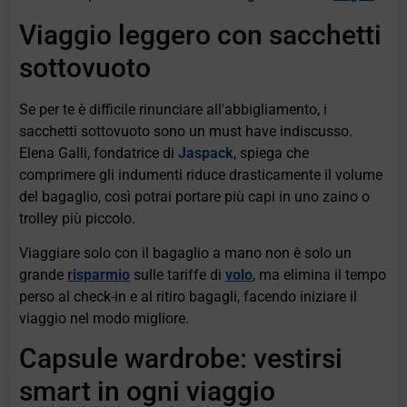
Viaggio leggero con sacchetti
sottovuoto
Se per te è difficile rinunciare all'abbigliamento, i
sacchetti sottovuoto sono un must have indiscusso.
Elena Galli, fondatrice di
Jaspack
, spiega che
comprimere gli indumenti riduce drasticamente il volume
del bagaglio, così potrai portare più capi in uno zaino o
trolley più piccolo.
Viaggiare solo con il bagaglio a mano non è solo un
grande
risparmio
sulle tariffe di
volo
, ma elimina il tempo
perso al check-in e al ritiro bagagli, facendo iniziare il
viaggio nel modo migliore.
Capsule wardrobe: vestirsi
smart in ogni viaggio