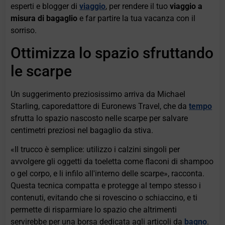
esperti e blogger di
viaggio
, per rendere il tuo
viaggio a
misura di bagaglio
e far partire la tua vacanza con il
sorriso.
Ottimizza lo spazio sfruttando
le scarpe
Un suggerimento preziosissimo arriva da Michael
Starling, caporedattore di Euronews Travel, che da
tempo
sfrutta lo spazio nascosto nelle scarpe per salvare
centimetri preziosi nel bagaglio da stiva.
«Il trucco è semplice: utilizzo i calzini singoli per
avvolgere gli oggetti da toeletta come flaconi di shampoo
o gel corpo, e li infilo all'interno delle scarpe», racconta.
Questa tecnica compatta e protegge al tempo stesso i
contenuti, evitando che si rovescino o schiaccino, e ti
permette di risparmiare lo spazio che altrimenti
servirebbe per una borsa dedicata agli articoli da
bagno
.