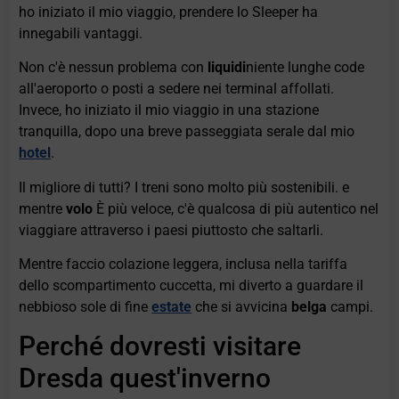
ho iniziato il mio viaggio, prendere lo Sleeper ha
innegabili vantaggi.
Non c'è nessun problema con
liquidi
niente lunghe code
all'aeroporto o posti a sedere nei terminal affollati.
Invece, ho iniziato il mio viaggio in una stazione
tranquilla, dopo una breve passeggiata serale dal mio
hotel
.
Il migliore di tutti? I treni sono molto più sostenibili. e
mentre
volo
È più veloce, c'è qualcosa di più autentico nel
viaggiare attraverso i paesi piuttosto che saltarli.
Mentre faccio colazione leggera, inclusa nella tariffa
dello scompartimento cuccetta, mi diverto a guardare il
nebbioso sole di fine
estate
che si avvicina
belga
campi.
Perché dovresti visitare
Dresda quest'inverno