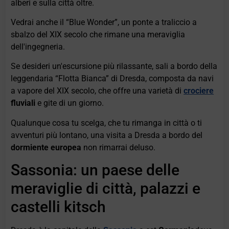
alberi e sulla città oltre.
Vedrai anche il “Blue Wonder”, un ponte a traliccio a
sbalzo del XIX secolo che rimane una meraviglia
dell'ingegneria.
Se desideri un'escursione più rilassante, sali a bordo della
leggendaria “Flotta Bianca” di Dresda, composta da navi
a vapore del XIX secolo, che offre una varietà di
crociere
fluviali
e gite di un giorno.
Qualunque cosa tu scelga, che tu rimanga in città o ti
avventuri più lontano, una visita a Dresda a bordo del
dormiente europea
non rimarrai deluso.
Sassonia: un paese delle
meraviglie di città, palazzi e
castelli kitsch