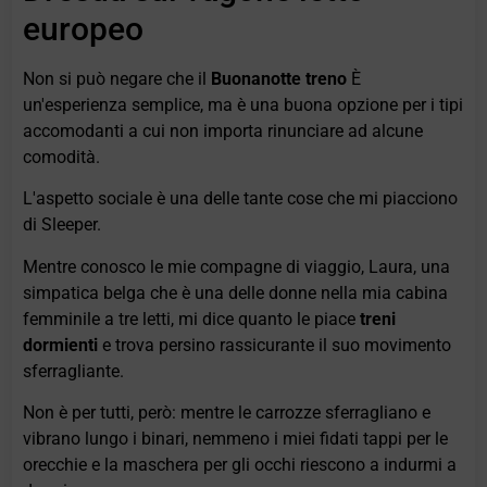
europeo
Non si può negare che il
Buonanotte treno
È
un'esperienza semplice, ma è una buona opzione per i tipi
accomodanti a cui non importa rinunciare ad alcune
comodità.
L'aspetto sociale è una delle tante cose che mi piacciono
di Sleeper.
Mentre conosco le mie compagne di viaggio, Laura, una
simpatica belga che è una delle donne nella mia cabina
femminile a tre letti, mi dice quanto le piace
treni
dormienti
e trova persino rassicurante il suo movimento
sferragliante.
Non è per tutti, però: mentre le carrozze sferragliano e
vibrano lungo i binari, nemmeno i miei fidati tappi per le
orecchie e la maschera per gli occhi riescono a indurmi a