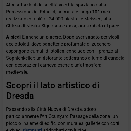
Altre attrazioni della città vecchia spaziano dalla
Processione dei Principi, un murale lungo 101 metri
realizzato con più di 24.000 piastrelle Meissen, alla
Chiesa di Nostra Signora a cupola, ora simbolo di pace.
A piedi
È anche un piacere. Dopo aver vagato per vicoli
acciottolati, dove panetterie profumate di zucchero
espongono cumuli di stollen, concludo con il pranzo al
Sophienkeller: un ristorante sotterraneo a lume di candela
con decorazioni carnevalesche e un'atmosfera
medievale.
Scopri il lato artistico di
Dresda
Passando alla Città Nuova di Dresda, adoro
particolarmente l'Art Courtyard Passage della zona: un
piccolo insieme di edifici con murales, gallerie con cortili
e vivaci
ristoranti
addobbati con lucine.