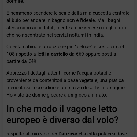
dormire.
E nemmeno scendere le scale dalla mia cuccetta centrale
al buio per andare in bagno non è l'ideale. Ma i bagni
stessi sono accettabili, niente a che vedere con gli orrori
che ho riscontrato nei servizi notturni in India.
Questa cabina è un'opzione più “deluxe” e costa circa €
108 rispetto a
letti a castello
da €69 oppure posti a
partire da €49.
Apprezzo i dettagli attenti, come l'acqua potabile
proveniente da contenitori a base vegetale, una pratica
mensola sul comodino e un mazzo di carte in omaggio.
Ho visto tre donne giocare a un gioco animato.
In che modo il vagone letto
europeo è diverso dal volo?
Rispetto al mio volo per
Danzica
nella città polacca dove