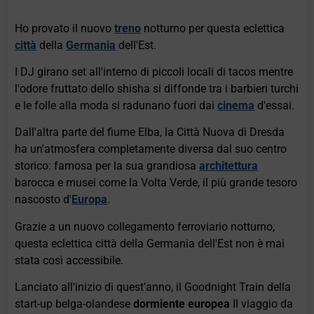
Ho provato il nuovo
treno
notturno per questa eclettica
città
della
Germania
dell'Est.
I DJ girano set all'interno di piccoli locali di tacos mentre
l'odore fruttato dello shisha si diffonde tra i barbieri turchi
e le folle alla moda si radunano fuori dai
cinema
d'essai.
Dall'altra parte del fiume Elba, la Città Nuova di Dresda
ha un'atmosfera completamente diversa dal suo centro
storico: famosa per la sua grandiosa
architettura
barocca e musei come la Volta Verde, il più grande tesoro
nascosto d'
Europa
.
Grazie a un nuovo collegamento ferroviario notturno,
questa eclettica città della Germania dell'Est non è mai
stata così accessibile.
Lanciato all'inizio di quest'anno, il Goodnight Train della
start-up belga-olandese
dormiente europea
Il viaggio da