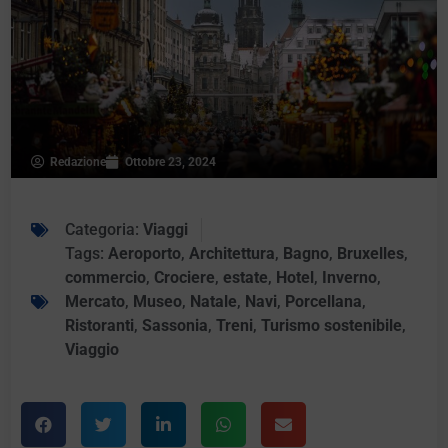
Redazione
Ottobre 23, 2024
Categoria:
Viaggi
Tags:
Aeroporto
,
Architettura
,
Bagno
,
Bruxelles
,
commercio
,
Crociere
,
estate
,
Hotel
,
Inverno
,
Mercato
,
Museo
,
Natale
,
Navi
,
Porcellana
,
Ristoranti
,
Sassonia
,
Treni
,
Turismo sostenibile
,
Viaggio