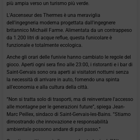
più ampia verso un turismo più verde.
L'Ascenseur des Thermes è una meraviglia
dell'ingegneria moderna progettata dall'ingegnere
britannico Michaël Farme. Alimentata da un contrappeso
da 1.200 litri di acque reflue, questa funicolare è
funzionale e totalmente ecologica.
Anche gli orari delle funivie hanno cambiato le regole del
gioco. Aperti ogni sera fino alle 23:00, i ristoranti e i bar di
Saint-Gervais sono ora aperti ai visitatori notturni senza
la necessità di arrivare in auto, fornendo una spinta
all'economia e alla cultura della città.
“Non si tratta solo di trasporti, ma di reinventare l'accesso
alle montagne per le generazioni future”, spiega Jean-
Marc Peillex, sindaco di Saint-Gervais-les-Bains. “Stiamo
dimostrando che innovazione e responsabilità
ambientale possono andare di pari passo.”