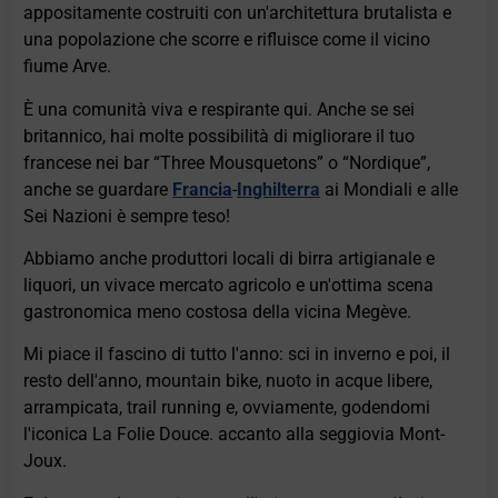
appositamente costruiti con un'architettura brutalista e
una popolazione che scorre e rifluisce come il vicino
fiume Arve.
È una comunità viva e respirante qui. Anche se sei
britannico, hai molte possibilità di migliorare il tuo
francese nei bar “Three Mousquetons” o “Nordique”,
anche se guardare
Francia
-
Inghilterra
ai Mondiali e alle
Sei Nazioni è sempre teso!
Abbiamo anche produttori locali di birra artigianale e
liquori, un vivace mercato agricolo e un'ottima scena
gastronomica meno costosa della vicina Megève.
Mi piace il fascino di tutto l'anno: sci in inverno e poi, il
resto dell'anno, mountain bike, nuoto in acque libere,
arrampicata, trail running e, ovviamente, godendomi
l'iconica La Folie Douce. accanto alla seggiovia Mont-
Joux.