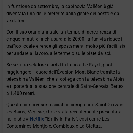
In funzione da settembre, la cabinovia Valléen è già
diventata una delle preferite dalla gente del posto e dai
visitatori.
Con il suo orario annuale, un tempo di percorrenza di
cinque minuti e la chiusura alle 20:00, la funivia riduce il
traffico locale e rende gli spostamenti molto più facili, sia
per andare al lavoro, alle terme o sulle piste da sci.
Se sei uno sciatore e arrivi in ​​treno a Le Fayet, puoi
raggiungere il cuore dell'Évasion Mont-Blanc tramite la
telecabina Valléen, che si collega con la telecabina Alpin
e ti porterà alla stazione centrale di Saint-Gervais, Bettex,
a 1.400 metri.
Questo comprensorio sciistico comprende Saint-Gervais-
les-Bains, Megève, che è stata recentemente presentata
nello show
Netflix
“Emily in Paris”, così come Les
Contamines-Montjoie, Combloux e La Giettaz.