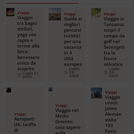
Viaggi
Viaggi
Viaggi
Viaggio
Guida ai
Viaggio in
tra bagni
migliori
Tanzania:
stellari,
percorsi
scopri il
yoga con
turistici
campo da
capre e
per una
golf nel
terme alla
vacanza
Serengeti
birra:
in 4
tra la
benessere
città
fauna
unico da
europee
selvatica
scoprire
Luglio
Luglio
26,
24,
Luglio 27,
2026
2026
2026
Viaggi
Viaggio
unico:
Viaggi
Jaime
Viaggio nel
Alemán
Viaggi
Medio
Aeroporti
visita
Oriente:
UK: tariffe
193
cosa sapere
di
Paesi
sulla