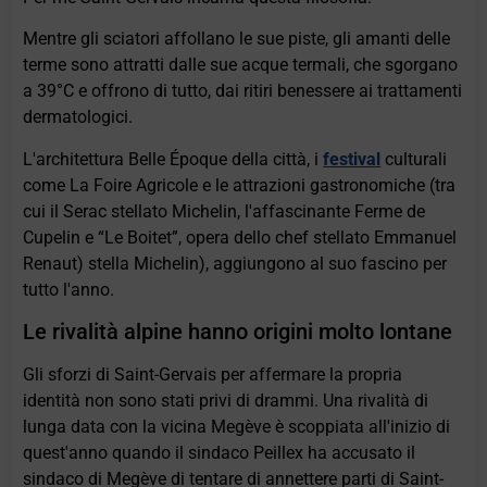
Mentre gli sciatori affollano le sue piste, gli amanti delle
terme sono attratti dalle sue acque termali, che sgorgano
a 39°C e offrono di tutto, dai ritiri benessere ai trattamenti
dermatologici.
L'architettura Belle Époque della città, i
festival
culturali
come La Foire Agricole e le attrazioni gastronomiche (tra
cui il Serac stellato Michelin, l'affascinante Ferme de
Cupelin e “Le Boitet”, opera dello chef stellato Emmanuel
Renaut) stella Michelin), aggiungono al suo fascino per
tutto l'anno.
Le rivalità alpine hanno origini molto lontane
Gli sforzi di Saint-Gervais per affermare la propria
identità non sono stati privi di drammi. Una rivalità di
lunga data con la vicina Megève è scoppiata all'inizio di
quest'anno quando il sindaco Peillex ha accusato il
sindaco di Megève di tentare di annettere parti di Saint-