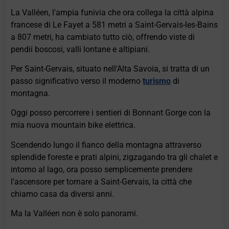
La Valléen, l'ampia funivia che ora collega la città alpina
francese di Le Fayet a 581 metri a Saint-Gervais-les-Bains
a 807 metri, ha cambiato tutto ciò, offrendo viste di
pendii boscosi, valli lontane e altipiani.
Per Saint-Gervais, situato nell'Alta Savoia, si tratta di un
passo significativo verso il moderno
turismo
di
montagna.
Oggi posso percorrere i sentieri di Bonnant Gorge con la
mia nuova mountain bike elettrica.
Scendendo lungo il fianco della montagna attraverso
splendide foreste e prati alpini, zigzagando tra gli chalet e
intorno al lago, ora posso semplicemente prendere
l'ascensore per tornare a Saint-Gervais, la città che
chiamo casa da diversi anni.
Ma la Valléen non è solo panorami.