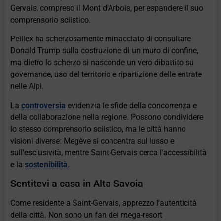
Gervais, compreso il Mont d'Arbois, per espandere il suo
comprensorio sciistico.
Peillex ha scherzosamente minacciato di consultare
Donald Trump sulla costruzione di un muro di confine,
ma dietro lo scherzo si nasconde un vero dibattito su
governance, uso del territorio e ripartizione delle entrate
nelle Alpi.
La
controversia
evidenzia le sfide della concorrenza e
della collaborazione nella regione. Possono condividere
lo stesso comprensorio sciistico, ma le città hanno
visioni diverse: Megève si concentra sul lusso e
sull'esclusività, mentre Saint-Gervais cerca l'accessibilità
e la
sostenibilità
.
Sentitevi a casa in Alta Savoia
Come residente a Saint-Gervais, apprezzo l'autenticità
della città. Non sono un fan dei mega-resort