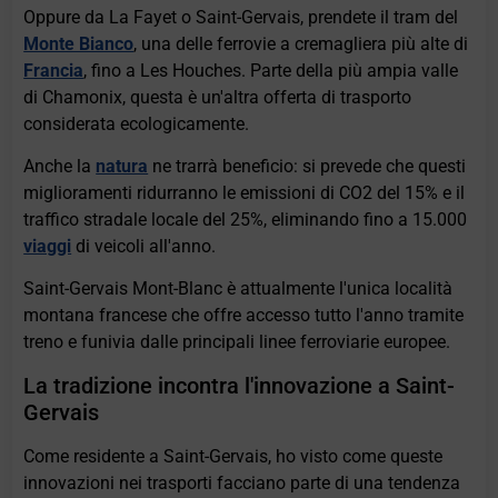
Oppure da La Fayet o Saint-Gervais, prendete il tram del
Monte Bianco
, una delle ferrovie a cremagliera più alte di
Francia
, fino a Les Houches. Parte della più ampia valle
di Chamonix, questa è un'altra offerta di trasporto
considerata ecologicamente.
Anche la
natura
ne trarrà beneficio: si prevede che questi
miglioramenti ridurranno le emissioni di CO2 del 15% e il
traffico stradale locale del 25%, eliminando fino a 15.000
viaggi
di veicoli all'anno.
Saint-Gervais Mont-Blanc è attualmente l'unica località
montana francese che offre accesso tutto l'anno tramite
treno e funivia dalle principali linee ferroviarie europee.
La tradizione incontra l'innovazione a Saint-
Gervais
Come residente a Saint-Gervais, ho visto come queste
innovazioni nei trasporti facciano parte di una tendenza