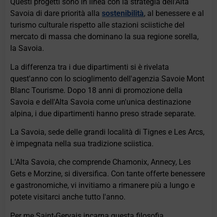
Questi progetti sono in linea con la strategia dell'Alta
Savoia di dare priorità alla
sostenibilità
, al benessere e al
turismo culturale rispetto alle stazioni sciistiche del
mercato di massa che dominano la sua regione sorella,
la Savoia.
La differenza tra i due dipartimenti si è rivelata
quest'anno con lo scioglimento dell'agenzia Savoie Mont
Blanc Tourisme. Dopo 18 anni di promozione della
Savoia e dell'Alta Savoia come un'unica destinazione
alpina, i due dipartimenti hanno preso strade separate.
La Savoia, sede delle grandi località di Tignes e Les Arcs,
è impegnata nella sua tradizione sciistica.
L'Alta Savoia, che comprende Chamonix, Annecy, Les
Gets e Morzine, si diversifica. Con tante offerte benessere
e gastronomiche, vi invitiamo a rimanere più a lungo e
potete visitarci anche tutto l'anno.
Per me Saint-Gervais incarna questa filosofia.