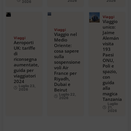
2026
2026
2026
Viaggi
Viaggio
unico:
Viaggi
Jaime
Viaggio nel
Alemán
Viaggi
Medio
Aeroporti
visita
Oriente:
UK: tariffe
193
cosa sapere
di
Paesi
sulla
riconsegna
ONU,
sospensione
aumentate,
Poli e
voli Air
guida per
spazio,
France per
viaggiatori
con
Riyadh,
2024
guida
Dubai e
Luglio 23,
alla
Beirut
2026
magica
Luglio 22,
2026
Tanzania
Luglio
21,
2026