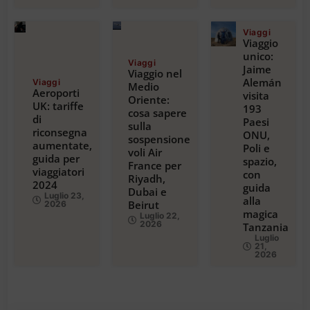
Viaggi
Viaggio
unico:
Viaggi
Jaime
Viaggio nel
Alemán
Viaggi
Medio
Aeroporti
visita
Oriente:
UK: tariffe
193
cosa sapere
di
Paesi
sulla
riconsegna
ONU,
sospensione
aumentate,
Poli e
voli Air
guida per
spazio,
France per
viaggiatori
con
Riyadh,
2024
guida
Dubai e
Luglio 23,
alla
Beirut
2026
magica
Luglio 22,
2026
Tanzania
Luglio
21,
2026