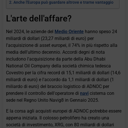
Anche l'Europa può guardare altrove e trarne vantaggio
L'arte dell'affare?
Nel 2024, le aziende del
Medio Oriente
hanno speso 24
miliardi di dollari (23,27 miliardi di euro) per
l'acquisizione di asset europei, il 74% in più rispetto alla
media dell'ultimo decennio. Accordi degni di nota
includono l'acquisizione da parte della Abu Dhabi
National Oil Company della società chimica tedesca
Covestro per la cifra record di 15,1 miliardi di dollari (14,6
miliardi di euro) e l'accordo da 1,1 miliardi di dollari (1
miliardo di euro) del braccio logistico di ADNOC per
prendere il controllo dell'operatore di
navi
cisterna con
sede nel Regno Unito Navig8 in Gennaio 2025.
E la corsa agli acquisti europei di ADNOC potrebbe essere
appena iniziata. Il colosso petrolifero ha creato una
società di investimento, XRG, con 80 miliardi di dollari