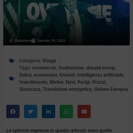
Redazione
Gennaio 20, 2025
Categoria:
Viaggi
Tags:
commercio
,
Costruzione
,
donald trump
,
Dubai
,
economico
,
Emirati
,
Intelligenza artificiale
,
Investimento
,
Meteo
,
Navi
,
Parigi
,
Prezzi
,
Sicurezza
,
Transizione energetica
,
Unione Europea
Le opinioni espresse in questo articolo sono quelle