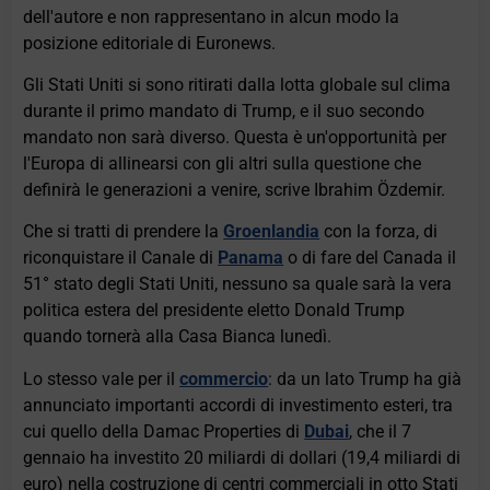
dell'autore e non rappresentano in alcun modo la
posizione editoriale di Euronews.
Gli Stati Uniti si sono ritirati dalla lotta globale sul clima
durante il primo mandato di Trump, e il suo secondo
mandato non sarà diverso. Questa è un'opportunità per
l'Europa di allinearsi con gli altri sulla questione che
definirà le generazioni a venire, scrive Ibrahim Özdemir.
Che si tratti di prendere la
Groenlandia
con la forza, di
riconquistare il Canale di
Panama
o di fare del Canada il
51° stato degli Stati Uniti, nessuno sa quale sarà la vera
politica estera del presidente eletto Donald Trump
quando tornerà alla Casa Bianca lunedì.
Lo stesso vale per il
commercio
: da un lato Trump ha già
annunciato importanti accordi di investimento esteri, tra
cui quello della Damac Properties di
Dubai
, che il 7
gennaio ha investito 20 miliardi di dollari (19,4 miliardi di
euro) nella costruzione di centri commerciali in otto Stati