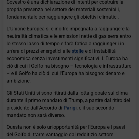
Covestro è una dichiarazione di intenti per costruire la
propria presenza nel settore dei materiali sostenibili,
fondamentale per raggiungere gli obiettivi climatici.
L'Unione Europea si è inoltre impegnata a raggiungere la
neutralità climatica e le emissioni nette di gas serra entro
lo stesso lasso di tempo e farà fatica a raggiungerli in
un'era di prezzi energetici alle
stelle
e di instabilità
economica senza investimenti significativi. L'Europa ha
ciò di cui il Golfo ha bisogno – tecnologia e infrastrutture
– e il Golfo ha ciò di cui l'Europa ha bisogno: denaro e
ambizione.
Gli Stati Uniti si sono ritirati dalla lotta globale sul clima
durante il primo mandato di Trump, a partire dal ritiro del
presidente dall'Accordo di
Parigi
, e il suo secondo
mandato non sarà diverso.
Questa non è solo un'opportunità per l'Europa e i paesi
del Golfo di trarre vantaggio dal redditizio settore