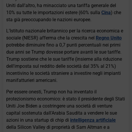
Uniti dall'altro, ha minacciato una tariffa generale del
10% su tutte le importazioni estere (60% sulla
Cina
) che
sta già preoccupando le nazioni europee.
L'Istituto nazionale britannico per la ricerca economica e
sociale (NIESR) afferma che la crescita nel
Regno Unito
potrebbe diminuire fino a 0,7 punti percentuali nei primi
due anni se Trump dovesse portare avanti le sue tariffe.
Trump sostiene che le sue tariffe (insieme alla riduzione
dell'imposta sul reddito delle società dal 35% al ​​21%)
incentivino le società straniere a investire negli impianti
manifatturieri americani.
Per essere onesti, Trump non ha inventato il
protezionismo economico: è stato il presidente degli Stati
Uniti Joe Biden a costringere una società di venture
capital sostenuta dall'Arabia Saudita a vendere le sue
azioni in una startup di chip di
intelligenza artificiale
della Silicon Valley di proprietà di Sam Altman e a