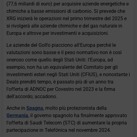
(77,6 miliardi di euro) per acquisire aziende energetiche e
chimiche a basse emissioni di carbonio. Si prevede che
XRG inizierà le operazioni nel primo trimestre del 2025 e
si rivolgerà alle aziende chimiche e del gas naturale in
Europa e altrove per investimenti e acquisizioni.
Le aziende del Golfo piacciono all'Europa perché le
valutazioni sono basse e il peso normativo non è così
oneroso come quello degli Stati Uniti: l'Europa, ad
esempio, non ha un equivalente del Comitato per gli
investimenti esteri negli Stati Uniti (CFIUS), e nonostante i
Deals prenditi tempo, è passato più di un anno tra
l'offerta di ADNOC per Covestro nel 2023 e la firma
dell'accordo; accadono.
Anche in
Spagna
, molto più protezionista della
Germania
, il governo spagnolo ha finalmente approvato
l'offerta di Saudi Telecom (STC) di aumentare la propria
partecipazione in Telefónica nel novembre 2024.