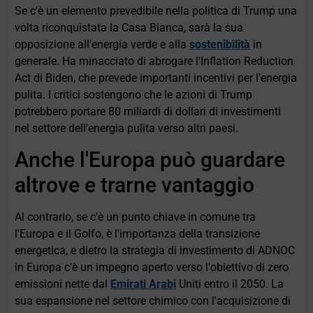
Se c'è un elemento prevedibile nella politica di Trump una
volta riconquistata la Casa Bianca, sarà la sua
opposizione all'energia verde e alla
sostenibilità
in
generale. Ha minacciato di abrogare l'Inflation Reduction
Act di Biden, che prevede importanti incentivi per l'energia
pulita. I critici sostengono che le azioni di Trump
potrebbero portare 80 miliardi di dollari di investimenti
nel settore dell'energia pulita verso altri paesi.
Anche l'Europa può guardare
altrove e trarne vantaggio
Al contrario, se c'è un punto chiave in comune tra
l'Europa e il Golfo, è l'importanza della transizione
energetica, e dietro la strategia di investimento di ADNOC
in Europa c'è un impegno aperto verso l'obiettivo di zero
emissioni nette dal
Emirati Arabi
Uniti entro il 2050. La
sua espansione nel settore chimico con l'acquisizione di