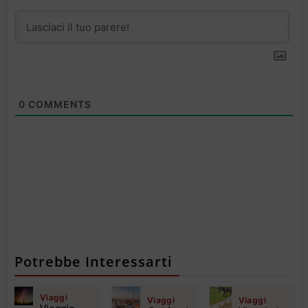
0
COMMENTS
Potrebbe Interessarti
Viaggi
Viaggi
Viaggi