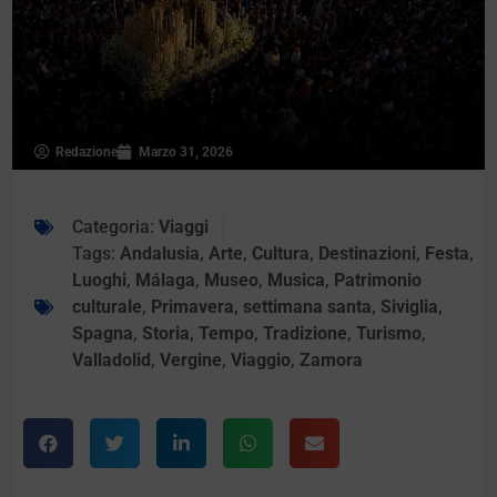
Redazione
Marzo 31, 2026
Categoria:
Viaggi
Tags:
Andalusia
,
Arte
,
Cultura
,
Destinazioni
,
Festa
,
Luoghi
,
Málaga
,
Museo
,
Musica
,
Patrimonio
culturale
,
Primavera
,
settimana santa
,
Siviglia
,
Spagna
,
Storia
,
Tempo
,
Tradizione
,
Turismo
,
Valladolid
,
Vergine
,
Viaggio
,
Zamora