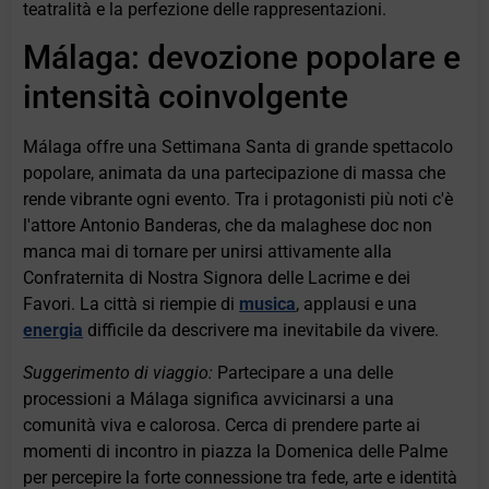
teatralità e la perfezione delle rappresentazioni.
Málaga: devozione popolare e
intensità coinvolgente
Málaga offre una Settimana Santa di grande spettacolo
popolare, animata da una partecipazione di massa che
rende vibrante ogni evento. Tra i protagonisti più noti c'è
l'attore Antonio Banderas, che da malaghese doc non
manca mai di tornare per unirsi attivamente alla
Confraternita di Nostra Signora delle Lacrime e dei
Favori. La città si riempie di
musica
, applausi e una
energia
difficile da descrivere ma inevitabile da vivere.
Suggerimento di viaggio:
Partecipare a una delle
processioni a Málaga significa avvicinarsi a una
comunità viva e calorosa. Cerca di prendere parte ai
momenti di incontro in piazza la Domenica delle Palme
per percepire la forte connessione tra fede, arte e identità