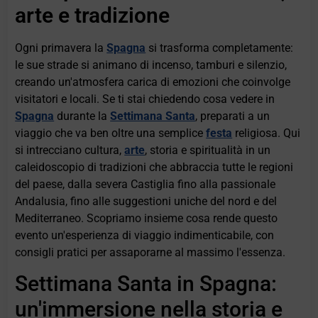
arte e tradizione
Ogni primavera la
Spagna
si trasforma completamente:
le sue strade si animano di incenso, tamburi e silenzio,
creando un'atmosfera carica di emozioni che coinvolge
visitatori e locali. Se ti stai chiedendo cosa vedere in
Spagna
durante la
Settimana Santa
, preparati a un
viaggio che va ben oltre una semplice
festa
religiosa. Qui
si intrecciano cultura,
arte
, storia e spiritualità in un
caleidoscopio di tradizioni che abbraccia tutte le regioni
del paese, dalla severa Castiglia fino alla passionale
Andalusia, fino alle suggestioni uniche del nord e del
Mediterraneo. Scopriamo insieme cosa rende questo
evento un'esperienza di viaggio indimenticabile, con
consigli pratici per assaporarne al massimo l'essenza.
Settimana Santa in Spagna:
un'immersione nella storia e