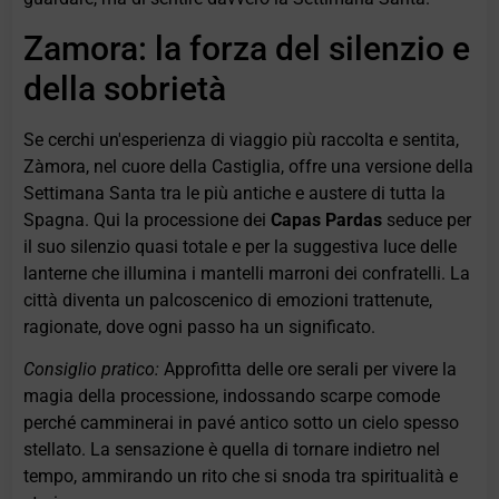
Zamora: la forza del silenzio e
della sobrietà
Se cerchi un'esperienza di viaggio più raccolta e sentita,
Zàmora, nel cuore della Castiglia, offre una versione della
Settimana Santa tra le più antiche e austere di tutta la
Spagna. Qui la processione dei
Capas Pardas
seduce per
il suo silenzio quasi totale e per la suggestiva luce delle
lanterne che illumina i mantelli marroni dei confratelli. La
città diventa un palcoscenico di emozioni trattenute,
ragionate, dove ogni passo ha un significato.
Consiglio pratico:
Approfitta delle ore serali per vivere la
magia della processione, indossando scarpe comode
perché camminerai in pavé antico sotto un cielo spesso
stellato. La sensazione è quella di tornare indietro nel
tempo, ammirando un rito che si snoda tra spiritualità e