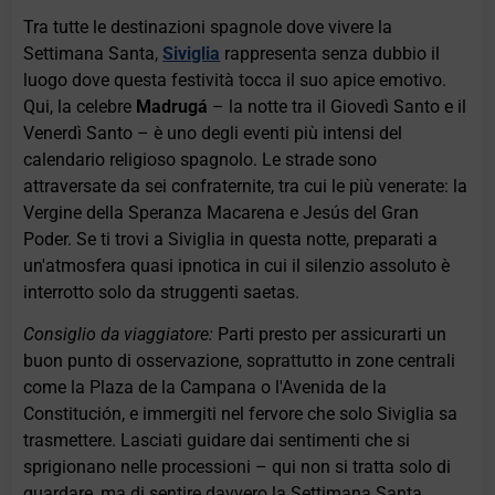
Tra tutte le destinazioni spagnole dove vivere la
Settimana Santa,
Siviglia
rappresenta senza dubbio il
luogo dove questa festività tocca il suo apice emotivo.
Qui, la celebre
Madrugá
– la notte tra il Giovedì Santo e il
Venerdì Santo – è uno degli eventi più intensi del
calendario religioso spagnolo. Le strade sono
attraversate da sei confraternite, tra cui le più venerate: la
Vergine della Speranza Macarena e Jesús del Gran
Poder. Se ti trovi a Siviglia in questa notte, preparati a
un'atmosfera quasi ipnotica in cui il silenzio assoluto è
interrotto solo da struggenti saetas.
Consiglio da viaggiatore:
Parti presto per assicurarti un
buon punto di osservazione, soprattutto in zone centrali
come la Plaza de la Campana o l'Avenida de la
Constitución, e immergiti nel fervore che solo Siviglia sa
trasmettere. Lasciati guidare dai sentimenti che si
sprigionano nelle processioni – qui non si tratta solo di
guardare, ma di sentire davvero la Settimana Santa.