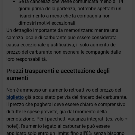
Se la cancellazione viene comunicata meno di 14
giorni prima della partenza, potrebbe spettarti un
risarcimento a meno che la compagnia non
dimostri motivi eccezionali.
Un dettaglio importante da memorizzare: mentre una
carenza locale di carburante può essere considerata
causa eccezionale giustificativa, il solo aumento del
prezzo del carburante non esonera le compagnie dalle
loro responsabilità.
Prezzi trasparenti e accettazione degli
aumenti
Non è ammesso un aumento retroattivo del prezzo del
biglietto
già acquistato per via del rincaro del carburante.
Il prezzo che pagherai deve essere chiaro e comprensivo
di tutte le spese previste, già dal momento della
prenotazione. Per i pacchetti vacanza integrati (es. volo +
hotel), l'aumento legato al carburante può essere
applicato solo entro un limite: fino all'8% senza bisogno