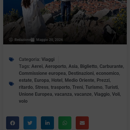
Redazione
Maggio 20, 2026
Categoria:
Viaggi
Tags:
Aerei
,
Aeroporto
,
Asia
,
Biglietto
,
Carburante
,
Commissione europea
,
Destinazioni
,
economico
,
estate
,
Europa
,
Hotel
,
Medio Oriente
,
Prezzi
,
ritardo
,
Stress
,
trasporto
,
Treni
,
Turismo
,
Turisti
,
Unione Europea
,
vacanza
,
vacanze
,
Viaggio
,
Voli
,
volo