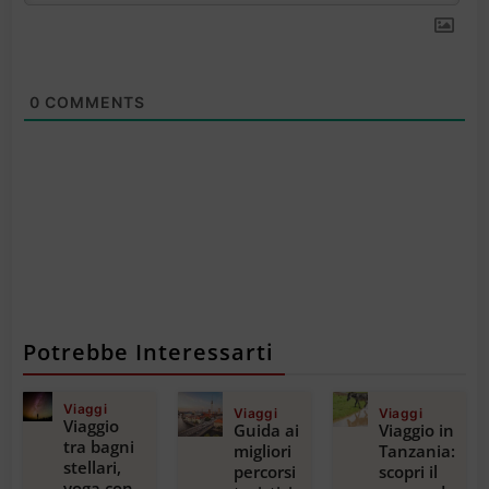
0
COMMENTS
Potrebbe Interessarti
Viaggi
Viaggi
Viaggi
Viaggio
Guida ai
Viaggio in
tra bagni
migliori
Tanzania:
stellari,
percorsi
scopri il
yoga con