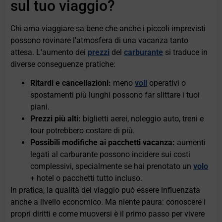
sul tuo viaggio?
Chi ama viaggiare sa bene che anche i piccoli imprevisti
possono rovinare l'atmosfera di una vacanza tanto
attesa. L'aumento dei
prezzi
del
carburante
si traduce in
diverse conseguenze pratiche:
Ritardi e cancellazioni:
meno
voli
operativi o
spostamenti più lunghi possono far slittare i tuoi
piani.
Prezzi più alti:
biglietti aerei, noleggio auto, treni e
tour potrebbero costare di più.
Possibili modifiche ai pacchetti vacanza:
aumenti
legati al carburante possono incidere sui costi
complessivi, specialmente se hai prenotato un
volo
+ hotel o pacchetti tutto incluso.
In pratica, la qualità del viaggio può essere influenzata
anche a livello economico. Ma niente paura: conoscere i
propri diritti e come muoversi è il primo passo per vivere