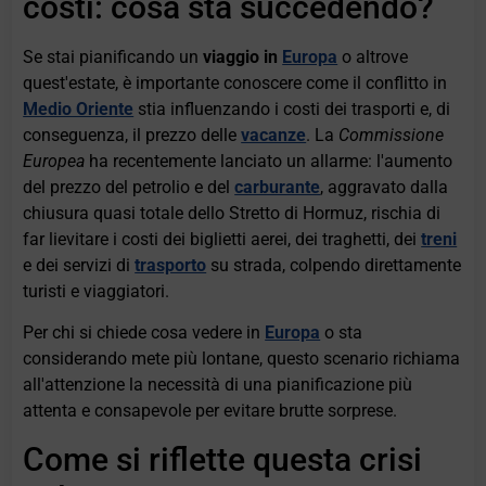
costi: cosa sta succedendo?
Se stai pianificando un
viaggio in
Europa
o altrove
quest'estate, è importante conoscere come il conflitto in
Medio Oriente
stia influenzando i costi dei trasporti e, di
conseguenza, il prezzo delle
vacanze
. La
Commissione
Europea
ha recentemente lanciato un allarme: l'aumento
del prezzo del petrolio e del
carburante
, aggravato dalla
chiusura quasi totale dello Stretto di Hormuz, rischia di
far lievitare i costi dei biglietti aerei, dei traghetti, dei
treni
e dei servizi di
trasporto
su strada, colpendo direttamente
turisti e viaggiatori.
Per chi si chiede cosa vedere in
Europa
o sta
considerando mete più lontane, questo scenario richiama
all'attenzione la necessità di una pianificazione più
attenta e consapevole per evitare brutte sorprese.
Come si riflette questa crisi