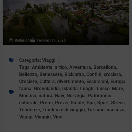
Redazione
Febbraio 15, 2026
Categoria:
Viaggi
Tags:
Ambiente
,
artico
,
Avventura
,
Barcellona
,
Bellezza
,
Benessere
,
Bicicletta
,
Confini
,
crociera
,
Crociere
,
Cultura
,
divertimento
,
Escursioni
,
Europa
,
fauna
,
Groenlandia
,
Islanda
,
Luoghi
,
Lusso
,
Mare
,
Monaco
,
natura
,
Navi
,
Norvegia
,
Patrimonio
culturale
,
Premi
,
Prezzi
,
Salute
,
Spa
,
Sport
,
Stress
,
Tendenze
,
Tendenze di viaggio
,
Turismo
,
vacanza
,
Viaggi
,
Viaggio
,
Vino