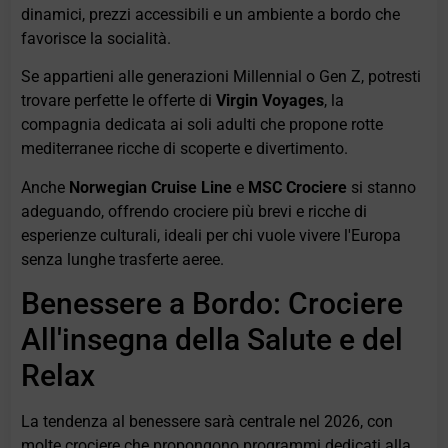
dinamici, prezzi accessibili e un ambiente a bordo che
favorisce la socialità.
Se appartieni alle generazioni Millennial o Gen Z, potresti
trovare perfette le offerte di
Virgin Voyages
, la
compagnia dedicata ai soli adulti che propone rotte
mediterranee ricche di scoperte e divertimento.
Anche
Norwegian Cruise Line
e
MSC Crociere
si stanno
adeguando, offrendo crociere più brevi e ricche di
esperienze culturali, ideali per chi vuole vivere l'Europa
senza lunghe trasferte aeree.
Benessere a Bordo: Crociere
All'insegna della Salute e del
Relax
La tendenza al benessere sarà centrale nel 2026, con
molte crociere che propongono programmi dedicati alla