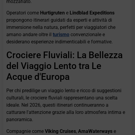
mozzafiato.
Operatori come
Hurtigruten
e
Lindblad Expeditions
propongono itinerari guidati da esperti e attività di
immersione nella natura, perfetti per viaggiatori che
amano andare oltre il
turismo
convenzionale e
desiderano esperienze indimenticabili e formative.
Crociere Fluviali: La Bellezza
del Viaggio Lento tra Le
Acque d'Europa
Per chi predilige un viaggio lento e ricco di suggestioni
culturali, le crociere fluviali rappresentano una scelta
ideale. Nel 2026, questi itinerari continueranno a
catturare l'attenzione grazie alla loro atmosfera intima e
panoramica.
Compagnie come
Viking Cruises
,
AmaWaterways
e