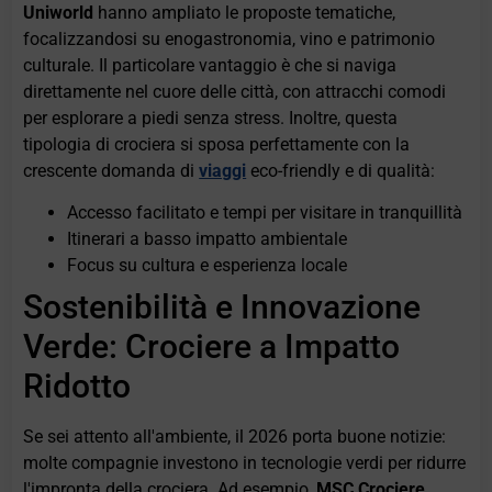
Uniworld
hanno ampliato le proposte tematiche,
focalizzandosi su enogastronomia, vino e patrimonio
culturale. Il particolare vantaggio è che si naviga
direttamente nel cuore delle città, con attracchi comodi
per esplorare a piedi senza stress. Inoltre, questa
tipologia di crociera si sposa perfettamente con la
crescente domanda di
viaggi
eco-friendly e di qualità:
Accesso facilitato e tempi per visitare in tranquillità
Itinerari a basso impatto ambientale
Focus su cultura e esperienza locale
Sostenibilità e Innovazione
Verde: Crociere a Impatto
Ridotto
Se sei attento all'ambiente, il 2026 porta buone notizie:
molte compagnie investono in tecnologie verdi per ridurre
l'impronta della crociera. Ad esempio,
MSC Crociere