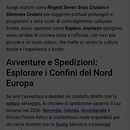
Scegli marchi come
Regent Seven Seas Cruises
e
Silversea Cruises
per soggiorni portuali prolungati e
programmi a terra ricchi di coinvolgimento culturale.
Inoltre, nuovi operatori come
Explora Journeys
spingono
verso un'idea di crociera lenta e raffinata, con navi più
piccole e un lusso sobrio, che mette al centro la cultura
locale e l'esperienza a bordo.
Avventure e Spedizioni:
Esplorare i Confini del Nord
Europa
Se ami l'avventura e desideri un contatto diretto con la
natura
selvaggia, le crociere di spedizione saranno il tuo
nirvana nel 2026.
Norvegia
,
Islanda
,
Groenlandia
e
Circolo Polare Artico si confermano mete imperdibili per
chi cerca incontri con la
fauna
selvatica e paesaggi