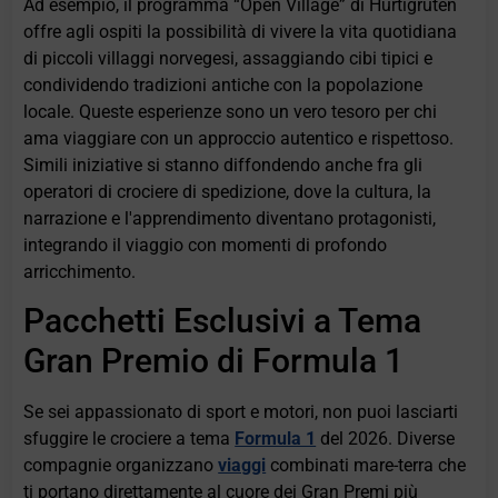
Ad esempio, il programma “Open Village” di Hurtigruten
offre agli ospiti la possibilità di vivere la vita quotidiana
di piccoli villaggi norvegesi, assaggiando cibi tipici e
condividendo tradizioni antiche con la popolazione
locale. Queste esperienze sono un vero tesoro per chi
ama viaggiare con un approccio autentico e rispettoso.
Simili iniziative si stanno diffondendo anche fra gli
operatori di crociere di spedizione, dove la cultura, la
narrazione e l'apprendimento diventano protagonisti,
integrando il viaggio con momenti di profondo
arricchimento.
Pacchetti Esclusivi a Tema
Gran Premio di Formula 1
Se sei appassionato di sport e motori, non puoi lasciarti
sfuggire le crociere a tema
Formula 1
del 2026. Diverse
compagnie organizzano
viaggi
combinati mare-terra che
ti portano direttamente al cuore dei Gran Premi più