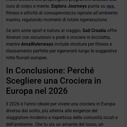
cura di corpo e mente.
Explora Journeys
punta su
spa
,
fitness e attività di consapevolezza ispirate all'ambiente
marino, regalando momenti di totale rigenerazione.
Se ami unire sport e natura al viaggio,
Sail Croatia
offre
itinerari con escursioni a piedi e crociere in bicicletta,
mentre
AmaWaterways
include strutture per fitness e
rilassamento perfette per rigenerarti lungo le suggestive
rotte fluviali europee.
In Conclusione: Perché
Scegliere una Crociera in
Europa nel 2026
Il 2026 è l'anno ideale per vivere una crociera in Europa
diversa dal solito, più attenta alle esigenze del
viaggiatore moderno e rispettosa delle comunità locali e
dell'ambiente. Che tu sia un amante del lusso, un