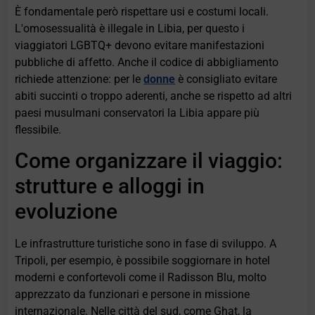
È fondamentale però rispettare usi e costumi locali.
L'omosessualità è illegale in Libia, per questo i
viaggiatori LGBTQ+ devono evitare manifestazioni
pubbliche di affetto. Anche il codice di abbigliamento
richiede attenzione: per le
donne
è consigliato evitare
abiti succinti o troppo aderenti, anche se rispetto ad altri
paesi musulmani conservatori la Libia appare più
flessibile.
Come organizzare il viaggio:
strutture e alloggi in
evoluzione
Le infrastrutture turistiche sono in fase di sviluppo. A
Tripoli, per esempio, è possibile soggiornare in hotel
moderni e confortevoli come il Radisson Blu, molto
apprezzato da funzionari e persone in missione
internazionale. Nelle città del sud, come Ghat, la