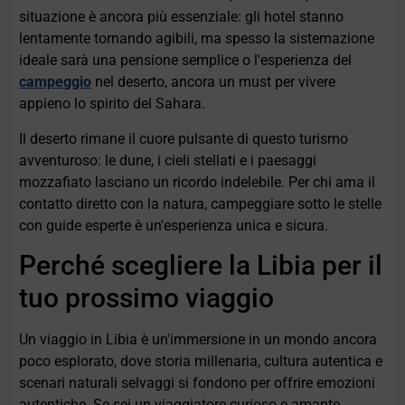
situazione è ancora più essenziale: gli hotel stanno
lentamente tornando agibili, ma spesso la sistemazione
ideale sarà una pensione semplice o l'esperienza del
campeggio
nel deserto, ancora un must per vivere
appieno lo spirito del Sahara.
Il deserto rimane il cuore pulsante di questo turismo
avventuroso: le dune, i cieli stellati e i paesaggi
mozzafiato lasciano un ricordo indelebile. Per chi ama il
contatto diretto con la natura, campeggiare sotto le stelle
con guide esperte è un'esperienza unica e sicura.
Perché scegliere la Libia per il
tuo prossimo viaggio
Un viaggio in Libia è un'immersione in un mondo ancora
poco esplorato, dove storia millenaria, cultura autentica e
scenari naturali selvaggi si fondono per offrire emozioni
autentiche. Se sei un viaggiatore curioso e amante