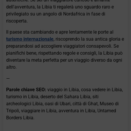
dell'avventura, la Libia ti regalerà uno sguardo raro e
privilegiato su un angolo di Nordafrica in fase di
riscoperta.
Il paese sta cambiando e apre lentamente le porte al
turismo internazionale
, riscoprendo la sua antica gloria e
preparandosi ad accogliere viaggiatori consapevoli. Se
pianifichi bene, rispettando regole e consigli, la Libia può
diventare la meta perfetta per un viaggio diverso da ogni
altro.
—
Parole chiave SEO:
viaggio in Libia, cosa vedere in Libia,
turismo in Libia, deserto del Sahara Libia, siti
archeologici Libia, oasi di Ubari, città di Ghat, Museo di
Tripoli, viaggiare in Libia, avventura in Libia, Untamed
Borders Libia.