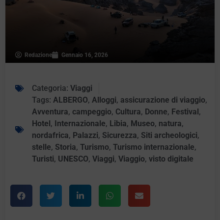
Redazione
Gennaio 16, 2026
Categoria:
Viaggi
Tags:
ALBERGO
,
Alloggi
,
assicurazione di viaggio
,
Avventura
,
campeggio
,
Cultura
,
Donne
,
Festival
,
Hotel
,
Internazionale
,
Libia
,
Museo
,
natura
,
nordafrica
,
Palazzi
,
Sicurezza
,
Siti archeologici
,
stelle
,
Storia
,
Turismo
,
Turismo internazionale
,
Turisti
,
UNESCO
,
Viaggi
,
Viaggio
,
visto digitale