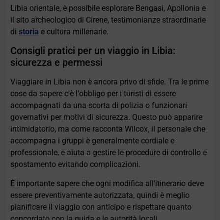
Libia orientale, è possibile esplorare Bengasi, Apollonia e
il sito archeologico di Cirene, testimonianze straordinarie
di
storia
e cultura millenarie.
Consigli pratici per un viaggio in Libia:
sicurezza e permessi
Viaggiare in Libia non è ancora privo di sfide. Tra le prime
cose da sapere c'è l'obbligo per i turisti di essere
accompagnati da una scorta di polizia o funzionari
governativi per motivi di sicurezza. Questo può apparire
intimidatorio, ma come racconta Wilcox, il personale che
accompagna i gruppi è generalmente cordiale e
professionale, e aiuta a gestire le procedure di controllo e
spostamento evitando complicazioni.
È importante sapere che ogni modifica all'itinerario deve
essere preventivamente autorizzata, quindi è meglio
pianificare il viaggio con anticipo e rispettare quanto
concordato con la guida e le autorità locali.