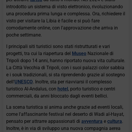
introdotto un sistema di visto elettronico, rivoluzionando
una procedura prima lunga e complessa. Ora, richiedere il
visto per visitare la Libia è facile e si può fare
comodamente online, con l'approvazione che arriva in
poche settimane.
I principali siti turistici sono stati ristrutturati e vari
progetti, tra cui la riapertura del
Museo
Nazionale di
Tripoli dopo 14 anni, hanno riportato nuova vita culturale.
La Città Vecchia di Tripoli, con i suoi palazzi color sabbia
e i souk tradizionali, si sta riprendendo grazie al sostegno
dell'
UNESCO
. Inoltre, sta per riavviarsi il complesso
turistico Al-Andalus, con
hotel
, porto turistico e centri
commerciali, da anni bloccato dagli eventi bellici.
La scena turistica si anima anche grazie ad eventi locali,
come l'affascinante festival nel deserto di Wadi al-Hayat,
pensato per attrarre appassionati di
avventura
e
cultura
.
Inoltre, è in via di sviluppo una nuova compagnia aerea