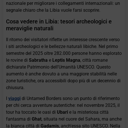
nazionale per migliorare i collegamenti internazionali: un
segnale chiaro che la Libia vuole farsi scoprire.
Cosa vedere in Libia: tesori archeologici e
meraviglie naturali
Il ritorno dei visitatori riflette un interesse crescente verso
i siti archeologici e le bellezze naturali libiche. Nel primo
semestre del 2025 oltre 282.000 persone hanno esplorato
le rovine di
Sabratha
e
Leptis Magna
, città romane
dichiarate Patrimonio dell'Umanità UNESCO. Questo
aumento è anche dovuto a una maggiore stabilità nelle
zone turistiche, ora accessibili dopo più di un decennio di
chiusura.
I
viaggi
di Untamed Borders sono un punto di riferimento
per chi cerca avventure autentiche: nel novembre 2025, il
tour ha toccato le oasi di
Ubari
e la misteriosa città
fantasma di
Ghat
, situata nel cuore del Sahara, ma anche
la bianca città di
Gadamis
, anch'essa sito UNESCO. Nella