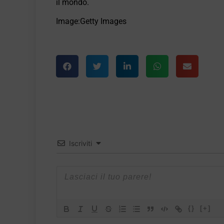
il mondo.
Image:Getty Images
Iscriviti
{}
[+]