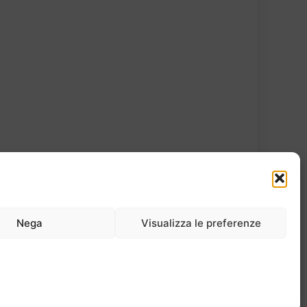
Nega
Visualizza le preferenze
atti
Cookie Policy
Privacy Policy