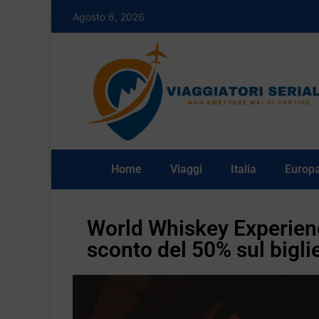
Agosto 6, 2026
Home
Viaggi
Italia
Europ
World Whiskey Experien
sconto del 50% sul bigli