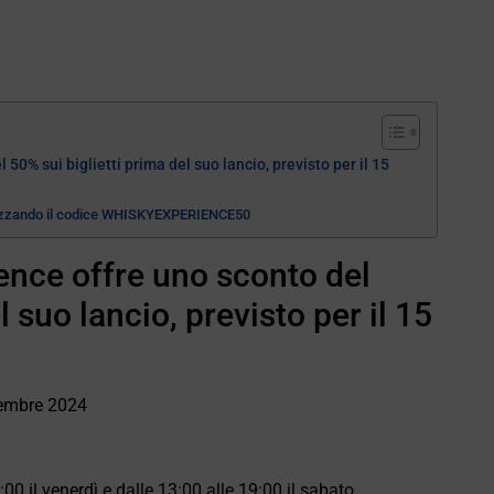
0% sui biglietti prima del suo lancio, previsto per il 15
izzando il codice WHISKYEXPERIENCE50
nce offre uno sconto del
l suo lancio, previsto per il 15
vembre 2024
00 il venerdì e dalle 13:00 alle 19:00 il sabato