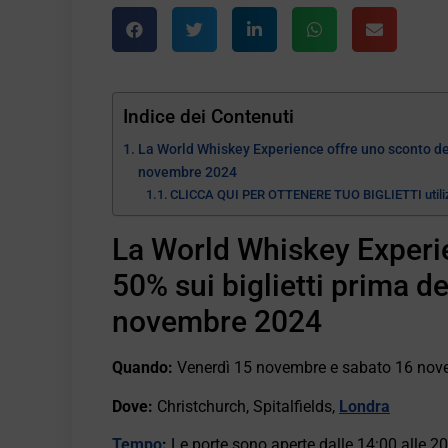
Indice dei Contenuti
La World Whiskey Experience offre uno sconto del 5
novembre 2024
CLICCA QUI PER OTTENERE TUO BIGLIETTI util
La World Whiskey Experie
50% sui biglietti prima de
novembre 2024
Quando:
Venerdì 15 novembre e sabato 16 no
Dove:
Christchurch, Spitalfields,
Londra
Tempo
:
Le porte sono aperte dalle 14:00 alle 20: