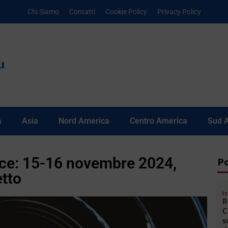
Chi Siamo
Contatti
Cookie Policy
Privacy Policy
a
Asia
Nord America
Centro America
Sud 
ce: 15-16 novembre 2024,
Po
etto
It
R
C
s