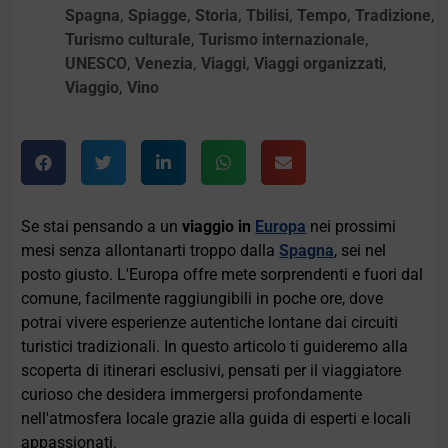
Spagna
,
Spiagge
,
Storia
,
Tbilisi
,
Tempo
,
Tradizione
,
Turismo culturale
,
Turismo internazionale
,
UNESCO
,
Venezia
,
Viaggi
,
Viaggi organizzati
,
Viaggio
,
Vino
Se stai pensando a un
viaggio in
Europa
nei prossimi
mesi senza allontanarti troppo dalla
Spagna
, sei nel
posto giusto. L'Europa offre mete sorprendenti e fuori dal
comune, facilmente raggiungibili in poche ore, dove
potrai vivere esperienze autentiche lontane dai circuiti
turistici tradizionali. In questo articolo ti guideremo alla
scoperta di itinerari esclusivi, pensati per il viaggiatore
curioso che desidera immergersi profondamente
nell'atmosfera locale grazie alla guida di esperti e locali
appassionati.