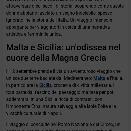
attraversare dieci secoli di storia, scoprendo come queste
donne abbiano lasciato un segno indelebile, spesso
ignorato, nella storia dell'Italia. Un viaggio intenso e
appagante per viaggiatori in cerca di una narrativa
artistica e femminile unica.
Malta e Sicilia: un'odissea nel
cuore della Magna Grecia
Il 12 settembre prende il via un avventuroso viaggio che
unisce due terre baciate dal Mediterraneo:
Malta
e l'Italia,
in particolare la
Sicilia
, crocevia di civiltà millenarie. Il
tour parte dal fascino del paesaggio maltese per poi
addentrarsi in una Sicilia ricca di contrasti, con
l'imponente Etna, natura selvaggia alle Isole Eolie e la
vivacità culturale di Napoli.
Il viaggio si conclude nel Parco Nazionale del Circeo, un