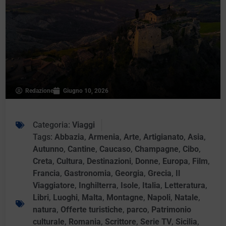
Redazione
Giugno 10, 2026
Categoria:
Viaggi
Tags:
Abbazia
,
Armenia
,
Arte
,
Artigianato
,
Asia
,
Autunno
,
Cantine
,
Caucaso
,
Champagne
,
Cibo
,
Creta
,
Cultura
,
Destinazioni
,
Donne
,
Europa
,
Film
,
Francia
,
Gastronomia
,
Georgia
,
Grecia
,
Il
Viaggiatore
,
Inghilterra
,
Isole
,
Italia
,
Letteratura
,
Libri
,
Luoghi
,
Malta
,
Montagne
,
Napoli
,
Natale
,
natura
,
Offerte turistiche
,
parco
,
Patrimonio
culturale
,
Romania
,
Scrittore
,
Serie TV
,
Sicilia
,