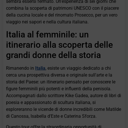
sembra essersi fermato. Un'esperienza di sei giorni che
combina la scoperta di patrimoni UNESCO con il piacere
della cucina locale e del rinomato Prosecco, per un vero
viaggio nei sapori e nella cultura italiana.
Italia al femminile: un
itinerario alla scoperta delle
grandi donne della storia
Rimanendo in
Italia
, esiste un viaggio dedicato a chi
cerca una prospettiva diversa e originale sull'arte e la
storia del Paese: un itinerario pensato per conoscere le
figure femminili più potenti e influenti della penisola.
Accompagnati dallo scrittore Kike Gadea, autore di libri di
poesia e appassionato di scultura italiana, si
esploreranno le vicende di donne incredibili come Matilde
di Canossa, Isabella d'Este e Caterina Sforza.
Questo tour offre la straordinaria opportunità di