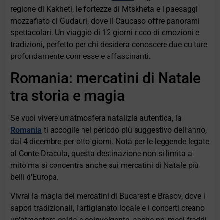
regione di Kakheti, le fortezze di Mtskheta e i paesaggi
mozzafiato di Gudauri, dove il Caucaso offre panorami
spettacolari. Un viaggio di 12 giorni ricco di emozioni e
tradizioni, perfetto per chi desidera conoscere due culture
profondamente connesse e affascinanti.
Romania: mercatini di Natale
tra storia e magia
Se vuoi vivere un'atmosfera natalizia autentica, la
Romania
ti accoglie nel periodo più suggestivo dell'anno,
dal 4 dicembre per otto giorni. Nota per le leggende legate
al Conte Dracula, questa destinazione non si limita al
mito ma si concentra anche sui mercatini di Natale più
belli d'Europa.
Vivrai la magia dei mercatini di Bucarest e Brasov, dove i
sapori tradizionali, l'artigianato locale e i concerti creano
un'atmosfera calda e coinvolgente, anche nei mesi freddi.