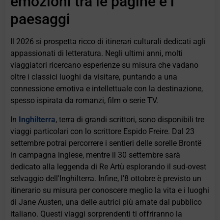
emozioni tra le pagine e i
paesaggi
Il 2026 si prospetta ricco di itinerari culturali dedicati agli
appassionati di letteratura. Negli ultimi anni, molti
viaggiatori ricercano esperienze su misura che vadano
oltre i classici luoghi da visitare, puntando a una
connessione emotiva e intellettuale con la destinazione,
spesso ispirata da romanzi, film o serie TV.
In
Inghilterra
, terra di grandi scrittori, sono disponibili tre
viaggi particolari con lo scrittore Espido Freire. Dal 23
settembre potrai percorrere i sentieri delle sorelle Brontë
in campagna inglese, mentre il 30 settembre sarà
dedicato alla leggenda di Re Artù esplorando il sud-ovest
selvaggio dell'Inghilterra. Infine, l'8 ottobre è previsto un
itinerario su misura per conoscere meglio la vita e i luoghi
di Jane Austen, una delle autrici più amate dal pubblico
italiano. Questi viaggi sorprendenti ti offriranno la