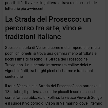
possibilità di vivere l'Inghilterra attraverso le sue storie
letterarie più avvincenti.
La Strada del Prosecco: un
percorso tra arte, vino e
tradizioni italiane
Spesso si parla di Venezia come meta imperdibile, ma a
pochi chilometri si trova una gemma meno affollata e
ricchissima di fascino: la Strada del Prosecco nel
Trevigiano. Un itinerario immerso tra colline dolci e
vigneti infiniti, tra borghi pieni di charme e tradizioni
centenarie.
Il tour “Venezia e la Strada del Prosecco”, con partenza il
18 ottobre, ti porterà a scoprire piccoli tesori nascosti
come l'antica abbazia di Follina, la vivace Pieve di Soligo
e il suggestivo borgo di Cison di Valmarino, dove il tempo