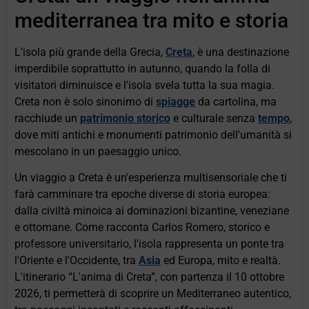
mediterranea tra mito e storia
L'isola più grande della Grecia,
Creta
, è una destinazione
imperdibile soprattutto in autunno, quando la folla di
visitatori diminuisce e l'isola svela tutta la sua magia.
Creta non è solo sinonimo di
spiagge
da cartolina, ma
racchiude un
patrimonio storico
e culturale senza
tempo
,
dove miti antichi e monumenti patrimonio dell'umanità si
mescolano in un paesaggio unico.
Un viaggio a Creta è un'esperienza multisensoriale che ti
farà camminare tra epoche diverse di storia europea:
dalla civiltà minoica ai dominazioni bizantine, veneziane
e ottomane. Come racconta Carlos Romero, storico e
professore universitario, l'isola rappresenta un ponte tra
l'Oriente e l'Occidente, tra
Asia
ed Europa, mito e realtà.
L'itinerario “L'anima di Creta”, con partenza il 10 ottobre
2026, ti permetterà di scoprire un Mediterraneo autentico,