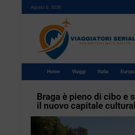
Agosto 6, 2026
Home
Viaggi
Italia
Europ
Braga è pieno di cibo e s
il nuovo capitale cultura