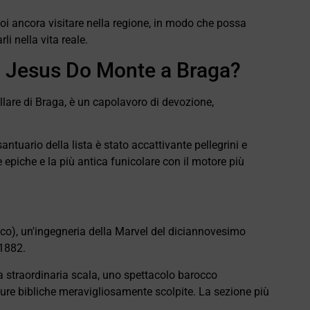
uoi ancora visitare nella regione, in modo che possa
i nella vita reale.
m Jesus Do Monte a Braga?
lare di Braga, è un capolavoro di devozione,
 santuario della lista è stato accattivante pellegrini e
te epiche e la più antica funicolare con il motore più
ico), un'ingegneria della Marvel del diciannovesimo
 1882.
 straordinaria scala, uno spettacolo barocco
gure bibliche meravigliosamente scolpite. La sezione più