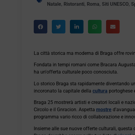
Natale
,
Ristoranti
,
Roma
,
Siti UNESCO
,
S
La città storica ma moderna di Braga offre rovine 
Fondata in tempi romani come Bracara Augusta pi
ha un'offerta culturale poco conosciuta.
Lo storico Braga sta rapidamente diventando un e
incoronato la capitale della
cultura
portoghese e
Braga 25 mostrerà artisti e creatori locali e nazion
Circolo e il Gnracion. Aspetta
mostre
d'avanguard
programma vario ricco di collaborazione e inno
Insieme alle sue nuove offerte culturali, questa