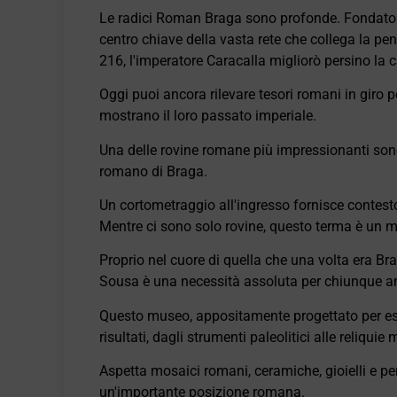
Le radici Roman Braga sono profonde. Fondato i
centro chiave della vasta rete che collega la pe
216, l'imperatore Caracalla migliorò persino la c
Oggi puoi ancora rilevare tesori romani in giro p
mostrano il loro passato imperiale.
Una delle rovine romane più impressionanti sono 
romano di Braga.
Un cortometraggio all'ingresso fornisce contest
Mentre ci sono solo rovine, questo terma è un m
Proprio nel cuore di quella che una volta era B
Sousa è una necessità assoluta per chiunque 
Questo museo, appositamente progettato per esib
risultati, dagli strumenti paleolitici alle reliquie 
Aspetta mosaici romani, ceramiche, gioielli e pe
un'importante posizione romana.