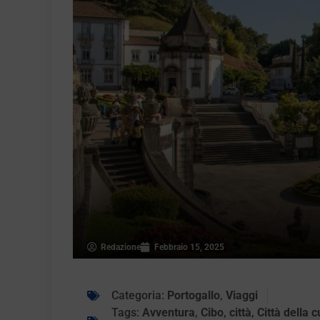
Redazione
Febbraio 15, 2025
Categoria:
Portogallo
,
Viaggi
Tags:
Avventura
,
Cibo
,
città
,
Città della c