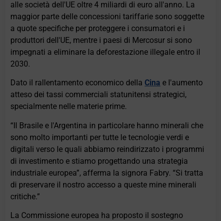
alle società dell'UE oltre 4 miliardi di euro all'anno. La
maggior parte delle concessioni tariffarie sono soggette
a quote specifiche per proteggere i consumatori e i
produttori dell'UE, mentre i paesi di Mercosur si sono
impegnati a eliminare la deforestazione illegale entro il
2030.
Dato il rallentamento economico della
Cina
e l'aumento
atteso dei tassi commerciali statunitensi strategici,
specialmente nelle materie prime.
“Il Brasile e l'Argentina in particolare hanno minerali che
sono molto importanti per tutte le tecnologie verdi e
digitali verso le quali abbiamo reindirizzato i programmi
di investimento e stiamo progettando una strategia
industriale europea”, afferma la signora Fabry. “Si tratta
di preservare il nostro accesso a queste mine minerali
critiche.”
La Commissione europea ha proposto il sostegno