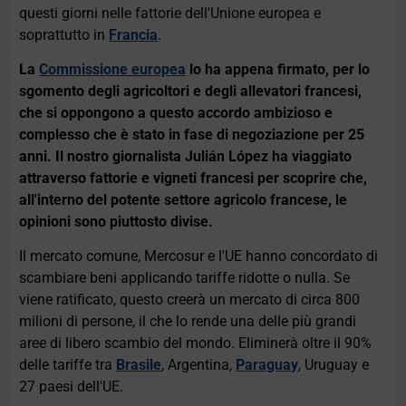
questi giorni nelle fattorie dell'Unione europea e
soprattutto in
Francia
.
La
Commissione europea
lo ha appena firmato, per lo
sgomento degli agricoltori e degli allevatori francesi,
che si oppongono a questo accordo ambizioso e
complesso che è stato in fase di negoziazione per 25
anni. Il nostro giornalista Julián López ha viaggiato
attraverso fattorie e vigneti francesi per scoprire che,
all'interno del potente settore agricolo francese, le
opinioni sono piuttosto divise.
Il mercato comune, Mercosur e l'UE hanno concordato di
scambiare beni applicando tariffe ridotte o nulla. Se
viene ratificato, questo creerà un mercato di circa 800
milioni di persone, il che lo rende una delle più grandi
aree di libero scambio del mondo. Eliminerà oltre il 90%
delle tariffe tra
Brasile
, Argentina,
Paraguay
, Uruguay e
27 paesi dell'UE.