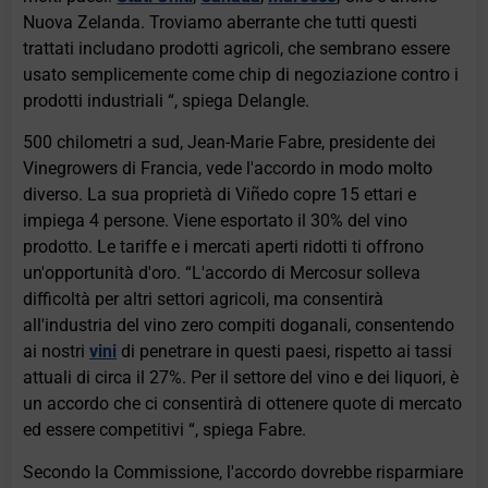
Nuova Zelanda. Troviamo aberrante che tutti questi
trattati includano prodotti agricoli, che sembrano essere
usato semplicemente come chip di negoziazione contro i
prodotti industriali “, spiega Delangle.
500 chilometri a sud, Jean-Marie Fabre, presidente dei
Vinegrowers di Francia, vede l'accordo in modo molto
diverso. La sua proprietà di Viñedo copre 15 ettari e
impiega 4 persone. Viene esportato il 30% del vino
prodotto. Le tariffe e i mercati aperti ridotti ti offrono
un'opportunità d'oro. “L'accordo di Mercosur solleva
difficoltà per altri settori agricoli, ma consentirà
all'industria del vino zero compiti doganali, consentendo
ai nostri
vini
di penetrare in questi paesi, rispetto ai tassi
attuali di circa il 27%. Per il settore del vino e dei liquori, è
un accordo che ci consentirà di ottenere quote di mercato
ed essere competitivi “, spiega Fabre.
Secondo la Commissione, l'accordo dovrebbe risparmiare