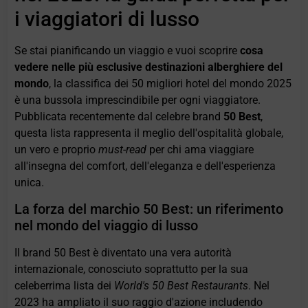
i viaggiatori di lusso
Se stai pianificando un viaggio e vuoi scoprire
cosa
vedere nelle più esclusive destinazioni alberghiere del
mondo
, la classifica dei 50 migliori hotel del mondo 2025
è una bussola imprescindibile per ogni viaggiatore.
Pubblicata recentemente dal celebre brand
50 Best
,
questa lista rappresenta il meglio dell'ospitalità globale,
un vero e proprio
must-read
per chi ama viaggiare
all'insegna del comfort, dell'eleganza e dell'esperienza
unica.
La forza del marchio 50 Best: un riferimento
nel mondo del viaggio di lusso
Il brand 50 Best è diventato una vera autorità
internazionale, conosciuto soprattutto per la sua
celeberrima lista dei
World's 50 Best Restaurants
. Nel
2023 ha ampliato il suo raggio d'azione includendo