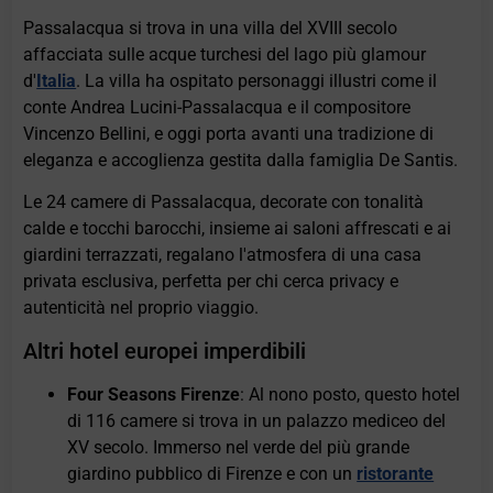
Passalacqua si trova in una villa del XVIII secolo
affacciata sulle acque turchesi del lago più glamour
d'
Italia
. La villa ha ospitato personaggi illustri come il
conte Andrea Lucini-Passalacqua e il compositore
Vincenzo Bellini, e oggi porta avanti una tradizione di
eleganza e accoglienza gestita dalla famiglia De Santis.
Le 24 camere di Passalacqua, decorate con tonalità
calde e tocchi barocchi, insieme ai saloni affrescati e ai
giardini terrazzati, regalano l'atmosfera di una casa
privata esclusiva, perfetta per chi cerca privacy e
autenticità nel proprio viaggio.
Altri hotel europei imperdibili
Four Seasons Firenze
: Al nono posto, questo hotel
di 116 camere si trova in un palazzo mediceo del
XV secolo. Immerso nel verde del più grande
giardino pubblico di Firenze e con un
ristorante