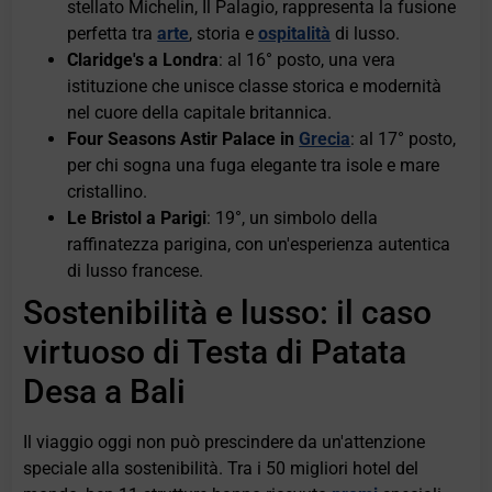
stellato Michelin, Il Palagio, rappresenta la fusione
perfetta tra
arte
, storia e
ospitalità
di lusso.
Claridge's a Londra
: al 16° posto, una vera
istituzione che unisce classe storica e modernità
nel cuore della capitale britannica.
Four Seasons Astir Palace in
Grecia
: al 17° posto,
per chi sogna una fuga elegante tra isole e mare
cristallino.
Le Bristol a Parigi
: 19°, un simbolo della
raffinatezza parigina, con un'esperienza autentica
di lusso francese.
Sostenibilità e lusso: il caso
virtuoso di Testa di Patata
Desa a Bali
Il viaggio oggi non può prescindere da un'attenzione
speciale alla sostenibilità. Tra i 50 migliori hotel del