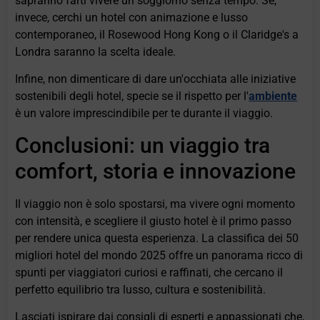
sapranno farti vivere un soggiorno senza tempo. Se,
invece, cerchi un hotel con animazione e lusso
contemporaneo, il Rosewood Hong Kong o il Claridge's a
Londra saranno la scelta ideale.
Infine, non dimenticare di dare un'occhiata alle iniziative
sostenibili degli hotel, specie se il rispetto per l'
ambiente
è un valore imprescindibile per te durante il viaggio.
Conclusioni: un viaggio tra
comfort, storia e innovazione
Il viaggio non è solo spostarsi, ma vivere ogni momento
con intensità, e scegliere il giusto hotel è il primo passo
per rendere unica questa esperienza. La classifica dei 50
migliori hotel del mondo 2025 offre un panorama ricco di
spunti per viaggiatori curiosi e raffinati, che cercano il
perfetto equilibrio tra lusso, cultura e sostenibilità.
Lasciati ispirare dai consigli di esperti e appassionati che,