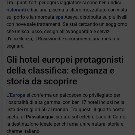
Tra i punti forti per ogni viaggiatore ci sono ben undici
ristoranti
e bar, una piscina a sfioro mozzafiato con vista
sul porto e la rinomata
spa
Asaya, distribuita su più livelli
con nove sale trattamenti. Se stai cercando un soggiorno
che unisca lusso, design all'avanguardia e servizi
d'eccellenza, il Rosewood è sicuramente una meta da
segnare.
Gli hotel europei protagonisti
della classifica: eleganza e
storia da scoprire
L'
Europa
si conferma un palcoscenico privilegiato per
l'ospitalità di alta gamma, con ben 17 hotel inclusi nella
lista dei migliori 50 al mondo. Tra questi, il quarto posto
spetta al
Passalacqua
, situato sul celebre Lago di Como,
la destinazione ideale per chi ama unire natura, storia e
charme italiano.