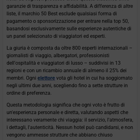
garanzie di trasparenza e affidabilità. A differenza di altre
liste, il marchio 50 Best esclude qualsiasi forma di
pagamento o sponsorizzazione per entrare nella top 50,
basandosi esclusivamente sulle esperienze autentiche di
un panel selezionato di viaggiatori ed esperti.
La giuria è composta da oltre 800 esperti internazionali –
giornalisti di viaggio, albergatori, professionisti
dell'ospitalità e viaggiatori di lusso – suddivisi in 13
regioni e con un ricambio annuale di almeno il 25% dei
membri. Ogni
elettore
vota gli hotel in cui ha soggiornato
negli ultimi due anni, scegliendo fino a sette strutture in
ordine di preferenza.
Questa metodologia significa che ogni voto è frutto di
un'esperienza personale e diretta, valutando aspetti che
interessano veramente chi viaggia: il servizio, l'atmosfera,
i dettagli, l'autenticità. Nessun hotel può candidarsi, e non
vengono ammesse strutture che abbiano chiuso