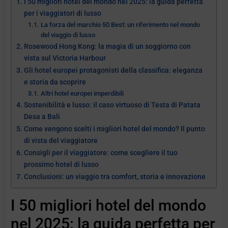
I 50 migliori hotel del mondo nel 2025: la guida perfetta
per i viaggiatori di lusso
La forza del marchio 50 Best: un riferimento nel mondo
del viaggio di lusso
Rosewood Hong Kong: la magia di un soggiorno con
vista sul Victoria Harbour
Gli hotel europei protagonisti della classifica: eleganza
e storia da scoprire
Altri hotel europei imperdibili
Sostenibilità e lusso: il caso virtuoso di Testa di Patata
Desa a Bali
Come vengono scelti i migliori hotel del mondo? Il punto
di vista del viaggiatore
Consigli per il viaggiatore: come scegliere il tuo
prossimo hotel di lusso
Conclusioni: un viaggio tra comfort, storia e innovazione
I 50 migliori hotel del mondo
nel 2025: la guida perfetta per