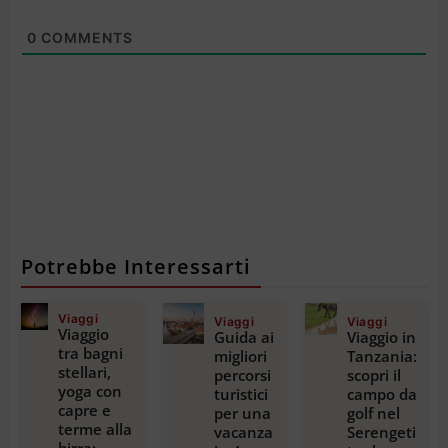
0
COMMENTS
Potrebbe Interessarti
Viaggi
Viaggi
Viaggi
Viaggio
Guida ai
Viaggio in
tra bagni
migliori
Tanzania:
stellari,
percorsi
scopri il
yoga con
turistici
campo da
capre e
per una
golf nel
terme alla
vacanza
Serengeti
birra: