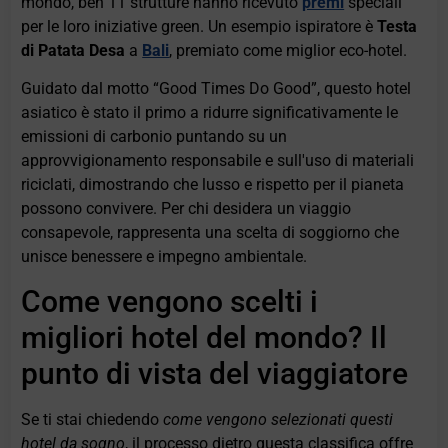
mondo, ben 11 strutture hanno ricevuto
premi
speciali
per le loro iniziative green. Un esempio ispiratore è
Testa
di Patata Desa
a
Bali
, premiato come miglior eco-hotel.
Guidato dal motto “Good Times Do Good”, questo hotel
asiatico è stato il primo a ridurre significativamente le
emissioni di carbonio puntando su un
approvvigionamento responsabile e sull'uso di materiali
riciclati, dimostrando che lusso e rispetto per il pianeta
possono convivere. Per chi desidera un viaggio
consapevole, rappresenta una scelta di soggiorno che
unisce benessere e impegno ambientale.
Come vengono scelti i
migliori hotel del mondo? Il
punto di vista del viaggiatore
Se ti stai chiedendo
come vengono selezionati questi
hotel da sogno
, il processo dietro questa classifica offre