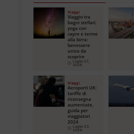
Viaggi
Viaggio tra
bagni stellari,
yoga con
capre e terme
alla birra:
benessere
unico da
scoprire
Luglio 27,
2026
Viaggi
Aeroporti UK:
tariffe di
riconsegna
aumentate,
guida per
viaggiatori
2024
Luglio 23,
2026