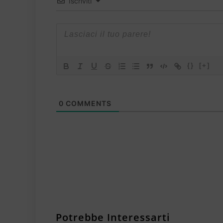
Iscriviti
{}
[+]
0
COMMENTS
Potrebbe Interessarti