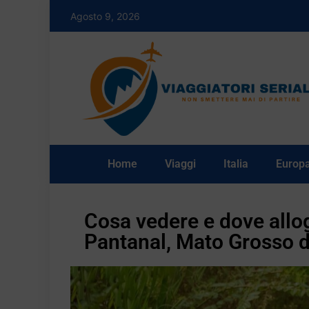
Agosto 9, 2026
Home
Viaggi
Italia
Europ
Cosa vedere e dove allo
Pantanal, Mato Grosso do