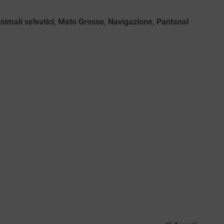
nimali selvatici
,
Mato Grosso
,
Navigazione
,
Pantanal