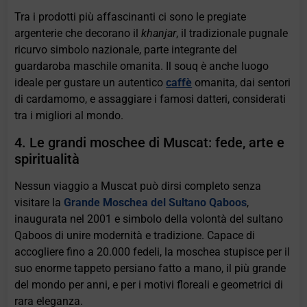
Tra i prodotti più affascinanti ci sono le pregiate
argenterie che decorano il
khanjar
, il tradizionale pugnale
ricurvo simbolo nazionale, parte integrante del
guardaroba maschile omanita. Il souq è anche luogo
ideale per gustare un autentico
caffè
omanita, dai sentori
di cardamomo, e assaggiare i famosi datteri, considerati
tra i migliori al mondo.
4. Le grandi moschee di Muscat: fede, arte e
spiritualità
Nessun viaggio a Muscat può dirsi completo senza
visitare la
Grande Moschea del Sultano Qaboos
,
inaugurata nel 2001 e simbolo della volontà del sultano
Qaboos di unire modernità e tradizione. Capace di
accogliere fino a 20.000 fedeli, la moschea stupisce per il
suo enorme tappeto persiano fatto a mano, il più grande
del mondo per anni, e per i motivi floreali e geometrici di
rara eleganza.