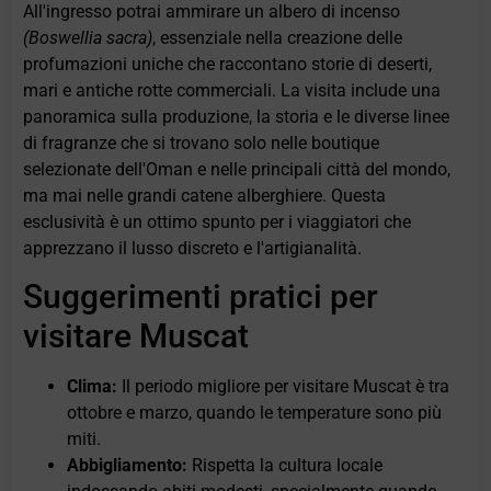
All'ingresso potrai ammirare un albero di incenso
(Boswellia sacra)
, essenziale nella creazione delle
profumazioni uniche che raccontano storie di deserti,
mari e antiche rotte commerciali. La visita include una
panoramica sulla produzione, la storia e le diverse linee
di fragranze che si trovano solo nelle boutique
selezionate dell'Oman e nelle principali città del mondo,
ma mai nelle grandi catene alberghiere. Questa
esclusività è un ottimo spunto per i viaggiatori che
apprezzano il lusso discreto e l'artigianalità.
Suggerimenti pratici per
visitare Muscat
Clima:
Il periodo migliore per visitare Muscat è tra
ottobre e marzo, quando le temperature sono più
miti.
Abbigliamento:
Rispetta la cultura locale