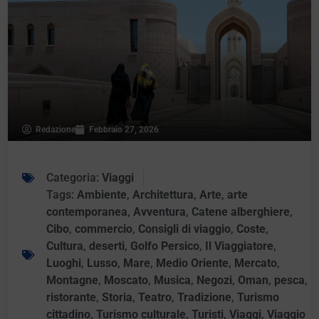
Redazione
Febbraio 27, 2026
Categoria:
Viaggi
Tags:
Ambiente
,
Architettura
,
Arte
,
arte
contemporanea
,
Avventura
,
Catene alberghiere
,
Cibo
,
commercio
,
Consigli di viaggio
,
Coste
,
Cultura
,
deserti
,
Golfo Persico
,
Il Viaggiatore
,
Luoghi
,
Lusso
,
Mare
,
Medio Oriente
,
Mercato
,
Montagne
,
Moscato
,
Musica
,
Negozi
,
Oman
,
pesca
,
ristorante
,
Storia
,
Teatro
,
Tradizione
,
Turismo
cittadino
,
Turismo culturale
,
Turisti
,
Viaggi
,
Viaggio