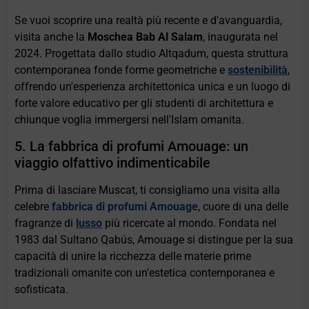
Se vuoi scoprire una realtà più recente e d'avanguardia,
visita anche la
Moschea Bab Al Salam
, inaugurata nel
2024. Progettata dallo studio Altqadum, questa struttura
contemporanea fonde forme geometriche e
sostenibilità
,
offrendo un'esperienza architettonica unica e un luogo di
forte valore educativo per gli studenti di architettura e
chiunque voglia immergersi nell'Islam omanita.
5. La fabbrica di profumi Amouage: un
viaggio olfattivo indimenticabile
Prima di lasciare Muscat, ti consigliamo una visita alla
celebre
fabbrica di profumi Amouage
, cuore di una delle
fragranze di
lusso
più ricercate al mondo. Fondata nel
1983 dal Sultano Qabús, Amouage si distingue per la sua
capacità di unire la ricchezza delle materie prime
tradizionali omanite con un'estetica contemporanea e
sofisticata.