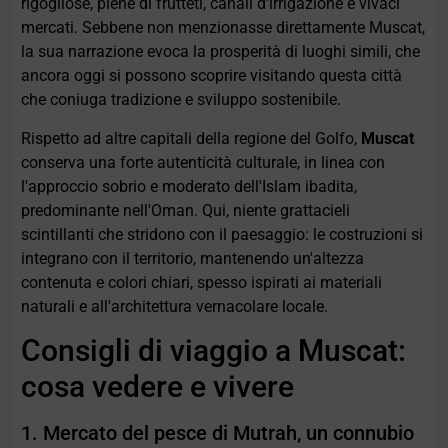
rigogliose, piene di frutteti, canali d'irrigazione e vivaci
mercati. Sebbene non menzionasse direttamente Muscat,
la sua narrazione evoca la prosperità di luoghi simili, che
ancora oggi si possono scoprire visitando questa città
che coniuga tradizione e sviluppo sostenibile.
Rispetto ad altre capitali della regione del Golfo,
Muscat
conserva una forte autenticità culturale, in linea con
l'approccio sobrio e moderato dell'Islam ibadita,
predominante nell'Oman. Qui, niente grattacieli
scintillanti che stridono con il paesaggio: le costruzioni si
integrano con il territorio, mantenendo un'altezza
contenuta e colori chiari, spesso ispirati ai materiali
naturali e all'architettura vernacolare locale.
Consigli di viaggio a Muscat:
cosa vedere e vivere
1. Mercato del pesce di Mutrah, un connubio