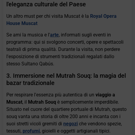
l'eleganza culturale del Paese
Un altro must per chi visita Muscat è la
Royal Opera
House Muscat
Se ami la musica e l'
arte
, informati sugli eventi in
programma: qui si svolgono concerti, opere e spettacoli
teatrali di prima qualità. Durante la visita, non perdere
l'esposizione di strumenti tradizionali regalati dallo
stesso Sultano Qabús.
3. Immersione nel Mutrah Souq: la magia del
bazar tradizionale
Per respirare l'essenza più autentica di un
viaggio a
Muscat
, il
Mutrah Souq
è semplicemente imperdibile.
Situato nel cuore del quartiere portuale di Mutrah, questo
souq vanta una storia di oltre 200 anni e incanta con i
suoi stretti vicoli gremiti di
negozi
che vendono spezie,
tessuti,
profumi
, gioielli e oggetti artigianali tipici.