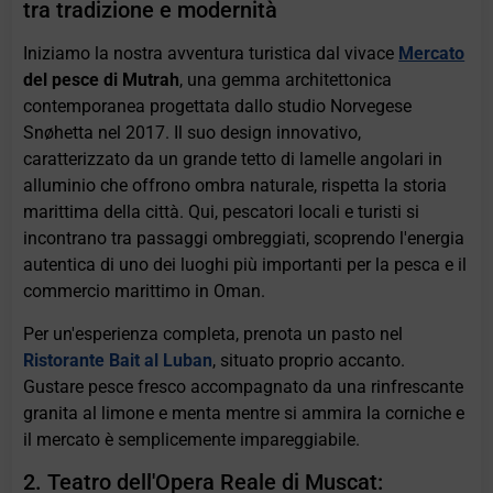
tra tradizione e modernità
Iniziamo la nostra avventura turistica dal vivace
Mercato
del pesce di Mutrah
, una gemma architettonica
contemporanea progettata dallo studio Norvegese
Snøhetta nel 2017. Il suo design innovativo,
caratterizzato da un grande tetto di lamelle angolari in
alluminio che offrono ombra naturale, rispetta la storia
marittima della città. Qui, pescatori locali e turisti si
incontrano tra passaggi ombreggiati, scoprendo l'energia
autentica di uno dei luoghi più importanti per la pesca e il
commercio marittimo in Oman.
Per un'esperienza completa, prenota un pasto nel
Ristorante Bait al Luban
, situato proprio accanto.
Gustare pesce fresco accompagnato da una rinfrescante
granita al limone e menta mentre si ammira la corniche e
il mercato è semplicemente impareggiabile.
2. Teatro dell'Opera Reale di Muscat: