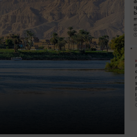
d
s
b
m
m
I