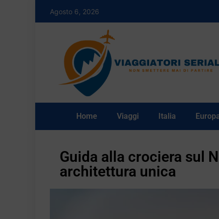
Agosto 6, 2026
Home
Viaggi
Italia
Europ
Guida alla crociera sul N
architettura unica