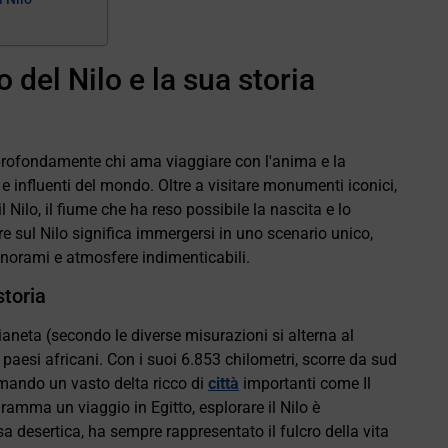
o del Nilo e la sua storia
profondamente chi ama viaggiare con l'anima e la
e e influenti del mondo. Oltre a visitare monumenti iconici,
l Nilo, il fiume che ha reso possibile la nascita e lo
re sul Nilo significa immergersi in uno scenario unico,
anorami e atmosfere indimenticabili.
storia
 pianeta (secondo le diverse misurazioni si alterna al
paesi africani. Con i suoi 6.853 chilometri, scorre da sud
rmando un vasto delta ricco di
città
importanti come Il
ramma un viaggio in Egitto, esplorare il Nilo è
a desertica, ha sempre rappresentato il fulcro della vita