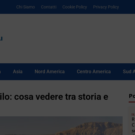
Chi Siamo
Contatti
Cookie Policy
Privacy Policy
a
Asia
Nord America
Centro America
Sud 
ilo: cosa vedere tra storia e
Po
It
R
C
s