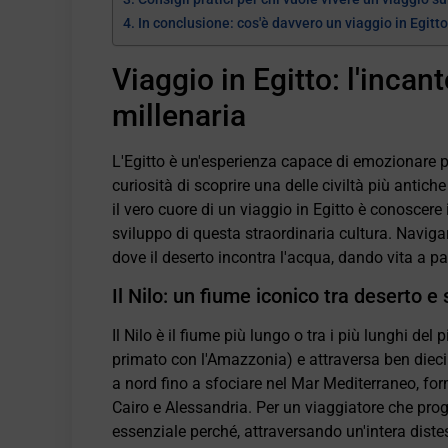
In conclusione: cos'è davvero un viaggio in Egitto
Viaggio in Egitto: l'incant
millenaria
L'Egitto è un'esperienza capace di emozionare 
curiosità di scoprire una delle civiltà più antich
il vero cuore di un viaggio in Egitto è conoscere i
sviluppo di questa straordinaria cultura. Naviga
dove il deserto incontra l'acqua, dando vita a p
Il Nilo: un fiume iconico tra deserto e 
Il Nilo è il fiume più lungo o tra i più lunghi del
primato con l'Amazzonia) e attraversa ben dieci 
a nord fino a sfociare nel Mar Mediterraneo, fo
Cairo e Alessandria. Per un viaggiatore che prog
essenziale perché, attraversando un'intera distes