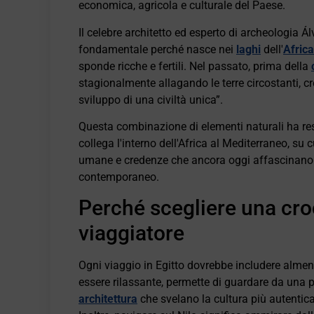
economica, agricola e culturale del Paese.
Il celebre architetto ed esperto di archeologia Á
fondamentale perché nasce nei
laghi
dell'
Africa
sponde ricche e fertili. Nel passato, prima della
stagionalmente allagando le terre circostanti, cre
sviluppo di una civiltà unica”.
Questa combinazione di elementi naturali ha res
collega l'interno dell'Africa al Mediterraneo, su 
umane e credenze che ancora oggi affascinano ch
contemporaneo.
Perché scegliere una croc
viaggiatore
Ogni viaggio in Egitto dovrebbe includere almen
essere rilassante, permette di guardare da una p
architettura
che svelano la cultura più autentic