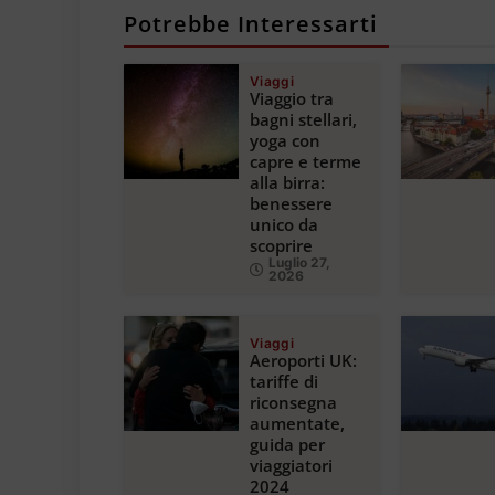
Potrebbe Interessarti
Viaggi
Viaggio tra
bagni stellari,
yoga con
capre e terme
alla birra:
benessere
unico da
scoprire
Luglio 27,
2026
Viaggi
Aeroporti UK:
tariffe di
riconsegna
aumentate,
guida per
viaggiatori
2024