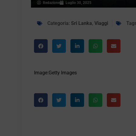
Redazione
Luglio 30, 2025
Categoria:
Sri Lanka
,
Viaggi
Tags
Image:Getty Images