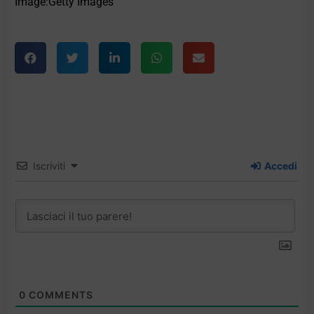
Image:Getty Images
Iscriviti
Accedi
0
COMMENTS