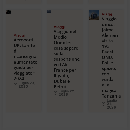
Viaggi
Viaggio
unico:
Viaggi
Jaime
Viaggio nel
Alemán
Viaggi
Medio
Aeroporti
visita
Oriente:
UK: tariffe
193
cosa sapere
di
Paesi
sulla
riconsegna
ONU,
sospensione
aumentate,
Poli e
voli Air
guida per
spazio,
France per
viaggiatori
con
Riyadh,
2024
guida
Dubai e
Luglio 23,
alla
Beirut
2026
magica
Luglio 22,
2026
Tanzania
Luglio
21,
2026