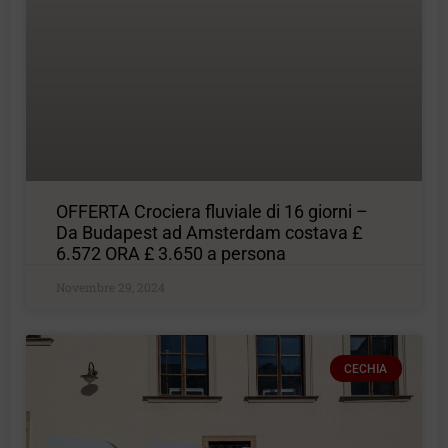
OFFERTA Crociera fluviale di 16 giorni –
Da Budapest ad Amsterdam costava £
6.572 ORA £ 3.650 a persona
Novembre 29, 2024
CECHIA