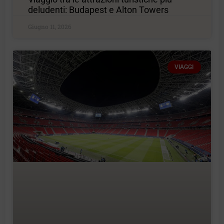
deludenti: Budapest e Alton Towers
Giugno 11, 2026
VIAGGI