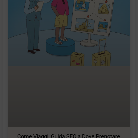
Come Viaggi: Guida SEO a Dove Prenotare