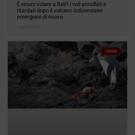
È sicuro volare a Bali? I voli annullati e
ritardati dopo il vulcano indonesiano
emergono di nuovo
Luglio 8, 2025
VIAGGI