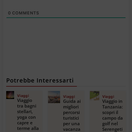
0
COMMENTS
Potrebbe Interessarti
Viaggi
Viaggi
Viaggi
Viaggio
Guida ai
Viaggio in
tra bagni
migliori
Tanzania:
stellari,
percorsi
scopri il
yoga con
turistici
campo da
capre e
per una
golf nel
terme alla
vacanza
Serengeti