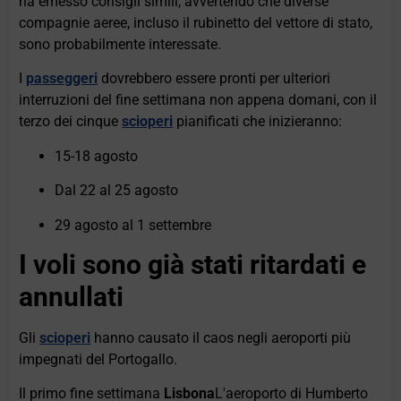
ha emesso consigli simili, avvertendo che diverse
compagnie aeree, incluso il rubinetto del vettore di stato,
sono probabilmente interessate.
I
passeggeri
dovrebbero essere pronti per ulteriori
interruzioni del fine settimana non appena domani, con il
terzo dei cinque
scioperi
pianificati che inizieranno:
15-18 agosto
Dal 22 al 25 agosto
29 agosto al 1 settembre
I voli sono già stati ritardati e
annullati
Gli
scioperi
hanno causato il caos negli aeroporti più
impegnati del Portogallo.
Il primo fine settimana
Lisbona
L'aeroporto di Humberto