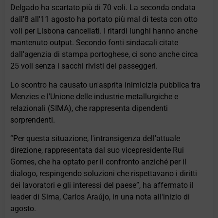
Delgado ha scartato più di 70 voli. La seconda ondata
dall'8 all'11 agosto ha portato più mal di testa con otto
voli per Lisbona cancellati. I ritardi lunghi hanno anche
mantenuto output. Secondo fonti sindacali citate
dall'agenzia di stampa portoghese, ci sono anche circa
25 voli senza i sacchi rivisti dei passeggeri.
Lo scontro ha causato un'asprita inimicizia pubblica tra
Menzies e l'Unione delle industrie metallurgiche e
relazionali (SIMA), che rappresenta dipendenti
sorprendenti.
“Per questa situazione, l'intransigenza dell'attuale
direzione, rappresentata dal suo vicepresidente Rui
Gomes, che ha optato per il confronto anziché per il
dialogo, respingendo soluzioni che rispettavano i diritti
dei lavoratori e gli interessi del paese”, ha affermato il
leader di Sima, Carlos Araújo, in una nota all'inizio di
agosto.