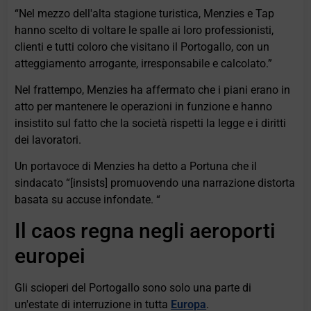
“Nel mezzo dell'alta stagione turistica, Menzies e Tap
hanno scelto di voltare le spalle ai loro professionisti,
clienti e tutti coloro che visitano il Portogallo, con un
atteggiamento arrogante, irresponsabile e calcolato.”
Nel frattempo, Menzies ha affermato che i piani erano in
atto per mantenere le operazioni in funzione e hanno
insistito sul fatto che la società rispetti la legge e i diritti
dei lavoratori.
Un portavoce di Menzies ha detto a Portuna che il
sindacato “[insists] promuovendo una narrazione distorta
basata su accuse infondate. “
Il caos regna negli aeroporti
europei
Gli scioperi del Portogallo sono solo una parte di
un'estate di interruzione in tutta
Europa
.