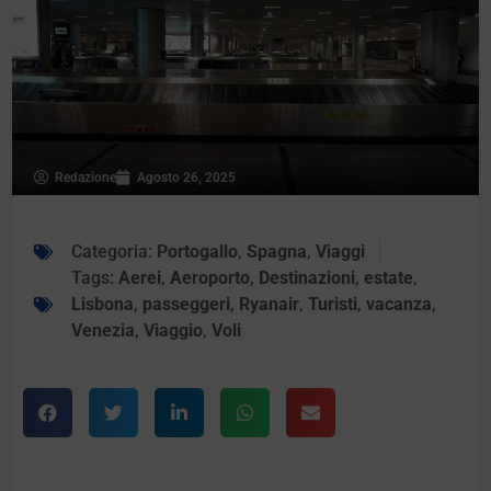
Redazione
Agosto 26, 2025
Categoria:
Portogallo
,
Spagna
,
Viaggi
Tags:
Aerei
,
Aeroporto
,
Destinazioni
,
estate
,
Lisbona
,
passeggeri
,
Ryanair
,
Turisti
,
vacanza
,
Venezia
,
Viaggio
,
Voli