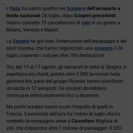
L'
Italia
ha subito quattro ore
Sciopero
dell'aeroporto a
livello nazionale
26 luglio, dopo
Scioperi precedenti
Hanno costretto 73 cancellazioni di
volo
in un giorno a
Milano, Venezia e Napoli.
La
Spagna
ha già visto l'interruzione dell'equipaggio e dei
piloti Volotea, che hanno organizzato uno
sciopero
il 26
luglio, colpendo i voli per oltre 100 destinazioni.
Ora, dal 15 al 17 agosto, gli aeroporti in tutta la Spagna si
aspettano più ritardi, poiché oltre 3.000 lavoratori nella
gestione blu, parte del gruppo Ryanair, hanno pianificato
un'uscita in 12 aeroporti. Gli scioperi dovrebbero
continuare settimanalmente fino a dicembre.
Ma pochi scioperi hanno avuto l'impatto di quelli in
Francia. Il personale dell'aria ha l'odore di luglio che ha
costretto le compagnie aeree a
Cancellare
Migliaia di
voli, che colpiscono oltre 1 milione di passeggeri. Il CEO