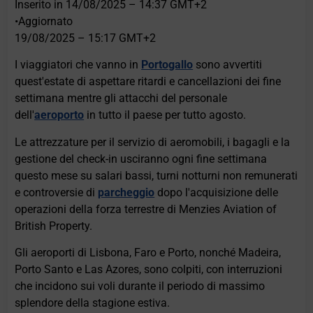
Inserito in
14/08/2025 – 14:37 GMT+2
•
Aggiornato
19/08/2025 – 15:17 GMT+2
I viaggiatori che vanno in
Portogallo
sono avvertiti
quest'estate di aspettare ritardi e cancellazioni dei fine
settimana mentre gli attacchi del personale
dell'
aeroporto
in tutto il paese per tutto agosto.
Le attrezzature per il servizio di aeromobili, i bagagli e la
gestione del check-in usciranno ogni fine settimana
questo mese su salari bassi, turni notturni non remunerati
e controversie di
parcheggio
dopo l'acquisizione delle
operazioni della forza terrestre di Menzies Aviation of
British Property.
Gli aeroporti di Lisbona, Faro e Porto, nonché Madeira,
Porto Santo e Las Azores, sono colpiti, con interruzioni
che incidono sui voli durante il periodo di massimo
splendore della stagione estiva.