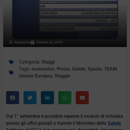
Redazione
Ottobre 24, 2024
Categoria:
Viaggi
Tags:
economico
,
Prezzi
,
Salute
,
Spazio
,
TEAM
,
Unione Europea
,
Viaggio
Dal 1° settembre è possibile reperire il modulo di richiesta
presso gli uffici postali o tramite il Ministero della
Salute
.