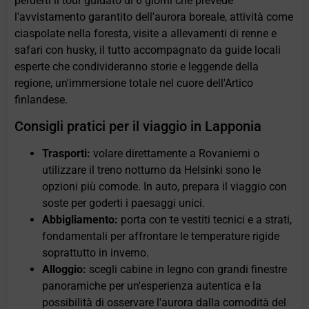
perderti il tour guidato di 6 giorni che prevede
l'avvistamento garantito dell'aurora boreale, attività come
ciaspolate nella foresta, visite a allevamenti di renne e
safari con husky, il tutto accompagnato da guide locali
esperte che condivideranno storie e leggende della
regione, un'immersione totale nel cuore dell'Artico
finlandese.
Consigli pratici per il viaggio in Lapponia
Trasporti:
volare direttamente a Rovaniemi o
utilizzare il treno notturno da Helsinki sono le
opzioni più comode. In auto, prepara il viaggio con
soste per goderti i paesaggi unici.
Abbigliamento:
porta con te vestiti tecnici e a strati,
fondamentali per affrontare le temperature rigide
soprattutto in inverno.
Alloggio:
scegli cabine in legno con grandi finestre
panoramiche per un'esperienza autentica e la
possibilità di osservare l'aurora dalla comodità del