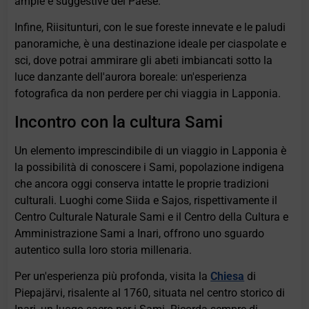
ampie e suggestive del Paese.
Infine, Riisitunturi, con le sue foreste innevate e le paludi
panoramiche, è una destinazione ideale per ciaspolate e
sci, dove potrai ammirare gli abeti imbiancati sotto la
luce danzante dell'aurora boreale: un'esperienza
fotografica da non perdere per chi viaggia in Lapponia.
Incontro con la cultura Sami
Un elemento imprescindibile di un viaggio in Lapponia è
la possibilità di conoscere i Sami, popolazione indigena
che ancora oggi conserva intatte le proprie tradizioni
culturali. Luoghi come Siida e Sajos, rispettivamente il
Centro Culturale Naturale Sami e il Centro della Cultura e
Amministrazione Sami a Inari, offrono uno sguardo
autentico sulla loro storia millenaria.
Per un'esperienza più profonda, visita la
Chiesa
di
Piepajärvi, risalente al 1760, situata nel centro storico di