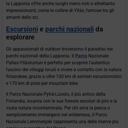
la Lapponia offre anche luoghi meno noti e altrettanto
impressionanti, come le colline di Ylläs, famose tra gli
amanti dello sci.
Escursioni
e
parchi nazionali
da
esplorare
Gli appassionati di outdoor troveranno il paradiso nei
parchi nazionali della Lapponia. Il
Parco
Nazionale
Pallas-Yllästunturi è perfetto per scoprire l'autentico
fascino dei villaggi locali e vivere a contatto con la natura
finlandese, grazie a oltre 100 km di sentieri escursionistici
e 170 km di piste per mountain bike.
Il Parco Nazionale Pyhä-Luosto, il più antico della
Finlandia, incanta con le sue foreste secolari di pini e la
vasta natura incontaminata. Per chi ama la pesca o
semplicemente immergersi nel wilderness, il Parco
Nazionale Lemmenjoki rappresenta una delle riserve più