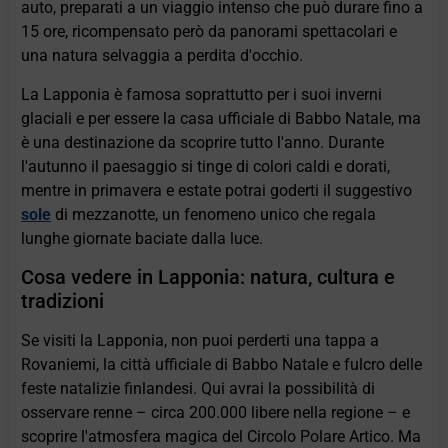
auto, preparati a un viaggio intenso che può durare fino a
15 ore, ricompensato però da panorami spettacolari e
una natura selvaggia a perdita d'occhio.
La Lapponia è famosa soprattutto per i suoi inverni
glaciali e per essere la casa ufficiale di Babbo Natale, ma
è una destinazione da scoprire tutto l'anno. Durante
l'autunno il paesaggio si tinge di colori caldi e dorati,
mentre in primavera e estate potrai goderti il suggestivo
sole
di mezzanotte, un fenomeno unico che regala
lunghe giornate baciate dalla luce.
Cosa vedere in Lapponia: natura, cultura e
tradizioni
Se visiti la Lapponia, non puoi perderti una tappa a
Rovaniemi, la città ufficiale di Babbo Natale e fulcro delle
feste natalizie finlandesi. Qui avrai la possibilità di
osservare renne – circa 200.000 libere nella regione – e
scoprire l'atmosfera magica del Circolo Polare Artico. Ma