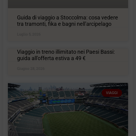
Guida di viaggio a Stoccolma: cosa vedere
tra tramonti, fika e bagni nell'arcipelago
Luglio 5, 2026
Viaggio in treno illimitato nei Paesi Bassi:
guida all'offerta estiva a 49 €
Giugno 28, 2026
VIAGGI