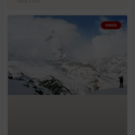
Aprile 4, 2026
VIAGGI