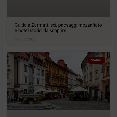
Guida a Zermatt: sci, paesaggi mozzafiato
e hotel storici da scoprire
Marzo 2, 2026
VIAGGI