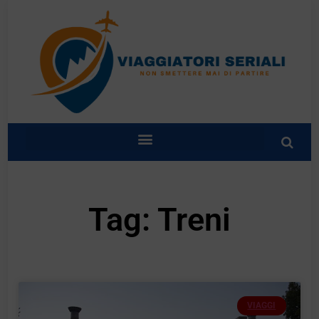
Tag: Treni
VIAGGI