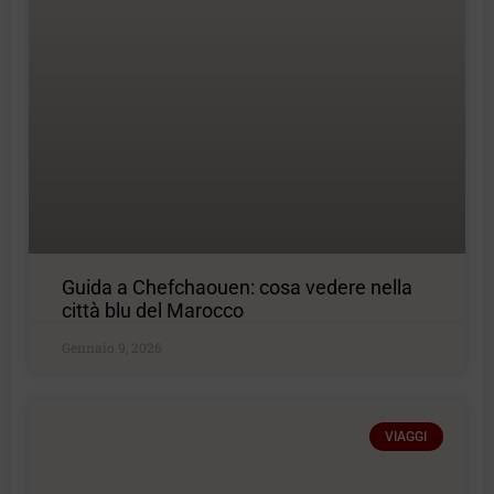
Guida a Chefchaouen: cosa vedere nella
città blu del Marocco
Gennaio 9, 2026
VIAGGI