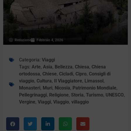
Redazione
Febbraio 4, 2026
Categoria:
Viaggi
Tags:
Arte
,
Asia
,
Bellezza
,
Chiesa
,
Chiesa
ortodossa
,
Chiese
,
Cicladi
,
Cipro
,
Consigli di
viaggio
,
Cultura
,
Il Viaggiatore
,
Limassol
,
Monasteri
,
Muri
,
Nicosia
,
Patrimonio Mondiale
,
Pellegrinaggi
,
Religione
,
Storia
,
Turismo
,
UNESCO
,
Vergine
,
Viaggi
,
Viaggio
,
villaggio