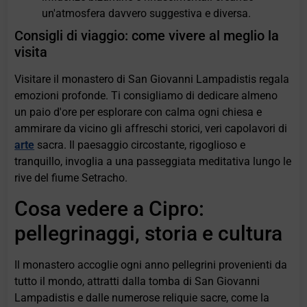
un'atmosfera davvero suggestiva e diversa.
Consigli di viaggio: come vivere al meglio la
visita
Visitare il monastero di San Giovanni Lampadistis regala
emozioni profonde. Ti consigliamo di dedicare almeno
un paio d'ore per esplorare con calma ogni chiesa e
ammirare da vicino gli affreschi storici, veri capolavori di
arte
sacra. Il paesaggio circostante, rigoglioso e
tranquillo, invoglia a una passeggiata meditativa lungo le
rive del fiume Setracho.
Cosa vedere a Cipro:
pellegrinaggi, storia e cultura
Il monastero accoglie ogni anno pellegrini provenienti da
tutto il mondo, attratti dalla tomba di San Giovanni
Lampadistis e dalle numerose reliquie sacre, come la