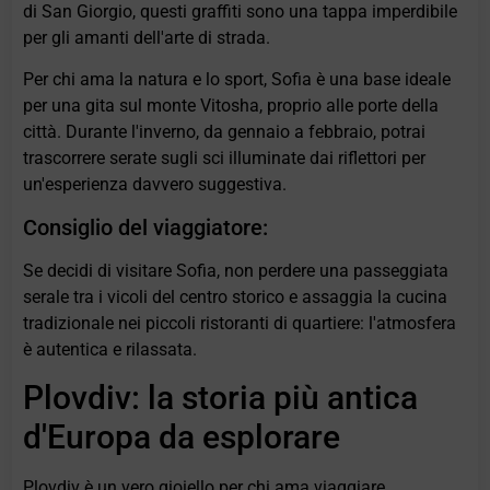
di San Giorgio, questi graffiti sono una tappa imperdibile
per gli amanti dell'arte di strada.
Per chi ama la natura e lo sport, Sofia è una base ideale
per una gita sul monte Vitosha, proprio alle porte della
città. Durante l'inverno, da gennaio a febbraio, potrai
trascorrere serate sugli sci illuminate dai riflettori per
un'esperienza davvero suggestiva.
Consiglio del viaggiatore:
Se decidi di visitare Sofia, non perdere una passeggiata
serale tra i vicoli del centro storico e assaggia la cucina
tradizionale nei piccoli ristoranti di quartiere: l'atmosfera
è autentica e rilassata.
Plovdiv: la storia più antica
d'Europa da esplorare
Plovdiv è un vero gioiello per chi ama viaggiare