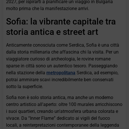
2027, per ispirarti a pianificare un viaggio in Bulgaria
molto prima che la manifestazione arrivi.
Sofia: la vibrante capitale tra
storia antica e street art
Anticamente conosciuta come Serdica, Sofia è una città
dalla storia millenaria che affascina chi la visita. Per un
viaggiatore curioso di archeologia, le rovine romane
sparse in città sono un autentico tesoro. Passeggiando
nella stazione della
metropolitana
Serdica, ad esempio,
potrai ammirare scavi incredibilmente ben conservati
sotto la superficie.
Sofia non è solo storia antica, ma anche un moderno
centro artistico all'aperto: oltre 100 murales arricchiscono
i suoi quartieri, creando un'atmosfera urbana colorata e
vivace. Da “Inner Flame” dedicato ai vigili del fuoco
locali, a reinterpretazioni contemporanee della leggenda