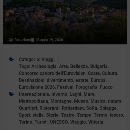
Redazione
Maggio 19, 2026
Categoria:
Viaggi
Tags:
Archeologia
,
Arte
,
Bellezza
,
Bulgaria
,
Concorso canoro dell'Eurovision
,
Coste
,
Cultura
,
Destinazioni
,
divertimento
,
estate
,
Europa
,
Eurovisione 2026
,
Festival
,
Fotografia
,
Fuoco
,
Internazionale
,
Inverno
,
Laghi
,
Mare
,
Metropolitana
,
Montagne
,
Museo
,
Musica
,
natura
,
Quartieri
,
Ristoranti
,
Rotterdam
,
Sofia
,
Spiagge
,
Sport
,
stelle
,
Storia
,
Teatro
,
Tempo
,
Terme
,
tesoro
,
Torino
,
Turisti
,
UNESCO
,
Viaggio
,
Vittoria