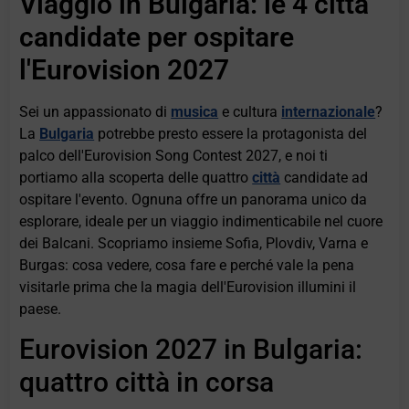
Viaggio in Bulgaria: le 4 città
candidate per ospitare
l'Eurovision 2027
Sei un appassionato di
musica
e cultura
internazionale
?
La
Bulgaria
potrebbe presto essere la protagonista del
palco dell'Eurovision Song Contest 2027, e noi ti
portiamo alla scoperta delle quattro
città
candidate ad
ospitare l'evento. Ognuna offre un panorama unico da
esplorare, ideale per un viaggio indimenticabile nel cuore
dei Balcani. Scopriamo insieme Sofia, Plovdiv, Varna e
Burgas: cosa vedere, cosa fare e perché vale la pena
visitarle prima che la magia dell'Eurovision illumini il
paese.
Eurovision 2027 in Bulgaria:
quattro città in corsa