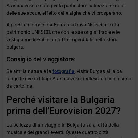
Atanasovsko è noto per la particolare colorazione rosa
delle sue acque, effetto delle alghe che vi prosperano.
A pochi chilometri da Burgas si trova Nessebar, città
patrimonio UNESCO, che con le sue origini tracie e le
vestigia medievali è un tuffo imperdibile nella storia
bulgara.
Consiglio del viaggiatore:
Se ami la natura e la
fotografia
, visita Burgas all'alba
lungo le rive del lago Atanasovsko: i riflessi e i colori sono
da cartolina.
Perché visitare la Bulgaria
prima dell'Eurovision 2027?
La bellezza di un viaggio in Bulgaria va al di là della
musica e dei grandi eventi. Queste quattro città