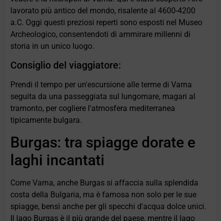
lavorato più antico del mondo, risalente al 4600-4200
a.C. Oggi questi preziosi reperti sono esposti nel Museo
Archeologico, consentendoti di ammirare millenni di
storia in un unico luogo.
Consiglio del viaggiatore:
Prendi il tempo per un'escursione alle terme di Varna
seguita da una passeggiata sul lungomare, magari al
tramonto, per cogliere l'atmosfera mediterranea
tipicamente bulgara.
Burgas: tra spiagge dorate e
laghi incantati
Come Varna, anche Burgas si affaccia sulla splendida
costa della Bulgaria, ma è famosa non solo per le sue
spiagge, bensì anche per gli specchi d'acqua dolce unici.
Il lago Burgas è il più grande del paese, mentre il lago