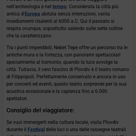
nell'archeologia e nel
tempo
. Considerata la città più
antica d'
Europa
abitata senza interruzioni, vanta
insediamenti risalenti al 6000 a.C. Qui il passato si
respira ovunque, soprattutto salendo sulle sette colline
che la caratterizzano.
Tra i punti imperdibili, Nebet Tepe offre un percorso tra le
antiche mura e la fortezza, con panorami spettacolari
specialmente al tramonto, quando la luce avvolge la
città. Tuttavia, il vero fascino di Plovdiv è il teatro romano
di Filippopoli. Perfettamente conservato e ancora in uso
per concerti ed eventi, questo teatro sorprende per la sua
acustica eccezionale e la capienza fino a 6.000
spettatori.
Consiglio del viaggiatore:
Se vuoi immergerti nella cultura locale, visita Plovdiv
durante il
Festival
delle luci o una delle rassegne teatrali