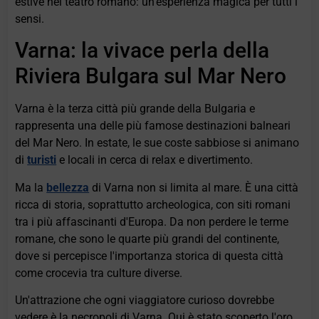
estive nel teatro romano: un'esperienza magica per tutti i
sensi.
Varna: la vivace perla della
Riviera Bulgara sul Mar Nero
Varna è la terza città più grande della Bulgaria e
rappresenta una delle più famose destinazioni balneari
del Mar Nero. In estate, le sue coste sabbiose si animano
di
turisti
e locali in cerca di relax e divertimento.
Ma la
bellezza
di Varna non si limita al mare. È una città
ricca di storia, soprattutto archeologica, con siti romani
tra i più affascinanti d'Europa. Da non perdere le terme
romane, che sono le quarte più grandi del continente,
dove si percepisce l'importanza storica di questa città
come crocevia tra culture diverse.
Un'attrazione che ogni viaggiatore curioso dovrebbe
vedere è la necropoli di Varna. Qui è stato scoperto l'oro