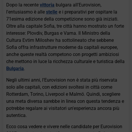
Dopo la recente
vittoria
bulgara all'Eurovision,
l'entusiasmo è alle
stelle
e i preparativi per ospitare la
71esima edizione della competizione sono già iniziati.
Oltre alla capitale Sofia, tre città hanno mostrato un forte
interesse: Plovdiv, Burgas e Varna. Il Ministro della
Cultura Evtim Miloshev ha sottolineato che sebbene
Sofia offra infrastrutture moderne da capitali europee,
anche queste realtà competono con progetti ambiziosi
che mettono in luce la ricchezza culturale e turistica della
Bulgaria
.
Negli ultimi anni, l'Eurovision non è stata più riservata
solo alle capitali, con edizioni svoltesi in città come
Rotterdam, Torino, Liverpool e Malmö. Quindi, scegliere
una meta diversa sarebbe in linea con questa tendenza e
potrebbe regalare ai visitatori un'esperienza ancora più
autentica.
Ecco cosa vedere e vivere nelle candidate per Eurovision