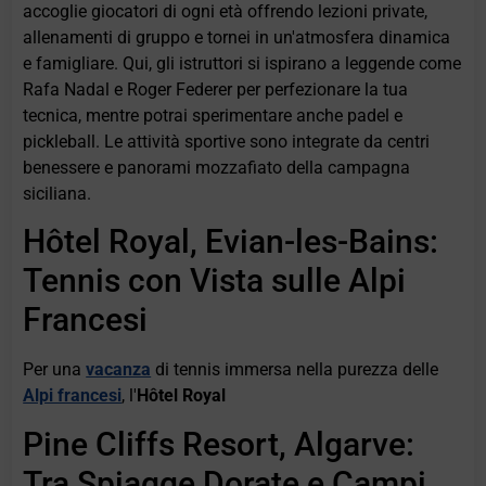
accoglie giocatori di ogni età offrendo lezioni private,
allenamenti di gruppo e tornei in un'atmosfera dinamica
e famigliare. Qui, gli istruttori si ispirano a leggende come
Rafa Nadal e Roger Federer per perfezionare la tua
tecnica, mentre potrai sperimentare anche padel e
pickleball. Le attività sportive sono integrate da centri
benessere e panorami mozzafiato della campagna
siciliana.
Hôtel Royal, Evian-les-Bains:
Tennis con Vista sulle Alpi
Francesi
Per una
vacanza
di tennis immersa nella purezza delle
Alpi francesi
, l'
Hôtel Royal
Pine Cliffs Resort, Algarve:
Tra Spiagge Dorate e Campi