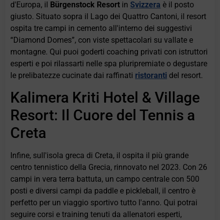
d'Europa, il
Bürgenstock Resort
in
Svizzera
è il posto
giusto. Situato sopra il Lago dei Quattro Cantoni, il resort
ospita tre campi in cemento all'interno dei suggestivi
“Diamond Domes”, con viste spettacolari su vallate e
montagne. Qui puoi goderti coaching privati con istruttori
esperti e poi rilassarti nelle spa pluripremiate o degustare
le prelibatezze cucinate dai raffinati
ristoranti
del resort.
Kalimera Kriti Hotel & Village
Resort: Il Cuore del Tennis a
Creta
Infine, sull'isola greca di Creta, il
ospita il più grande
centro tennistico della Grecia, rinnovato nel 2023. Con 26
campi in vera terra battuta, un campo centrale con 500
posti e diversi campi da paddle e pickleball, il centro è
perfetto per un viaggio sportivo tutto l'anno. Qui potrai
seguire corsi e training tenuti da allenatori esperti,