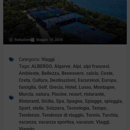
Redazione
Maggio 16, 2026
Categoria:
Viaggi
Tags:
ALBERGO
,
Algarve
,
Alpi
,
alpi francesi
,
Ambiente
,
Bellezza
,
Benessere
,
calcio
,
Coste
,
Creta
,
Cultura
,
Destinazioni
,
Escursioni
,
Europa
,
famiglia
,
Golf
,
Grecia
,
Hotel
,
Lusso
,
Montagne
,
Murcia
,
natura
,
Piscine
,
resort
,
ristorante
,
Ristoranti
,
Sicilia
,
Spa
,
Spagna
,
Spiagge
,
spiaggia
,
Sport
,
stelle
,
Svizzera
,
Tecnologia
,
Tempo
,
Tendenze
,
Tendenze di viaggio
,
Tennis
,
Turchia
,
vacanza
,
vacanza sportiva
,
vacanze
,
Viaggi
,
Viaggio