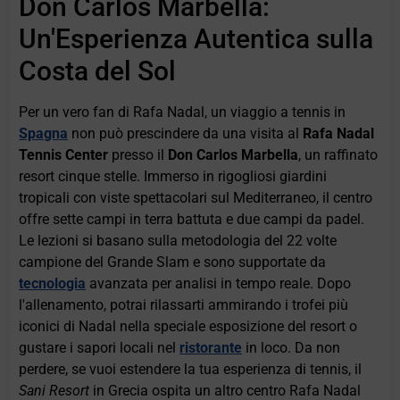
Don Carlos Marbella:
Un'Esperienza Autentica sulla
Costa del Sol
Per un vero fan di Rafa Nadal, un viaggio a tennis in
Spagna
non può prescindere da una visita al
Rafa Nadal
Tennis Center
presso il
Don Carlos Marbella
, un raffinato
resort cinque stelle. Immerso in rigogliosi giardini
tropicali con viste spettacolari sul Mediterraneo, il centro
offre sette campi in terra battuta e due campi da padel.
Le lezioni si basano sulla metodologia del 22 volte
campione del Grande Slam e sono supportate da
tecnologia
avanzata per analisi in tempo reale. Dopo
l'allenamento, potrai rilassarti ammirando i trofei più
iconici di Nadal nella speciale esposizione del resort o
gustare i sapori locali nel
ristorante
in loco. Da non
perdere, se vuoi estendere la tua esperienza di tennis, il
Sani Resort
in Grecia ospita un altro centro Rafa Nadal