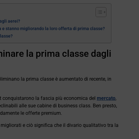
agli aerei?
e stanno migliorando la loro offerta di prima classe?
classe?
minare la prima classe dagli
liminano la prima classe è aumentato di recente, in
t conquistarono la fascia più economica del
mercato
,
eclinabili alle sue cabine di business class. Ben presto,
pidamente le offerte premium.
gliorati e ciò significa che il divario qualitativo tra la