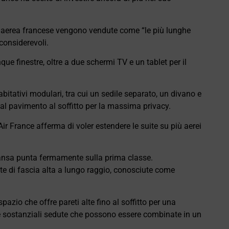
 aerea francese vengono vendute come “le più lunghe
considerevoli.
ue finestre, oltre a due schermi TV e un tablet per il
bitativi modulari, tra cui un sedile separato, un divano e
 dal pavimento al soffitto per la massima privacy.
Air France afferma di voler estendere le suite su più aerei
ansa punta fermamente sulla prima classe.
e di fascia alta a lungo raggio, conosciute come
zio che offre pareti alte fino al soffitto per una
ue sostanziali sedute che possono essere combinate in un