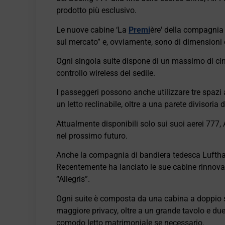
prodotto più esclusivo.
Le nuove cabine ‘La
Premi
ère' della compagnia
sul mercato” e, ovviamente, sono di dimensioni 
Ogni singola suite dispone di un massimo di cinq
controllo wireless del sedile.
I passeggeri possono anche utilizzare tre spazi a
un letto reclinabile, oltre a una parete divisoria
Attualmente disponibili solo sui suoi aerei 777, 
nel prossimo futuro.
Anche la compagnia di bandiera tedesca Lufth
Recentemente ha lanciato le sue cabine rinnovat
“Allegris”.
Ogni suite è composta da una cabina a doppio spa
maggiore privacy, oltre a un grande tavolo e d
comodo letto matrimoniale se necessario.