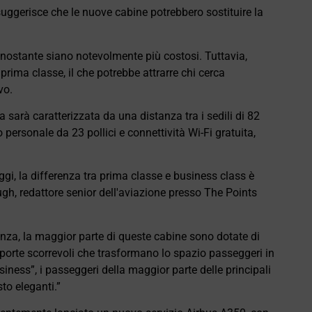
ggerisce che le nuove cabine potrebbero sostituire la
nonostante siano notevolmente più costosi. Tuttavia,
rima classe, il che potrebbe attrarre chi cerca
vo.
sarà caratterizzata da una distanza tra i sedili di 82
o personale da 23 pollici e connettività Wi-Fi gratuita,
ggi, la differenza tra prima classe e business class è
gh, redattore senior dell'aviazione presso The Points
anza, la maggior parte di queste cabine sono dotate di
con porte scorrevoli che trasformano lo spazio passeggeri in
siness”, i passeggeri della maggior parte delle principali
to eleganti.”