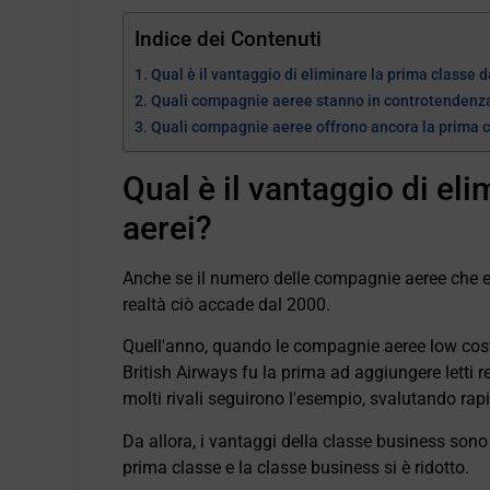
Indice dei Contenuti
Qual è il vantaggio di eliminare la prima classe d
Quali compagnie aeree stanno in controtendenza 
Quali compagnie aeree offrono ancora la prima 
Qual è il vantaggio di eli
aerei?
Anche se il numero delle compagnie aeree che e
realtà ciò accade dal 2000.
Quell'anno, quando le compagnie aeree low cos
British Airways fu la prima ad aggiungere letti r
molti rivali seguirono l'esempio, svalutando ra
Da allora, i vantaggi della classe business sono mi
prima classe e la classe business si è ridotto.