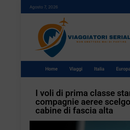
Agosto 7, 2026
Home
Viaggi
Italia
Europ
I voli di prima classe s
compagnie aeree scelgon
cabine di fascia alta