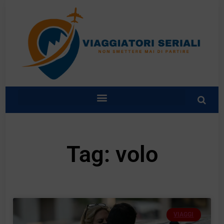
Tag: volo
VIAGGI