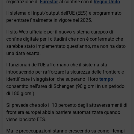
registrazione di
Eurostar
al confine con il
Regno Unito
.
Il sistema di input/output dell'UE (EES) è programmato
per entrare finalmente in vigore nel 2025.
Il sito Web ufficiale per il nuovo sistema europeo di
confine digitale per i cittadini che non è confermato che
sarebbe stato implementato quest'anno, ma non ha dato
una data esatta.
I funzionari dell'UE affermano che il sistema sta
introducendo per rafforzare la sicurezza delle frontiere e
identificare i viaggiatori che superano il loro
tempo
consentito nell'area di Schengen (90 giorni in un periodo
di 180 giorni).
Si prevede che solo il 10 percento degli attraversamenti di
frontiera europei abbia barriere automatizzate quando
viene lanciato EES.
Ma le preoccupazioni stanno crescendo su come i tempi