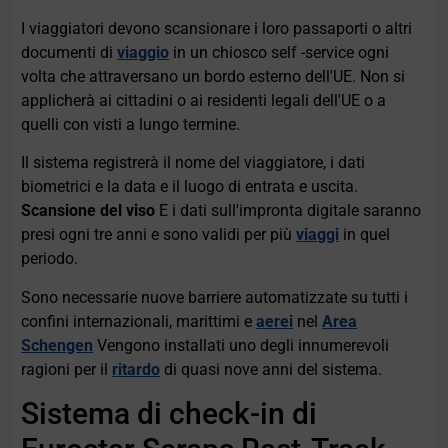
I viaggiatori devono scansionare i loro passaporti o altri
documenti di
viaggio
in un chiosco self -service ogni
volta che attraversano un bordo esterno dell'UE. Non si
applicherà ai cittadini o ai residenti legali dell'UE o a
quelli con visti a lungo termine.
Il sistema registrerà il nome del viaggiatore, i dati
biometrici e la data e il luogo di entrata e uscita.
Scansione del viso
E i dati sull'impronta digitale saranno
presi ogni tre anni e sono validi per più
viaggi
in quel
periodo.
Sono necessarie nuove barriere automatizzate su tutti i
confini internazionali, marittimi e
aerei
nel
Area
Schengen
Vengono installati uno degli innumerevoli
ragioni per il
ritardo
di quasi nove anni del sistema.
Sistema di check-in di