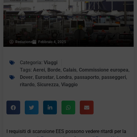
Redazione
Febbraio 4, 2025
Categoria:
Viaggi
Tags:
Aerei
,
Borde
,
Calais
,
Commissione europea
,
Dover
,
Eurostar
,
Londra
,
passaporto
,
passeggeri
,
ritardo
,
Sicurezza
,
Viaggio
I requisiti di scansione EES possono vedere ritardi per la