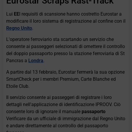
Eurostar Scraps Rast-Track
Lui
EE
I requisiti di scansione hanno costretto Eurostar a
modificare il loro sistema di registrazione al confine con il
Regno Unito
.
L'operatore ferroviario sta scartando un servizio che
consente ai passeggeri selezionati di omettere il controllo
del doppio passaporto presso la stazione ferroviaria di St
Pancras a
Londra
.
A partire dal 13 febbraio, Eurostar fermerà la sua opzione
SmartCheck per i membri Premium, Carte Blanche ed
Etoile Club.
Il servizio consente ai passeggeri di registrare i loro
dettagli nell'applicazione di identificazione IPROOV. Ciò
consente loro di ignorare il manuale
passaporto
Verificare da un ufficiale di immigrazione dal Regno Unito
e andare direttamente al controllo del passaporto