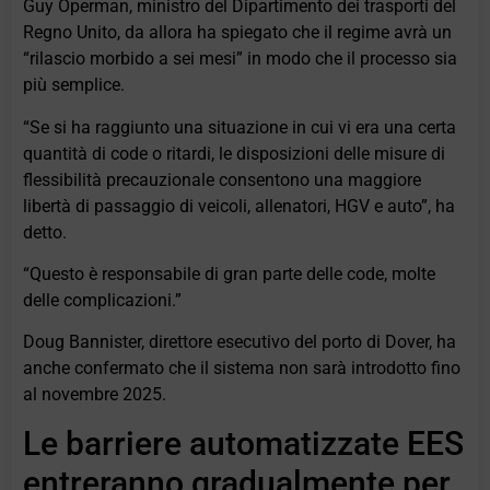
Guy Operman, ministro del Dipartimento dei trasporti del
Regno Unito, da allora ha spiegato che il regime avrà un
“rilascio morbido a sei mesi” in modo che il processo sia
più semplice.
“Se si ha raggiunto una situazione in cui vi era una certa
quantità di code o ritardi, le disposizioni delle misure di
flessibilità precauzionale consentono una maggiore
libertà di passaggio di veicoli, allenatori, HGV e auto”, ha
detto.
“Questo è responsabile di gran parte delle code, molte
delle complicazioni.”
Doug Bannister, direttore esecutivo del porto di Dover, ha
anche confermato che il sistema non sarà introdotto fino
al novembre 2025.
Le barriere automatizzate EES
entreranno gradualmente per