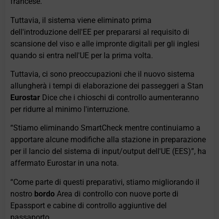
francese.
Tuttavia, il sistema viene eliminato prima
dell'introduzione dell'EE per prepararsi al requisito di
scansione del viso e alle impronte digitali per gli inglesi
quando si entra nell'UE per la prima volta.
Tuttavia, ci sono preoccupazioni che il nuovo sistema
allungherà i tempi di elaborazione dei passeggeri a Stan
Eurostar
Dice che i chioschi di controllo aumenteranno
per ridurre al minimo l'interruzione.
“Stiamo eliminando SmartCheck mentre continuiamo a
apportare alcune modifiche alla stazione in preparazione
per il lancio del sistema di input/output dell'UE (EES)”, ha
affermato Eurostar in una nota.
“Come parte di questi preparativi, stiamo migliorando il
nostro
bordo
Area di controllo con nuove porte di
Epassport e cabine di controllo aggiuntive del
passaporto.